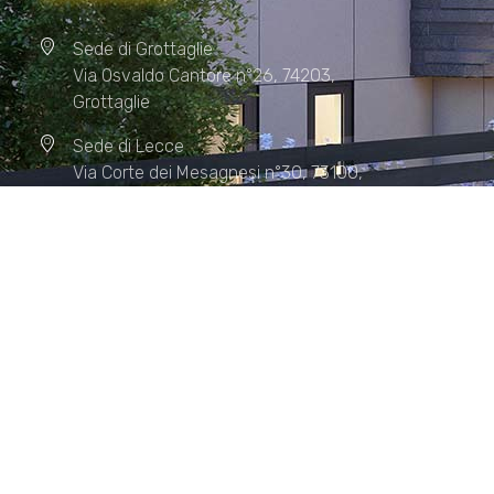
Sede di Grottaglie
Via Osvaldo Cantore n°26, 74203,
Grottaglie
Sede di Lecce
Via Corte dei Mesagnesi n°30, 73100,
Lecce
Sede di Manduria
Via XX Settembre n°72, 74024,
Manduria
Sede di Matera.
Sede di Policoro.
+39 327.36.31.598
info@studiorizzardo.it