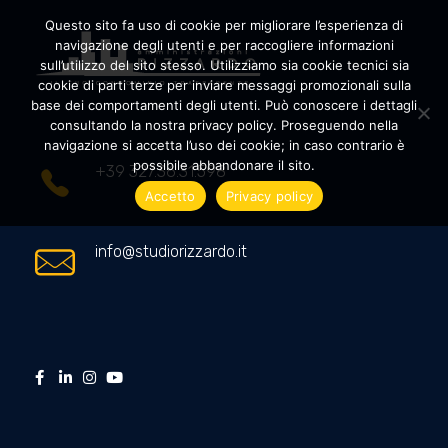
Questo sito fa uso di cookie per migliorare l’esperienza di
navigazione degli utenti e per raccogliere informazioni
sull’utilizzo del sito stesso. Utilizziamo sia cookie tecnici sia
cookie di parti terze per inviare messaggi promozionali sulla
Amministrazioni Rizzardo
Il tuo condominio trasparente
base dei comportamenti degli utenti. Può conoscere i dettagli
consultando la nostra privacy policy. Proseguendo nella
navigazione si accetta l’uso dei cookie; in caso contrario è
possibile abbandonare il sito.
+39 327.36.31.598
Accetto
Privacy policy
info@studiorizzardo.it