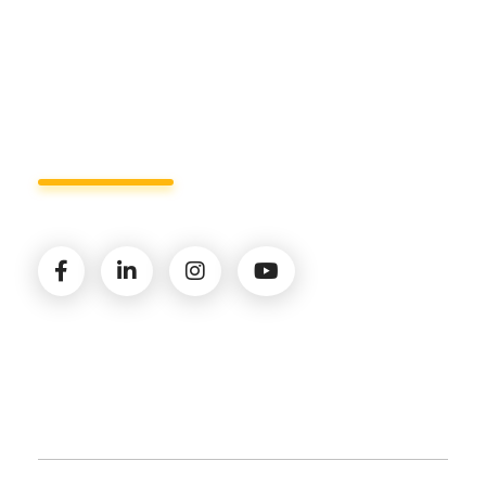
Lun - Ven 8:00 - 19:00
Seguici sui social
© 2026 Amministrazioni Rizzardo | Tutti i diritti