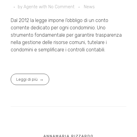
by
Agente
with
No Comment
News
Dal 2012 la legge impone l’obbligo di un conto
corrente dedicato per ogni condominio. Uno
strumento fondamentale per garantire trasparenza
nella gestione delle risorse comuni, tutelare i
condomini e semplificare i controlli contabili.
Leggi di più
ANNAMARIA RIZZARDO