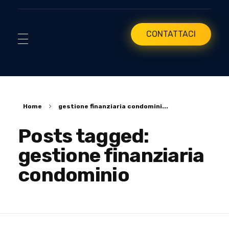
CONTATTACI
Home
gestione finanziaria condomini...
Posts tagged:
gestione finanziaria
condominio