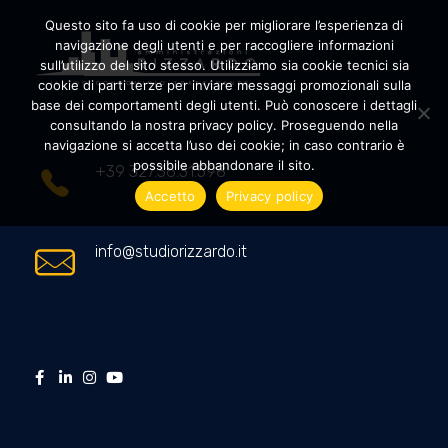
Questo sito fa uso di cookie per migliorare l’esperienza di
navigazione degli utenti e per raccogliere informazioni
sull’utilizzo del sito stesso. Utilizziamo sia cookie tecnici sia
cookie di parti terze per inviare messaggi promozionali sulla
Amministrazioni Rizzardo
Il tuo condominio trasparente
base dei comportamenti degli utenti. Può conoscere i dettagli
consultando la nostra privacy policy. Proseguendo nella
navigazione si accetta l’uso dei cookie; in caso contrario è
possibile abbandonare il sito.
+39 327.36.31.598
Accetto
Privacy policy
info@studiorizzardo.it