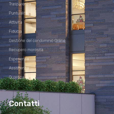
Trasparenza
Puntualità
Attività
Fiducia
Gestione del condominio Online
Recupero morosità
Esperienza
Assistenza
Qualifica
Contatti