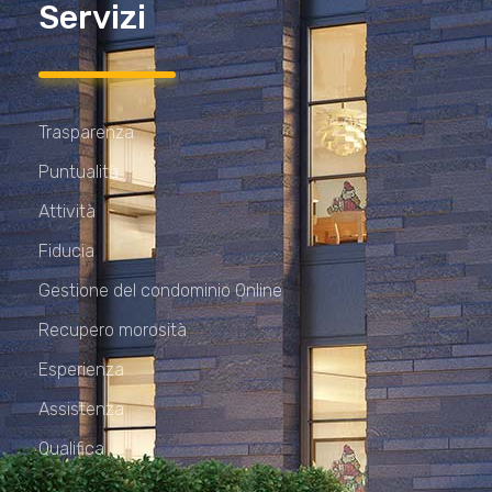
Servizi
Trasparenza
Puntualità
Attività
Fiducia
Gestione del condominio Online
Recupero morosità
Esperienza
Assistenza
Qualifica