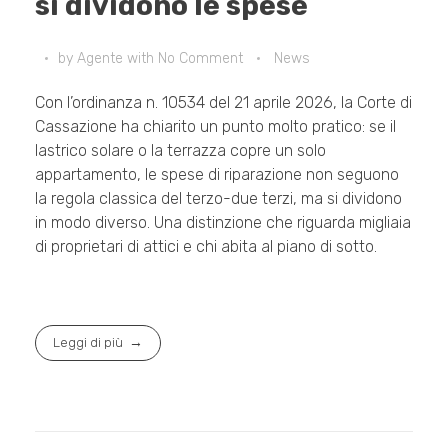
si dividono le spese
by
Agente
with
No Comment
News
Con l’ordinanza n. 10534 del 21 aprile 2026, la Corte di
Cassazione ha chiarito un punto molto pratico: se il
lastrico solare o la terrazza copre un solo
appartamento, le spese di riparazione non seguono
la regola classica del terzo-due terzi, ma si dividono
in modo diverso. Una distinzione che riguarda migliaia
di proprietari di attici e chi abita al piano di sotto.
Leggi di più