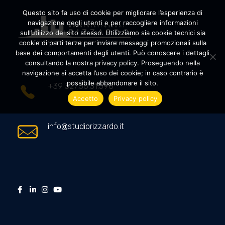
Questo sito fa uso di cookie per migliorare l’esperienza di
navigazione degli utenti e per raccogliere informazioni
sull’utilizzo del sito stesso. Utilizziamo sia cookie tecnici sia
cookie di parti terze per inviare messaggi promozionali sulla
Amministrazioni Rizzardo
Il tuo condominio trasparente
base dei comportamenti degli utenti. Può conoscere i dettagli
consultando la nostra privacy policy. Proseguendo nella
navigazione si accetta l’uso dei cookie; in caso contrario è
possibile abbandonare il sito.
+39 327.36.31.598
Accetto
Privacy policy
info@studiorizzardo.it