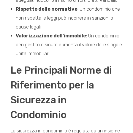
adeguati riducono il rischio di furti o atti vandalici.
Rispetto delle normative
: Un condominio che
non rispetta le leggi può incorrere in sanzioni o
cause legali.
Valorizzazione dell’immobile
: Un condominio
ben gestito e sicuro aumenta il valore delle singole
unità immobiliari.
Le Principali Norme di
Riferimento per la
Sicurezza in
Condominio
La sicurezza in condominio è regolata da un insieme