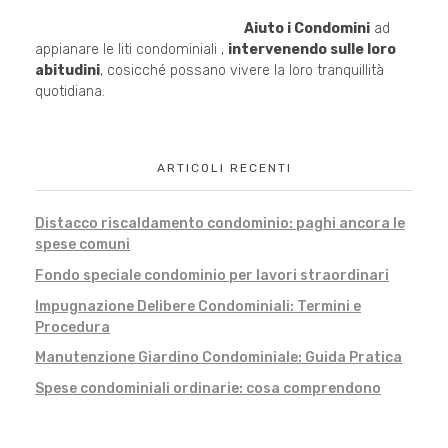
Aiuto i Condomini
ad
appianare le liti condominiali ,
intervenendo sulle loro
abitudini
, cosicché possano vivere la loro tranquillità
quotidiana.
ARTICOLI RECENTI
Distacco riscaldamento condominio: paghi ancora le
spese comuni
Fondo speciale condominio per lavori straordinari
Impugnazione Delibere Condominiali: Termini e
Procedura
Manutenzione Giardino Condominiale: Guida Pratica
Spese condominiali ordinarie: cosa comprendono