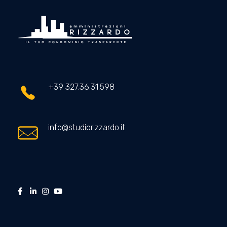
Amministrazioni Rizzardo
Il tuo condominio trasparente
+39 327.36.31.598
info@studiorizzardo.it