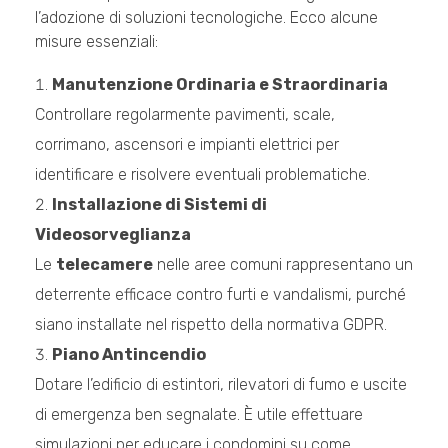
l’adozione di soluzioni tecnologiche. Ecco alcune
misure essenziali:
Manutenzione Ordinaria e Straordinaria
Controllare regolarmente pavimenti, scale,
corrimano, ascensori e impianti elettrici per
identificare e risolvere eventuali problematiche.
Installazione di Sistemi di
Videosorveglianza
Le
telecamere
nelle aree comuni rappresentano un
deterrente efficace contro furti e vandalismi, purché
siano installate nel rispetto della normativa GDPR.
Piano Antincendio
Dotare l’edificio di estintori, rilevatori di fumo e uscite
di emergenza ben segnalate. È utile effettuare
simulazioni per educare i condomini su come