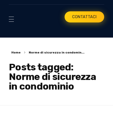
CONTATTACI
Home
Norme di sicurezza in condomin...
Posts tagged:
Norme di sicurezza
in condominio