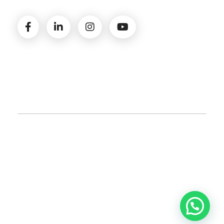
© 2026 Amministrazioni Rizzardo | Tutti i diritti
riservati | P.iva 02821900731 |
Privacy Policy
|
Cookie
Policy