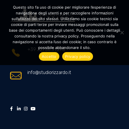
Questo sito fa uso di cookie per migliorare l’esperienza di
navigazione degli utenti e per raccogliere informazioni
sull’utilizzo del sito stesso. Utilizziamo sia cookie tecnici sia
cookie di parti terze per inviare messaggi promozionali sulla
Amministrazioni Rizzardo
Il tuo condominio trasparente
base dei comportamenti degli utenti. Può conoscere i dettagli
consultando la nostra privacy policy. Proseguendo nella
navigazione si accetta l’uso dei cookie; in caso contrario è
possibile abbandonare il sito.
+39 327.36.31.598
Accetto
Privacy policy
info@studiorizzardo.it