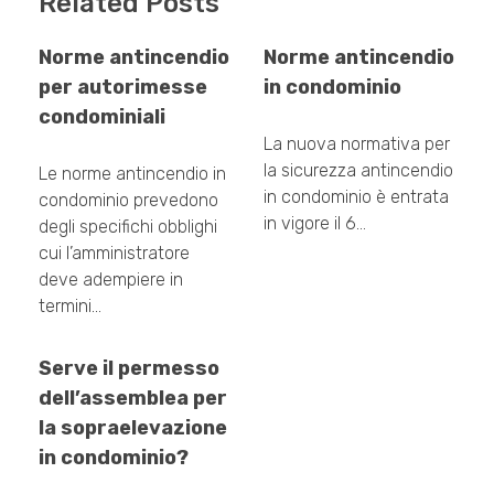
Related Posts
Norme antincendio
Norme antincendio
per autorimesse
in condominio
condominiali
La nuova normativa per
la sicurezza antincendio
Le norme antincendio in
in condominio è entrata
condominio prevedono
in vigore il 6…
degli specifichi obblighi
cui l’amministratore
deve adempiere in
termini…
Serve il permesso
dell’assemblea per
la sopraelevazione
in condominio?