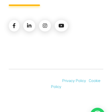
© 2026 Amministrazioni Rizzardo | Tutti i diritti
riservati | P.iva 02821900731 |
Privacy Policy
|
Cookie
Policy