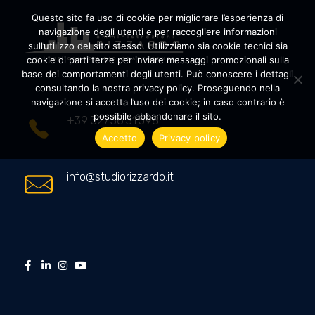
Questo sito fa uso di cookie per migliorare l’esperienza di
navigazione degli utenti e per raccogliere informazioni
sull’utilizzo del sito stesso. Utilizziamo sia cookie tecnici sia
cookie di parti terze per inviare messaggi promozionali sulla
Amministrazioni Rizzardo
Il tuo condominio trasparente
base dei comportamenti degli utenti. Può conoscere i dettagli
consultando la nostra privacy policy. Proseguendo nella
navigazione si accetta l’uso dei cookie; in caso contrario è
possibile abbandonare il sito.
+39 327.36.31.598
Accetto
Privacy policy
info@studiorizzardo.it