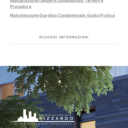
Impugnazione Delibere Condominiali: Termini e
Procedura
Manutenzione Giardino Condominiale: Guida Pratica
RICHIEDI INFORMAZIONI
Il tuo condominio trasparente