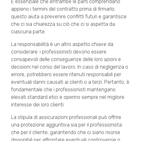
È essenziale che entrambe le parti comprendano
appieno i termini del contratto prima di firmarlo;
questo aiuta a prevenire conflitti futuri e garantisce
che ci sia chiarezza su ciò che ci si aspetta da
ciascuna parte.
La responsabilità è un altro aspetto chiave da
considerare: i professionisti devono essere
consapevoli delle conseguenze delle loro azioni e
decisioni nel corso del lavoro. In caso di negligenza o
errore, potrebbero essere ritenuti responsabili per
eventuali danni causati ai clienti o a terzi. Pertanto, è
fondamentale che i professionisti mantengano
elevati standard etici e operino sempre nel migliore
interesse dei loro clienti.
La stipula di assicurazioni professionali può offrire
una protezione aggiuntiva sia per il professionista
che per il cliente, garantendo che ci siano risorse
disponibili per affrontare eventuali controversie o