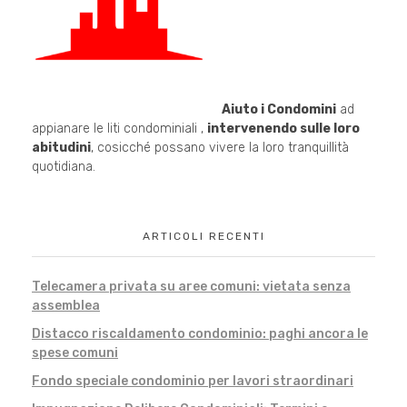
Aiuto i Condomini
ad
appianare le liti condominiali ,
intervenendo sulle loro
abitudini
, cosicché possano vivere la loro tranquillità
quotidiana.
ARTICOLI RECENTI
Telecamera privata su aree comuni: vietata senza
assemblea
Distacco riscaldamento condominio: paghi ancora le
spese comuni
Fondo speciale condominio per lavori straordinari