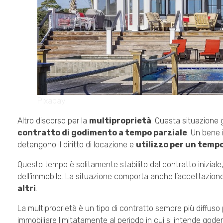
Pixabay
Altro discorso per la
multiproprietà
. Questa situazione g
contratto di godimento a tempo parziale
. Un bene 
detengono il diritto di locazione e
utilizzo per un tem
Questo tempo è solitamente stabilito dal contratto iniziale,
dell’immobile. La situazione comporta anche l’accettazione 
altri
.
La multiproprietà è un tipo di contratto sempre più diffuso
immobiliare limitatamente al periodo in cui si intende goder