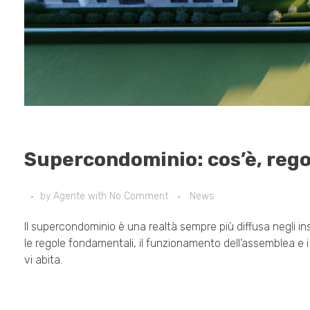
Supercondominio: cos’è, rego
by
Agente
with
No Comment
News
Il supercondominio è una realtà sempre più diffusa negli
le regole fondamentali, il funzionamento dell’assemblea e i c
vi abita.