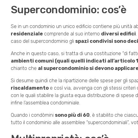
Supercondominio: co
Se in un condominio un unico edificio contiene più unità a
residenziale
comprende al suo interno
diversi edifici
.
caso del supercondominio gli
spazi condivisi sono de
Anche in questo caso, si tratta di una costituzione “di fat
ambienti comuni (quali quelli indicati all’articolo 
chiarito che
al supercondominio si devono applicare 
Si desume quindi che la ripartizione delle spese per gli sp
riscaldamento
e così via, avvenga con gli stessi criter
con le quali stabilire la giusta equa distribuzione di spese
infine l’assemblea condominiale.
Quando i condòmini
sono più di 60
, è stabilito che cias
tutto il condominio alle assemblee “supercondominiali”, vot