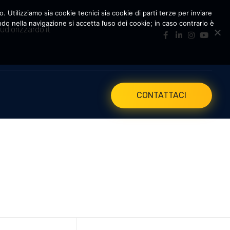
. Utilizziamo sia cookie tecnici sia cookie di parti terze per inviare
 nella navigazione si accetta l’uso dei cookie; in caso contrario è
udiorizzardo.it
CONTATTACI