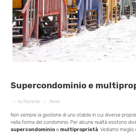
Supercondominio e multiprop
by
Rizzardo
News
Non sempre la gestione di uno stabile in cui diverse propri
nella forma del condominio. Per alcune realtà esistono diver
supercondominio
e
multiproprietà
. Vediamo meglio 