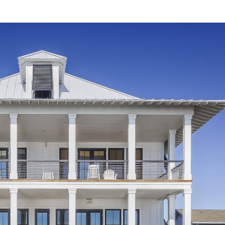
: cos’è