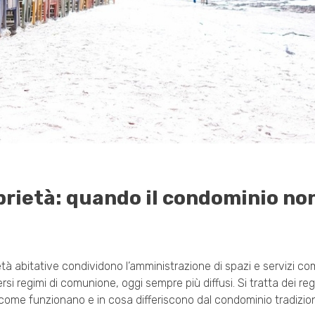
rietà: quando il condominio no
età abitative condividono l’amministrazione di spazi e servizi co
si regimi di comunione, oggi sempre più diffusi. Si tratta dei reg
come funzionano e in cosa differiscono dal condominio tradizion