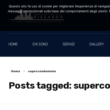
Questo sito fa uso di cookie per migliorare l’esperienza di navigazio
messaggi promozionali sulla base dei comportamenti degli utenti. P
Amministrazioni Rizzardo
Il tuo condominio trasparente
HOME
CHI SONO
SERVIZI
GALLERY
Home
supercondominio
Posts tagged: superc