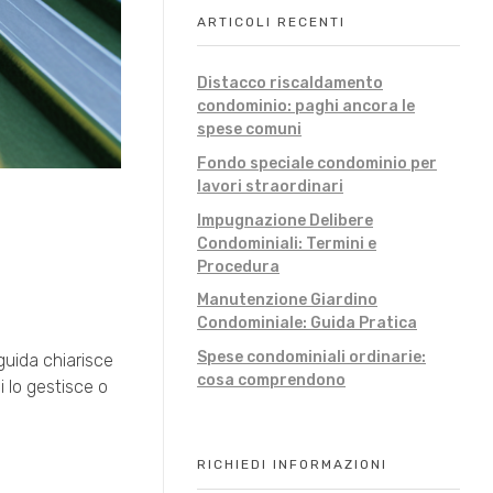
ARTICOLI RECENTI
Distacco riscaldamento
condominio: paghi ancora le
spese comuni
Fondo speciale condominio per
lavori straordinari
Impugnazione Delibere
Condominiali: Termini e
Procedura
Manutenzione Giardino
Condominiale: Guida Pratica
Spese condominiali ordinarie:
guida chiarisce
cosa comprendono
i lo gestisce o
RICHIEDI INFORMAZIONI