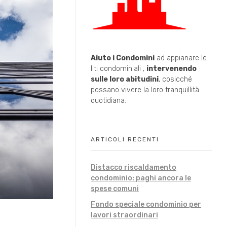
Aiuto i Condomini
ad appianare le
liti condominiali ,
intervenendo
sulle loro abitudini
, cosicché
possano vivere la loro tranquillità
quotidiana.
ARTICOLI RECENTI
Distacco riscaldamento
condominio: paghi ancora le
spese comuni
Fondo speciale condominio per
lavori straordinari