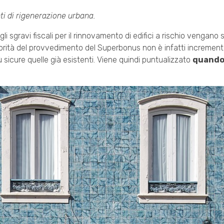
i di rigenerazione urbana.
 gli sgravi fiscali per il rinnovamento di edifici a rischio vengano
iorità del provvedimento del Superbonus non è infatti incrementar
 sicure quelle già esistenti. Viene quindi puntualizzato
quando 