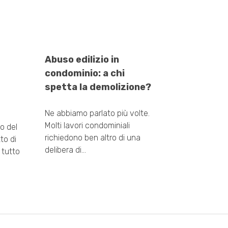
Abuso edilizio in
condominio: a chi
spetta la demolizione?
Ne abbiamo parlato più volte.
Molti lavori condominiali
o del
richiedono ben altro di una
to di
delibera di…
r tutto