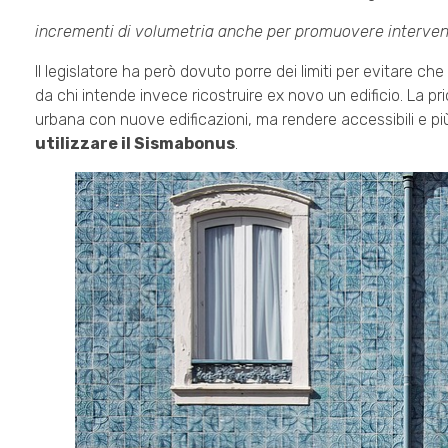
incrementi di volumetria anche per promuovere intervent
Il legislatore ha però dovuto porre dei limiti per evitare che
da chi intende invece ricostruire ex novo un edificio. La pr
urbana con nuove edificazioni, ma rendere accessibili e più
utilizzare il Sismabonus
.