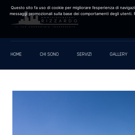
Questo sito fa uso di cookie per migliorare l’esperienza di navigazio
messaggi promozionali sulla base dei comportamenti degli utenti. P
Amministrazioni Rizzardo
Il tuo condominio trasparente
HOME
CHI SONO
SERVIZI
GALLERY