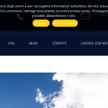
ne degli utenti e per raccogliere informazioni sull’utilizzo del sito stesso
uò conoscere i dettagli consultando la nostra privacy policy. Proseguendo
+39 327.36.31.598
info@st
possibile abbandonare il sito.
Accetto
Privacy policy
FAQ
NEWS
CONTATTI
LAVORA CON NOI