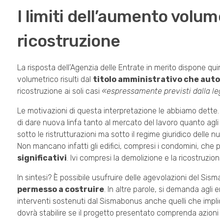
I limiti dell’aumento volum
ricostruzione
La risposta dell’Agenzia delle Entrate in merito dispone qu
volumetrico risulti dal
titolo amministrativo che autor
ricostruzione ai soli casi
«espressamente previsti dalla leg
Le motivazioni di questa interpretazione le abbiamo dette. 
di dare nuova linfa tanto al mercato del lavoro quanto agli e
sotto le ristrutturazioni ma sotto il regime giuridico delle
Non mancano infatti gli edifici, compresi i condomini, che
significativi
. Ivi compresi la demolizione e la ricostruz
In sintesi? È possibile usufruire delle agevolazioni del Si
permesso a costruire
. In altre parole, si demanda agli e
interventi sostenuti dal Sismabonus anche quelli che implic
dovrà stabilire se il progetto presentato comprenda azioni