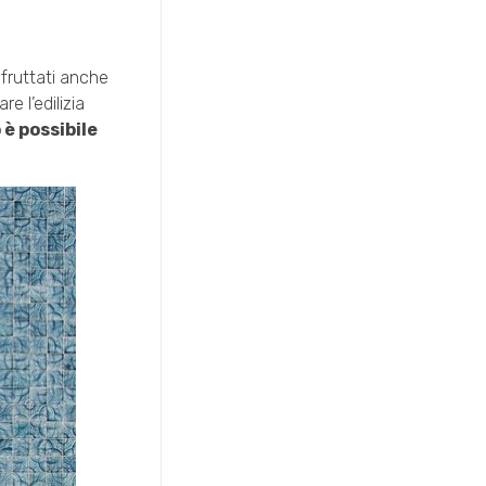
 sfruttati anche
e l’edilizia
è possibile