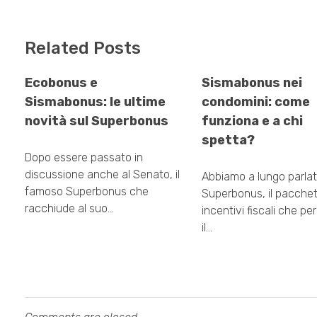
Related Posts
Ecobonus e
Sismabonus nei
Sismabonus: le ultime
condomini: come
novità sul Superbonus
funziona e a chi
spetta?
Dopo essere passato in
discussione anche al Senato, il
Abbiamo a lungo parlat
famoso Superbonus che
Superbonus, il pacchet
racchiude al suo…
incentivi fiscali che pe
il…