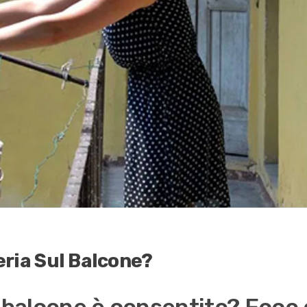
ria Sul Balcone?