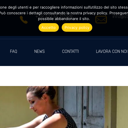
ne degli utenti e per raccogliere informazioni sull’utilizzo del sito stesso
uò conoscere i dettagli consultando la nostra privacy policy. Proseguendo
+39 327.36.31.598
info@st
possibile abbandonare il sito.
Accetto
Privacy policy
FAQ
NEWS
CONTATTI
LAVORA CON NOI