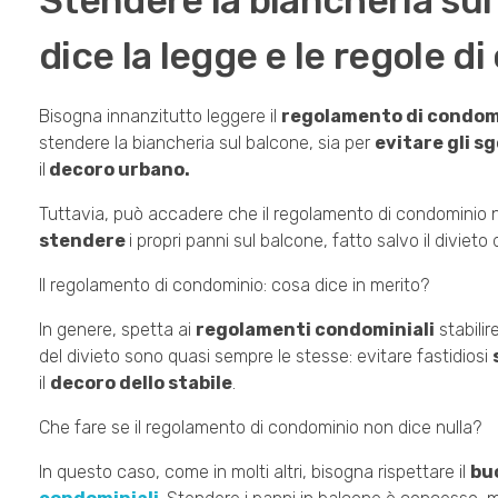
Stendere la biancheria su
dice la legge e le regole d
Bisogna innanzitutto leggere il
regolamento di condom
stendere la biancheria sul balcone, sia per
evitare gli s
il
decoro urbano.
Tuttavia, può accadere che il regolamento di condominio non
stendere
i propri panni sul balcone, fatto salvo il divieto
Il regolamento di condominio: cosa dice in merito?
In genere, spetta ai
regolamenti condominiali
stabili
del divieto sono quasi sempre le stesse: evitare fastidiosi
il
decoro dello stabile
.
Che fare se il regolamento di condominio non dice nulla?
In questo caso, come in molti altri, bisogna rispettare il
bu