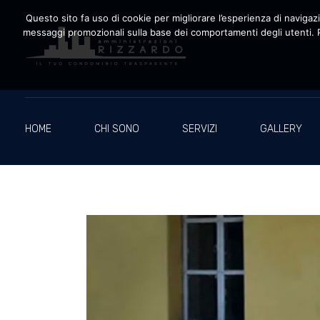
Questo sito fa uso di cookie per migliorare l’esperienza di navigazio
messaggi promozionali sulla base dei comportamenti degli utenti. P
Amministrazioni Rizzardo
Il tuo condominio trasparente
HOME
CHI SONO
SERVIZI
GALLERY