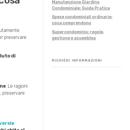
 cosa
Manutenzione Giardino
Condominiale: Guida Pratica
Spese condominiali ordinarie:
cosa comprendono
olutamente
Supercondominio: regole,
per preservare
gestione e assemblea
luto di
RICHIEDI INFORMAZIONI
one
. Le ragioni
o, preservare
versie