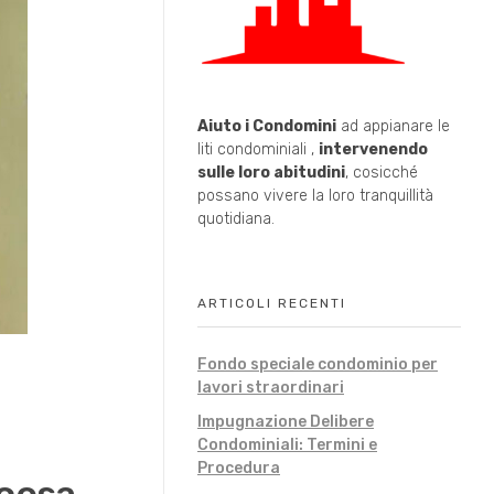
Aiuto i Condomini
ad appianare le
liti condominiali ,
intervenendo
sulle loro abitudini
, cosicché
possano vivere la loro tranquillità
quotidiana.
ARTICOLI RECENTI
Fondo speciale condominio per
lavori straordinari
Impugnazione Delibere
Condominiali: Termini e
Procedura