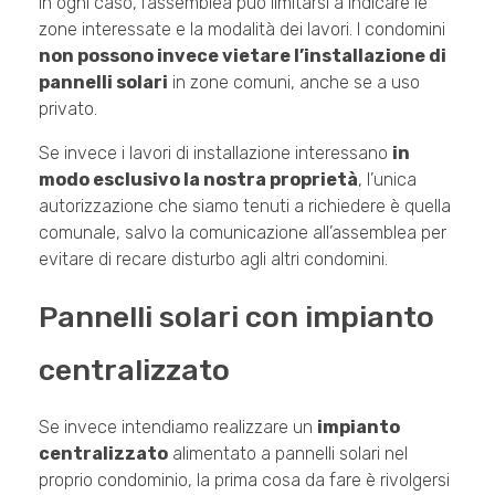
In ogni caso, l’assemblea può limitarsi a indicare le
zone interessate e la modalità dei lavori. I condomini
non possono invece vietare l’installazione di
pannelli solari
in zone comuni, anche se a uso
privato.
Se invece i lavori di installazione interessano
in
modo esclusivo la nostra proprietà
, l’unica
autorizzazione che siamo tenuti a richiedere è quella
comunale, salvo la comunicazione all’assemblea per
evitare di recare disturbo agli altri condomini.
Pannelli solari con impianto
centralizzato
Se invece intendiamo realizzare un
impianto
centralizzato
alimentato a pannelli solari nel
proprio condominio, la prima cosa da fare è rivolgersi