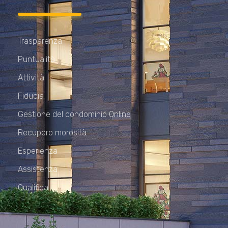
Trasparenza
Puntualità
Attività
Fiducia
Gestione del condominio Online
Recupero morosità
Esperienza
Assistenza
Qualifica