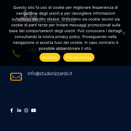
Questo sito fa uso di cookie per migliorare l’esperienza di
navigazione degli utenti e per raccogliere informazioni
sull’utilizzo del sito stesso. Utilizziamo sia cookie tecnici sia
cookie di parti terze per inviare messaggi promozionali sulla
Amministrazioni Rizzardo
Il tuo condominio trasparente
base dei comportamenti degli utenti. Può conoscere i dettagli
consultando la nostra privacy policy. Proseguendo nella
navigazione si accetta l’uso dei cookie; in caso contrario è
possibile abbandonare il sito.
+39 327.36.31.598
Accetto
Privacy policy
info@studiorizzardo.it