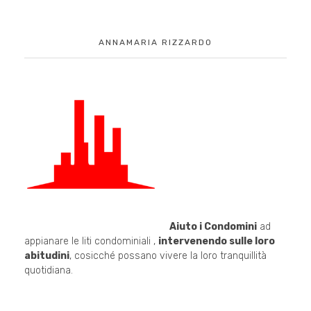
ANNAMARIA RIZZARDO
Aiuto i Condomini
ad
appianare le liti condominiali ,
intervenendo sulle loro
abitudini
, cosicché possano vivere la loro tranquillità
quotidiana.