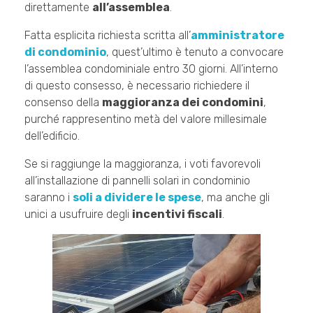
direttamente
all’assemblea
.
Fatta esplicita richiesta scritta all’
amministratore
di condominio
, quest’ultimo è tenuto a convocare
l’assemblea condominiale entro 30 giorni. All’interno
di questo consesso, è necessario richiedere il
consenso della
maggioranza dei condomini
,
purché rappresentino metà del valore millesimale
dell’edificio.
Se si raggiunge la maggioranza, i voti favorevoli
all’installazione di pannelli solari in condominio
saranno i
soli a dividere le spese
, ma anche gli
unici a usufruire degli
incentivi fiscali
.