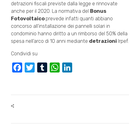
detrazioni fiscali previste dalla legge e rinnovate
anche per il 2020. La normativa del
Bonus
Fotovoltaico
prevede infatti quanti abbiano
concorso all’installazione dei pannelli solari in
condominio hanno diritto a un rimborso del 50% della
spesa nell’arco di 10 anni mediante
detrazioni
Irpef.
Condividi su
F
T
T
W
Li
a
wi
u
h
n
c
tt
m
at
k
e
er
bl
s
e
b
r
A
dI
o
p
n
o
p
k