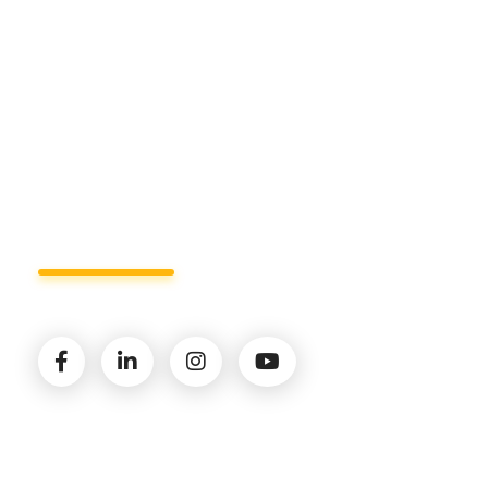
+39 327.36.31.598
info@studiorizzardo.it
Lun - Ven 8:00 - 19:00
Seguici sui social