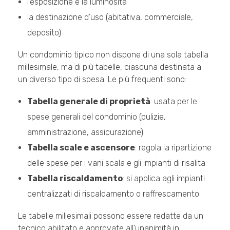
l’esposizione e la luminosità
la destinazione d’uso (abitativa, commerciale,
deposito)
Un condominio tipico non dispone di una sola tabella
millesimale, ma di più tabelle, ciascuna destinata a
un diverso tipo di spesa. Le più frequenti sono:
Tabella generale di proprietà
: usata per le
spese generali del condominio (pulizie,
amministrazione, assicurazione)
Tabella scale e ascensore
: regola la ripartizione
delle spese per i vani scala e gli impianti di risalita
Tabella riscaldamento
: si applica agli impianti
centralizzati di riscaldamento o raffrescamento
Le tabelle millesimali possono essere redatte da un
tecnico abilitato e approvate all’unanimità in