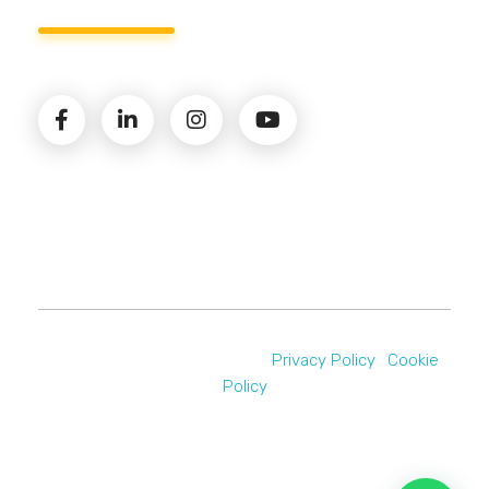
© 2026 Amministrazioni Rizzardo | Tutti i diritti
riservati | P.iva 02821900731 |
Privacy Policy
|
Cookie
Policy