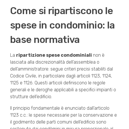
Come si ripartiscono le
spese in condominio: la
base normativa
La
ripartizione spese condominiali
non è
lasciata alla discrezionalità dell’assemblea o
dell’amministratore: segue criteri precisi stabiliti dal
Codice Civile, in particolare dagli articoli 1123, 1124,
1125 e 1126. Questi articoli definiscono le regole
generali e le deroghe applicabili a specifici impianti o
strutture dell’edificio.
Il principio fondamentale è enunciato dall’articolo
1123 c.c.: le spese necessarie per la conservazione e
il godimento delle parti comuni dell’edificio sono
sostenute dai condòmini in misura proporzionale al