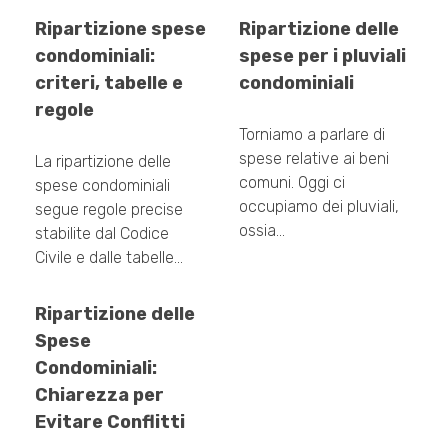
Ripartizione spese
Ripartizione delle
condominiali:
spese per i pluviali
criteri, tabelle e
condominiali
regole
Torniamo a parlare di
spese relative ai beni
La ripartizione delle
comuni. Oggi ci
spese condominiali
occupiamo dei pluviali,
segue regole precise
ossia…
stabilite dal Codice
Civile e dalle tabelle…
Ripartizione delle
Spese
Condominiali:
Chiarezza per
Evitare Conflitti