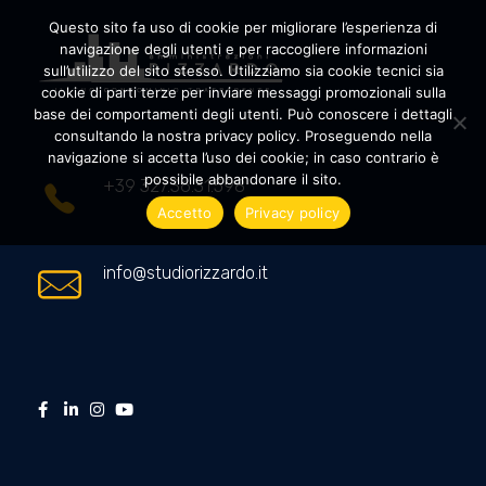
Questo sito fa uso di cookie per migliorare l’esperienza di
navigazione degli utenti e per raccogliere informazioni
sull’utilizzo del sito stesso. Utilizziamo sia cookie tecnici sia
cookie di parti terze per inviare messaggi promozionali sulla
Amministrazioni Rizzardo
Il tuo condominio trasparente
base dei comportamenti degli utenti. Può conoscere i dettagli
consultando la nostra privacy policy. Proseguendo nella
navigazione si accetta l’uso dei cookie; in caso contrario è
possibile abbandonare il sito.
+39 327.36.31.598
Accetto
Privacy policy
info@studiorizzardo.it