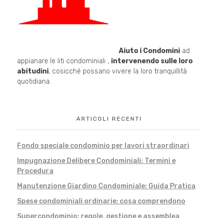
Aiuto i Condomini
ad
appianare le liti condominiali ,
intervenendo sulle loro
abitudini
, cosicché possano vivere la loro tranquillità
quotidiana.
ARTICOLI RECENTI
Fondo speciale condominio per lavori straordinari
Impugnazione Delibere Condominiali: Termini e
Procedura
Manutenzione Giardino Condominiale: Guida Pratica
Spese condominiali ordinarie: cosa comprendono
Supercondominio: regole, gestione e assemblea