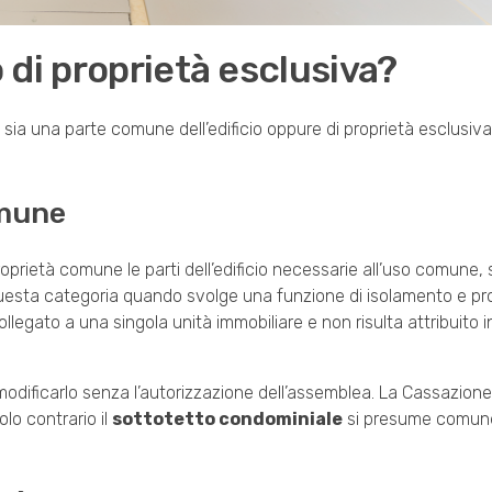
di proprietà esclusiva?
sia una parte comune dell’edificio oppure di proprietà esclusiva
omune
roprietà comune le parti dell’edificio necessarie all’uso comune, 
 questa categoria quando svolge una funzione di isolamento e p
llegato a una singola unità immobiliare e non risulta attribuito i
dificarlo senza l’autorizzazione dell’assemblea. La Cassazione
lo contrario il
sottotetto condominiale
si presume comune (