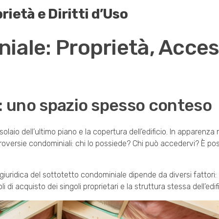
ietà e Diritti d’Uso
iale: Proprietà, Acces
e: uno spazio spesso conteso
olaio dell’ultimo piano e la copertura dell’edificio. In apparenza 
oversie condominiali: chi lo possiede? Chi può accedervi? È pos
uridica del sottotetto condominiale dipende da diversi fattori:
i di acquisto dei singoli proprietari e la struttura stessa dell’edifi