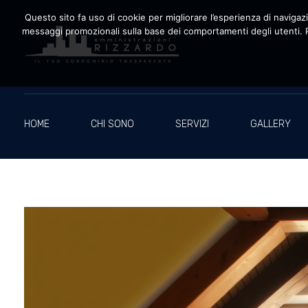
Questo sito fa uso di cookie per migliorare l’esperienza di navigazio
messaggi promozionali sulla base dei comportamenti degli utenti. P
Amministrazioni Rizzardo
Il tuo condominio trasparente
HOME
CHI SONO
SERVIZI
GALLERY