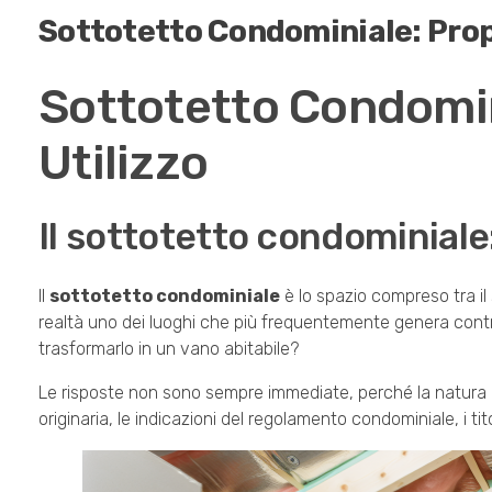
Sottotetto Condominiale: Propr
Sottotetto Condomin
Utilizzo
Il sottotetto condominial
Il
sottotetto condominiale
è lo spazio compreso tra il s
realtà uno dei luoghi che più frequentemente genera contr
trasformarlo in un vano abitabile?
Le risposte non sono sempre immediate, perché la natura gi
originaria, le indicazioni del regolamento condominiale, i titol