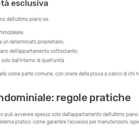
età esclusiva
o dell’ultimo piano se:
immobiliare;
a un determinato proprietario;
ano dell’appartamento sottostante;
olo dall’interno di quell’unità.
ficarlo come parte comune, con onere della prova a carico di chi n
ndominiale: regole pratiche
co può avvenire spesso solo dall’appartamento dell’ultimo piano
roblema pratico: come garantire l’accesso per manutenzioni, ispe