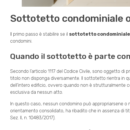
Sottotetto condominiale o 
Il primo passo è stabilire se il
sottotetto condominiale
condomini.
Quando il sottotetto è parte c
Secondo l’articolo 1117 del Codice Civile, sono oggetto di p
titolo non disponga diversamente. Il sottotetto rientra in
dell’intero edificio, ovvero quando non è strutturalmente co
esclusiva da nessun atto.
In questo caso, nessun condomino può appropriarsene o mo
orientamento consolidato, ha ribadito che in assenza di tito
Sez. II, n. 10483/2017).