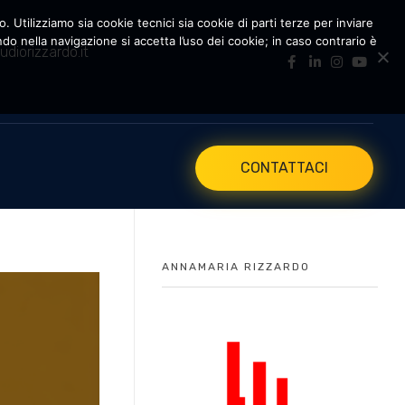
. Utilizziamo sia cookie tecnici sia cookie di parti terze per inviare
 nella navigazione si accetta l’uso dei cookie; in caso contrario è
udiorizzardo.it
CONTATTACI
ANNAMARIA RIZZARDO