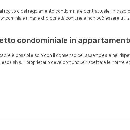
dal rogito o dal regolamento condominiale contrattuale. In caso 
condominiale rimane di proprietà comune e non può essere utili
otetto condominiale in appartament
abile è possibile solo con il consenso dell’assemblea e nel rispe
tà esclusiva, il proprietario deve comunque rispettare le norme ed