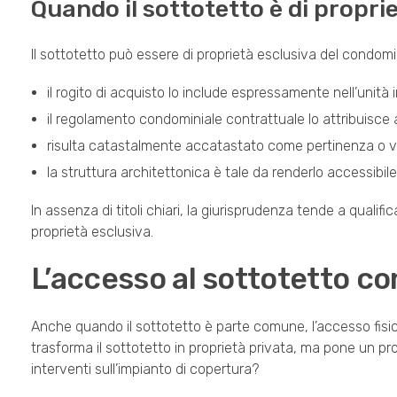
Quando il sottotetto è di propri
Il sottotetto può essere di proprietà esclusiva del condomin
il rogito di acquisto lo include espressamente nell’unità 
il regolamento condominiale contrattuale lo attribuisce 
risulta catastalmente accatastato come pertinenza o v
la struttura architettonica è tale da renderlo accessibile s
In assenza di titoli chiari, la giurisprudenza tende a quali
proprietà esclusiva.
L’accesso al sottotetto co
Anche quando il sottotetto è parte comune, l’accesso fisi
trasforma il sottotetto in proprietà privata, ma pone un p
interventi sull’impianto di copertura?