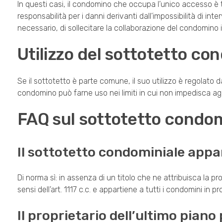
In questi casi, il condomino che occupa l’unico accesso è 
responsabilità per i danni derivanti dall’impossibilità di int
necessario, di sollecitare la collaborazione del condomino 
Utilizzo del sottotetto co
Se il sottotetto è parte comune, il suo utilizzo è regolato da
condomino può farne uso nei limiti in cui non impedisca agli 
FAQ sul sottotetto condom
Il sottotetto condominiale appar
Di norma sì: in assenza di un titolo che ne attribuisca la 
sensi dell’art. 1117 c.c. e appartiene a tutti i condomini in p
Il proprietario dell’ultimo piano