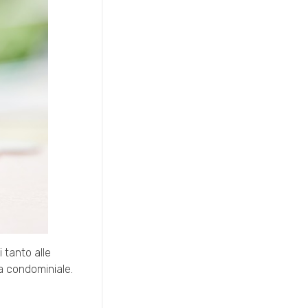
 tanto alle
za condominiale.