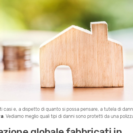
 casi e, a dispetto di quanto si possa pensare, a tutela di danni
va
. Vediamo meglio quali tipi di danni sono protetti da una poliz
azione globale fabbricati in