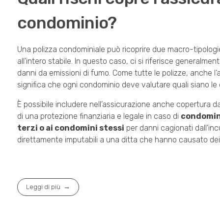
condominio?
Una polizza condominiale può ricoprire due macro-tipologie 
all’intero stabile. In questo caso, ci si riferisce generalmen
danni da emissioni di fumo. Come tutte le polizze, anche 
significa che ogni condominio deve valutare quali siano le cau
È possibile includere nell’assicurazione anche copertura da
di una protezione finanziaria e legale in caso di
condomin
terzi o ai condomini stessi
per danni cagionati dall’incu
direttamente imputabili a una ditta che hanno causato dei
Leggi di più