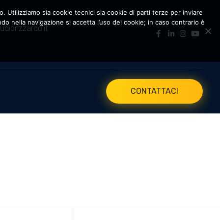
. Utilizziamo sia cookie tecnici sia cookie di parti terze per inviare
 nella navigazione si accetta l’uso dei cookie; in caso contrario è
udiorizzardo.it
CONTATTACI