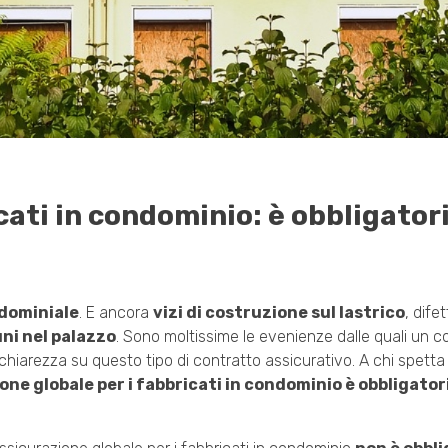
ati in condominio: è obbligator
ndominiale
. E ancora
vizi di costruzione sul lastrico
, dife
uni nel palazzo
. Sono moltissime le evenienze dalle quali un 
 chiarezza su questo tipo di contratto assicurativo. A chi spetta
ione globale per i fabbricati in condominio è obbligator