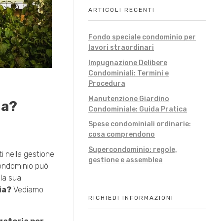
ARTICOLI RECENTI
Fondo speciale condominio per
lavori straordinari
Impugnazione Delibere
Condominiali: Termini e
Procedura
Manutenzione Giardino
ia?
Condominiale: Guida Pratica
Spese condominiali ordinarie:
cosa comprendono
Supercondominio: regole,
tti nella gestione
gestione e assemblea
condominio può
 la sua
ia?
Vediamo
RICHIEDI INFORMAZIONI