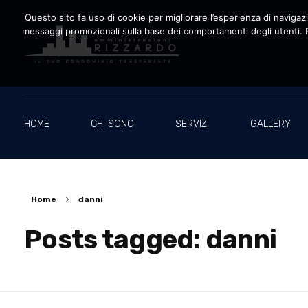
Questo sito fa uso di cookie per migliorare l’esperienza di navigazio
messaggi promozionali sulla base dei comportamenti degli utenti. P
Amministrazioni Rizzardo
Il tuo condominio trasparente
HOME
CHI SONO
SERVIZI
GALLERY
Home
danni
Posts tagged: danni