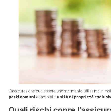
L’assicurazione può essere uno strumento utilissimo in molti
parti comuni
quanto alle
unità di
proprietà esclusi
Quali rischi copre l’assicur