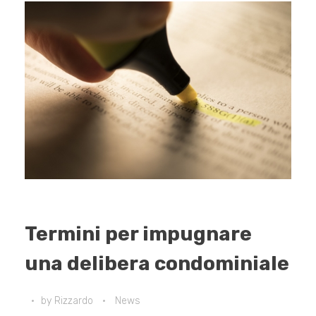
Termini per impugnare
una delibera condominiale
by
Rizzardo
News