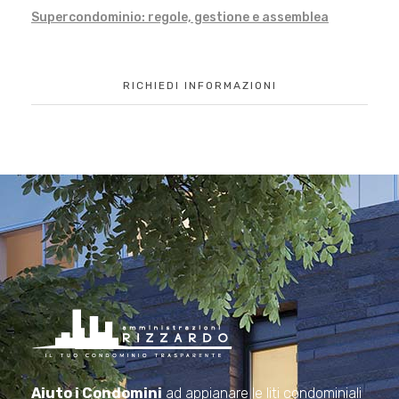
Supercondominio: regole, gestione e assemblea
RICHIEDI INFORMAZIONI
Amministrazioni Rizzardo
Il tuo condominio trasparente
Aiuto i Condomini
ad appianare le liti condominiali