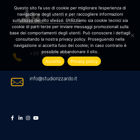
Questo sito fa uso di cookie per migliorare l’esperienza di
navigazione degli utenti e per raccogliere informazioni
sull’utilizzo del sito stesso. Utilizziamo sia cookie tecnici sia
cookie di parti terze per inviare messaggi promozionali sulla
Amministrazioni Rizzardo
Il tuo condominio trasparente
base dei comportamenti degli utenti. Può conoscere i dettagli
consultando la nostra privacy policy. Proseguendo nella
navigazione si accetta l’uso dei cookie; in caso contrario è
possibile abbandonare il sito.
+39 327.36.31.598
Accetto
Privacy policy
info@studiorizzardo.it