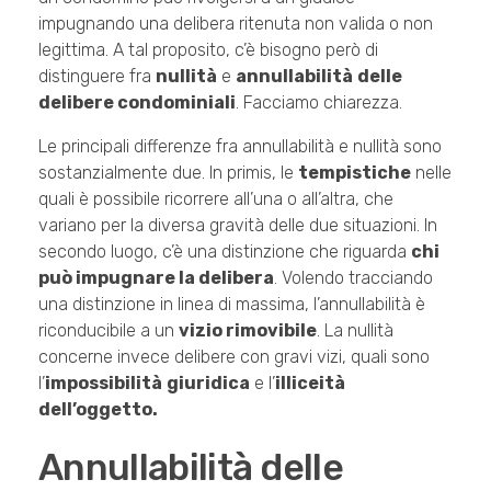
impugnando una delibera ritenuta non valida o non
legittima. A tal proposito, c’è bisogno però di
distinguere fra
nullità
e
annullabilità
delle
delibere condominiali
. Facciamo chiarezza.
Le principali differenze fra annullabilità e nullità sono
sostanzialmente due. In primis, le
tempistiche
nelle
quali è possibile ricorrere all’una o all’altra, che
variano per la diversa gravità delle due situazioni. In
secondo luogo, c’è una distinzione che riguarda
chi
può impugnare la delibera
. Volendo tracciando
una distinzione in linea di massima, l’annullabilità è
riconducibile a un
vizio rimovibile
. La nullità
concerne invece delibere con gravi vizi, quali sono
l’
impossibilità
giuridica
e l’
illiceità
dell’oggetto.
Annullabilità delle