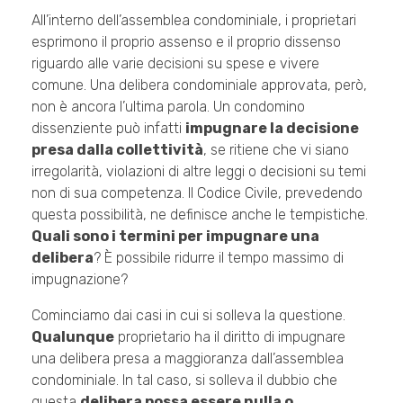
All’interno dell’assemblea condominiale, i proprietari
esprimono il proprio assenso e il proprio dissenso
riguardo alle varie decisioni su spese e vivere
comune. Una delibera condominiale approvata, però,
non è ancora l’ultima parola. Un condomino
dissenziente può infatti
impugnare la decisione
presa dalla collettività
, se ritiene che vi siano
irregolarità, violazioni di altre leggi o decisioni su temi
non di sua competenza. Il Codice Civile, prevedendo
questa possibilità, ne definisce anche le tempistiche.
Quali sono i termini per impugnare una
delibera
? È possibile ridurre il tempo massimo di
impugnazione?
Cominciamo dai casi in cui si solleva la questione.
Qualunque
proprietario ha il diritto di impugnare
una delibera presa a maggioranza dall’assemblea
condominiale. In tal caso, si solleva il dubbio che
questa
delibera possa essere nulla o