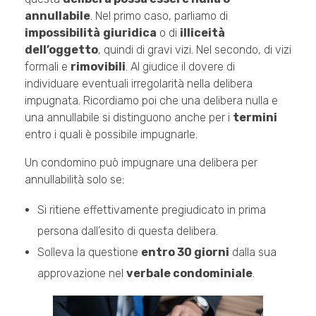
annullabile
. Nel primo caso, parliamo di
impossibilità
giuridica
o di
illiceità
dell’oggetto
, quindi di gravi vizi. Nel secondo, di vizi
formali e
rimovibili
. Al giudice il dovere di
individuare eventuali irregolarità nella delibera
impugnata. Ricordiamo poi che una delibera nulla e
una annullabile si distinguono anche per i
termini
entro i quali è possibile impugnarle.
Un condomino può impugnare una delibera per
annullabilità solo se:
Si ritiene effettivamente pregiudicato in prima
persona dall’esito di questa delibera.
Solleva la questione
entro 30 giorni
dalla sua
approvazione nel
verbale condominiale
.