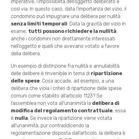
imperative, l’impossibilità dell’oggetto deliberato e
così via. In questo caso, data l’importanza del vizio, il
condomino può impugnare una delibera per nullità
senza limiti temporali
. Data la gravità del vizio in
esame,
tutti
possono richiedere la nullità
:
anche i condomini non direttamente interessati
nell’oggetto e quelli che avevano votato a favore
della delibera.
Un esempio di distinzione fra nullità e annullabilità
delle delibere è rinvenibile in tema di
ripartizione
delle
spese
. Cosa accade, ad esempio, a una
delibera che viola i criteri di ripartizione delle spese
comuni come stabilito all’articolo 1123? Se
l’assemblea non vota all’unanimità la
delibera di
modifica del regolamento contrattuale
, essa
è
nulla
. Se invece la ripartizione viene votata
all’unanimità, pur contraddicendo la
regolamentazione disposta dall’articolo, la delibera è