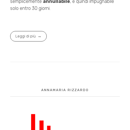
semplicemente
annullabile
, e quindi impugnabile
solo entro 30 giorni.
Leggi di più
ANNAMARIA RIZZARDO