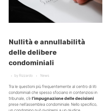
Nullità e annullabilità
delle delibere
condominiali
by
Rizzardo
News
Tra le questioni più frequentemente al centro di liti
condominiali che spesso sfociano in contenziosi in
tribunale, c’è
l’impugnazione delle decisioni
prese nell’assemblea condominiale. Nello specifico,
un condomino può rivolgersi a un giudice