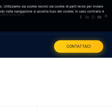
. Utilizziamo sia cookie tecnici sia cookie di parti terze per inviare
 nella navigazione si accetta l’uso dei cookie; in caso contrario è
udiorizzardo.it
CONTATTACI