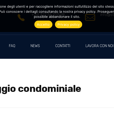
ne degli utenti e per raccogliere informazioni sull’utilizzo del sito stesso
uò conoscere i dettagli consultando la nostra privacy policy. Proseguendo
+39 327.36.31.598
info@st
possibile abbandonare il sito.
Accetto
Privacy policy
FAQ
NEWS
CONTATTI
LAVORA CON NOI
ggio condominiale