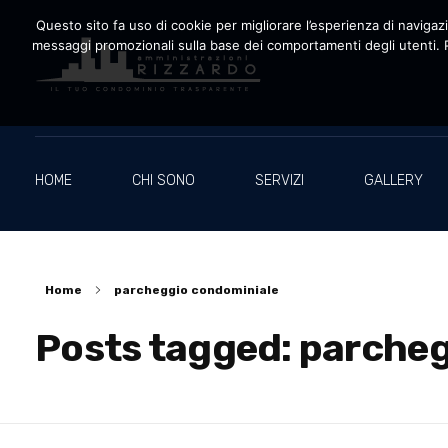
Questo sito fa uso di cookie per migliorare l’esperienza di navigazio
messaggi promozionali sulla base dei comportamenti degli utenti. P
Amministrazioni Rizzardo
Il tuo condominio trasparente
HOME
CHI SONO
SERVIZI
GALLERY
Home
parcheggio condominiale
Posts tagged: parche