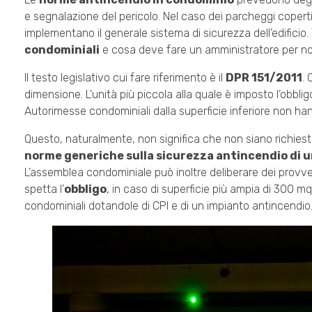
e segnalazione del pericolo. Nel caso dei parcheggi coper
implementano il generale sistema di sicurezza dell’edificio
condominiali
e cosa deve fare un amministratore per no
Il testo legislativo cui fare riferimento è il
DPR 151/2011
. 
dimensione. L’unità più piccola alla quale è imposto l’obbligo
Autorimesse condominiali dalla superficie inferiore non han
Questo, naturalmente, non significa che non siano richiest
norme generiche sulla sicurezza antincendio di 
L’assemblea condominiale può inoltre deliberare dei provvedi
spetta l’
obbligo
, in caso di superficie più ampia di 300 m
condominiali dotandole di CPI e di un impianto antincendio