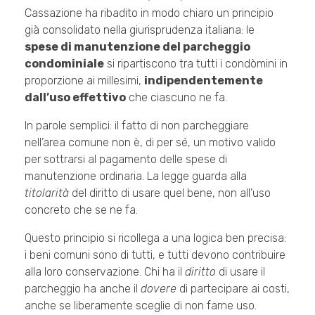
Cassazione ha ribadito in modo chiaro un principio
già consolidato nella giurisprudenza italiana: le
spese di manutenzione del parcheggio
condominiale
si ripartiscono tra tutti i condòmini in
proporzione ai millesimi,
indipendentemente
dall’uso effettivo
che ciascuno ne fa.
In parole semplici: il fatto di non parcheggiare
nell’area comune non è, di per sé, un motivo valido
per sottrarsi al pagamento delle spese di
manutenzione ordinaria. La legge guarda alla
titolarità
del diritto di usare quel bene, non all’uso
concreto che se ne fa.
Questo principio si ricollega a una logica ben precisa:
i beni comuni sono di tutti, e tutti devono contribuire
alla loro conservazione. Chi ha il
diritto
di usare il
parcheggio ha anche il
dovere
di partecipare ai costi,
anche se liberamente sceglie di non farne uso.