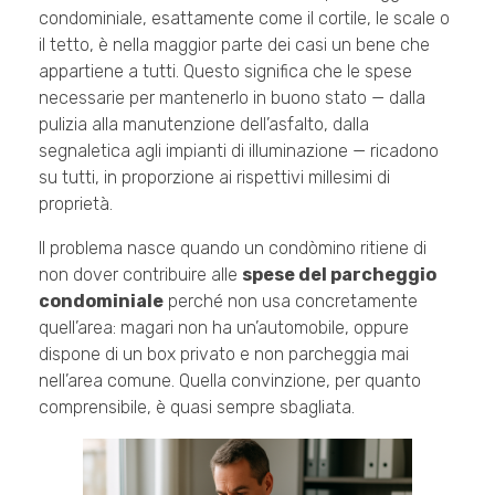
condominiale, esattamente come il cortile, le scale o
il tetto, è nella maggior parte dei casi un bene che
appartiene a tutti. Questo significa che le spese
necessarie per mantenerlo in buono stato — dalla
pulizia alla manutenzione dell’asfalto, dalla
segnaletica agli impianti di illuminazione — ricadono
su tutti, in proporzione ai rispettivi millesimi di
proprietà.
Il problema nasce quando un condòmino ritiene di
non dover contribuire alle
spese del parcheggio
condominiale
perché non usa concretamente
quell’area: magari non ha un’automobile, oppure
dispone di un box privato e non parcheggia mai
nell’area comune. Quella convinzione, per quanto
comprensibile, è quasi sempre sbagliata.