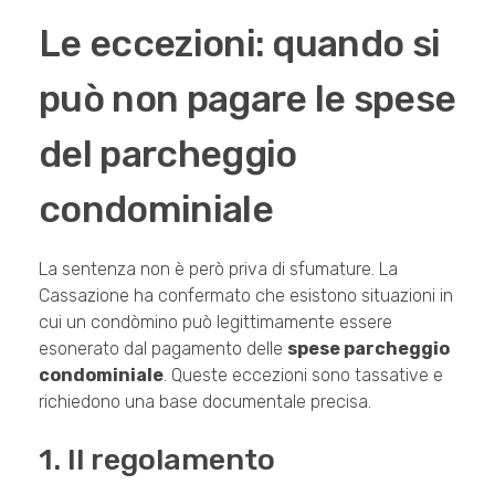
Le eccezioni: quando si
può non pagare le spese
del parcheggio
condominiale
La sentenza non è però priva di sfumature. La
Cassazione ha confermato che esistono situazioni in
cui un condòmino può legittimamente essere
esonerato dal pagamento delle
spese parcheggio
condominiale
. Queste eccezioni sono tassative e
richiedono una base documentale precisa.
1. Il regolamento