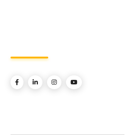
info@studiorizzardo.it
Lun - Ven 8:00 - 19:00
Seguici sui social