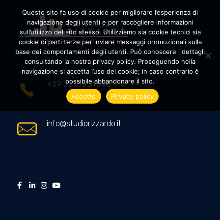
Questo sito fa uso di cookie per migliorare l’esperienza di
navigazione degli utenti e per raccogliere informazioni
sull’utilizzo del sito stesso. Utilizziamo sia cookie tecnici sia
cookie di parti terze per inviare messaggi promozionali sulla
Amministrazioni Rizzardo
Il tuo condominio trasparente
base dei comportamenti degli utenti. Può conoscere i dettagli
consultando la nostra privacy policy. Proseguendo nella
navigazione si accetta l’uso dei cookie; in caso contrario è
possibile abbandonare il sito.
+39 327.36.31.598
Accetto
Privacy policy
info@studiorizzardo.it