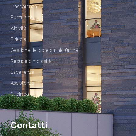
Trasparenza
Puntualità
Attività
Fiducia
Gestione del condominio Online
Recupero morosità
Esperienza
Assistenza
Qualifica
Contatti