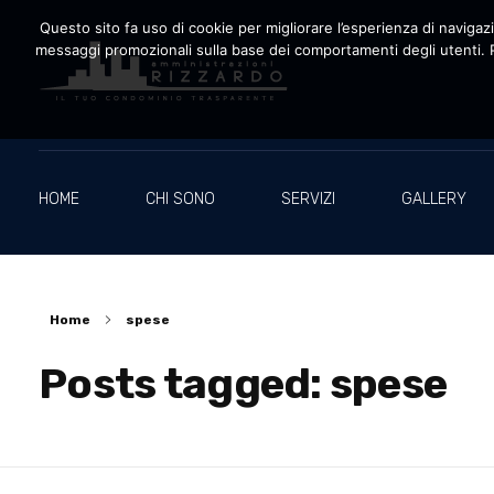
Questo sito fa uso di cookie per migliorare l’esperienza di navigazio
messaggi promozionali sulla base dei comportamenti degli utenti. P
Amministrazioni Rizzardo
Il tuo condominio trasparente
HOME
CHI SONO
SERVIZI
GALLERY
Home
spese
Posts tagged: spese