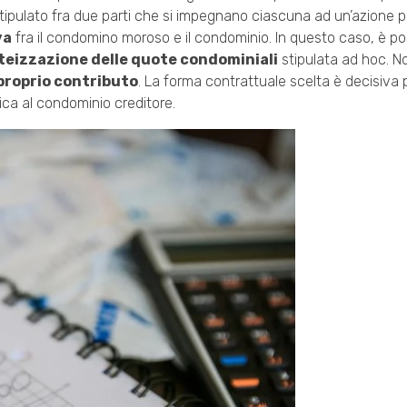
stipulato fra due parti che si impegnano ciascuna ad un’azione p
va
fra il condomino moroso e il condominio. In questo caso, è pos
teizzazione delle quote condominiali
stipulata ad hoc. No
 proprio contributo
. La forma contrattuale scelta è decisiva 
ica al condominio creditore.