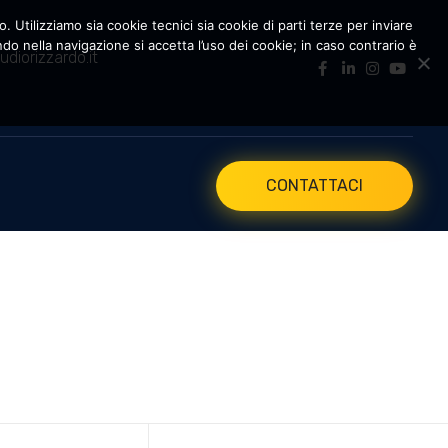
. Utilizziamo sia cookie tecnici sia cookie di parti terze per inviare
 nella navigazione si accetta l’uso dei cookie; in caso contrario è
udiorizzardo.it
CONTATTACI