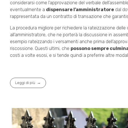
considerarsi come l’approvazione del verbale dell’assembl
eventualmente a
dispensare l’amministratore
dal do
rappresentata da un contratto di transazione che garantis
La procedura migliore per richiedere la rateizzazione de
all’amministratore, che ne porterà la discussione in assem
esempio rateizzando i versamenti anche prima dell’approvaz
riscossione. Questi ultimi, che
possono sempre culminar
costi a volte esosi, e si tende quindi a preferire altre modali
Leggi di più