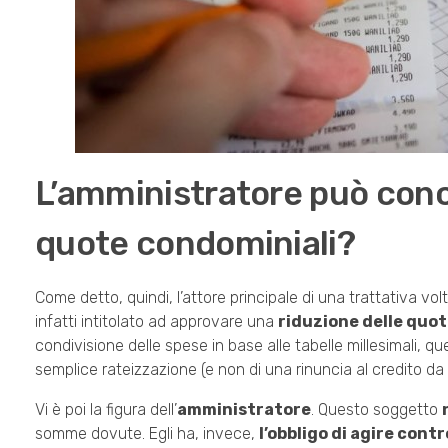
L’amministratore può conc
quote condominiali?
Come detto, quindi, l’attore principale di una trattativa vo
infatti intitolato ad approvare una
riduzione delle quo
condivisione delle spese in base alle tabelle millesimali, q
semplice rateizzazione (e non di una rinuncia al credito da
Vi è poi la figura dell’
amministratore
. Questo soggetto
somme dovute. Egli ha, invece,
l’obbligo di agire con