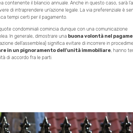
ea contenente il bilancio annuale. Anche in questo caso, sarà l
vere di intraprendere un’azione legale. La via preferenziale è s
ca tempi certi per il pagamento.
lle quote condominiali comincia dunque con una comunicazione
blea. In generale, dimostrare una
buona volontà nel pagam
ione dell’assemblea) significa evitare di incorrere in procedime
e in un pignoramento dell’unità immobiliare
, hanno te
tà di accordo fra le parti.