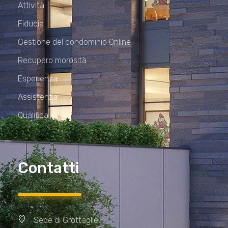
Attività
Fiducia
Gestione del condominio Online
Recupero morosità
Esperienza
Assistenza
Qualifica
Contatti
Sede di Grottaglie