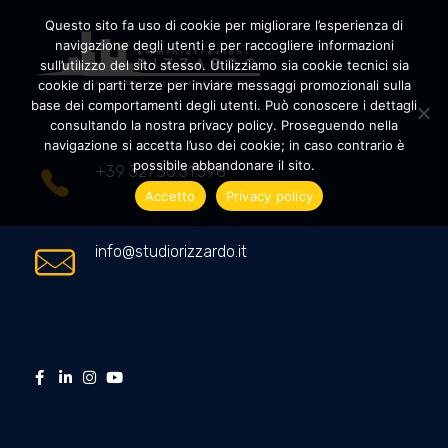
Questo sito fa uso di cookie per migliorare l’esperienza di
navigazione degli utenti e per raccogliere informazioni
sull’utilizzo del sito stesso. Utilizziamo sia cookie tecnici sia
cookie di parti terze per inviare messaggi promozionali sulla
Amministrazioni Rizzardo
Il tuo condominio trasparente
base dei comportamenti degli utenti. Può conoscere i dettagli
consultando la nostra privacy policy. Proseguendo nella
navigazione si accetta l’uso dei cookie; in caso contrario è
possibile abbandonare il sito.
+39 327.36.31.598
Accetto
Privacy policy
info@studiorizzardo.it