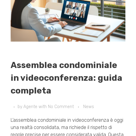
Assemblea condominiale
in videoconferenza: guida
completa
by
Agente
with
No Comment
News
L’assemblea condominiale in videoconferenza è oggi
una realtà consolidata, ma richiede il rispetto di
regole precise per essere considerata valida. Questa