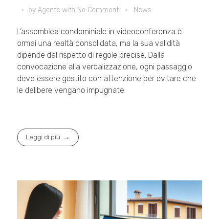
by
Agente
with
No Comment
News
L’assemblea condominiale in videoconferenza è
ormai una realtà consolidata, ma la sua validità
dipende dal rispetto di regole precise. Dalla
convocazione alla verbalizzazione, ogni passaggio
deve essere gestito con attenzione per evitare che
le delibere vengano impugnate.
Leggi di più