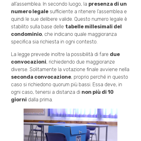
all’assemblea. In secondo luogo, la
presenza di un
numero legale
sufficiente a ritenere l’assemblea e
quindi le sue delibere valide. Questo numero legale è
stabilito sulla base delle
tabelle millesimali del
condominio
, che indicano quale maggioranza
specifica sia richiesta in ogni contesto.
La legge prevede inoltre la possibilità di fare
due
convocazioni
, richiedendo due maggioranze
diverse. Solitamente la votazione finale avviene nella
seconda convocazione
, proprio perché in questo
caso si richiedono quorum più bassi. Essa deve, in
ogni caso, tenersi a distanza di
non più di 10
giorni
dalla prima.