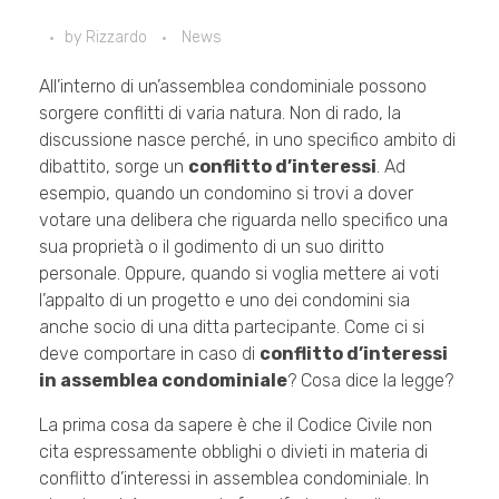
by
Rizzardo
News
All’interno di un’assemblea condominiale possono
sorgere conflitti di varia natura. Non di rado, la
discussione nasce perché, in uno specifico ambito di
dibattito, sorge un
conflitto d’interessi
. Ad
esempio, quando un condomino si trovi a dover
votare una delibera che riguarda nello specifico una
sua proprietà o il godimento di un suo diritto
personale. Oppure, quando si voglia mettere ai voti
l’appalto di un progetto e uno dei condomini sia
anche socio di una ditta partecipante. Come ci si
deve comportare in caso di
conflitto d’interessi
in assemblea condominiale
? Cosa dice la legge?
La prima cosa da sapere è che il Codice Civile non
cita espressamente obblighi o divieti in materia di
conflitto d’interessi in assemblea condominiale. In