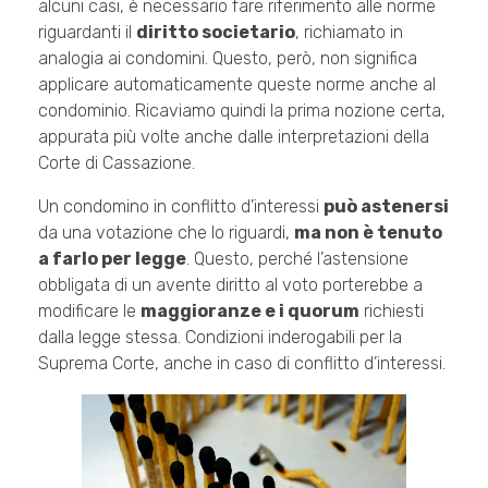
alcuni casi, è necessario fare riferimento alle norme
riguardanti il
diritto societario
, richiamato in
analogia ai condomini. Questo, però, non significa
applicare automaticamente queste norme anche al
condominio. Ricaviamo quindi la prima nozione certa,
appurata più volte anche dalle interpretazioni della
Corte di Cassazione.
Un condomino in conflitto d’interessi
può astenersi
da una votazione che lo riguardi,
ma non è tenuto
a farlo per legge
. Questo, perché l’astensione
obbligata di un avente diritto al voto porterebbe a
modificare le
maggioranze e i quorum
richiesti
dalla legge stessa. Condizioni inderogabili per la
Suprema Corte, anche in caso di conflitto d’interessi.