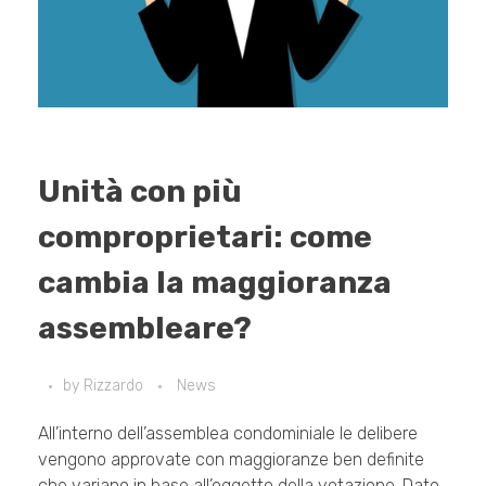
Unità con più
comproprietari: come
cambia la maggioranza
assembleare?
by
Rizzardo
News
All’interno dell’assemblea condominiale le delibere
vengono approvate con maggioranze ben definite
che variano in base all’oggetto della votazione. Dato