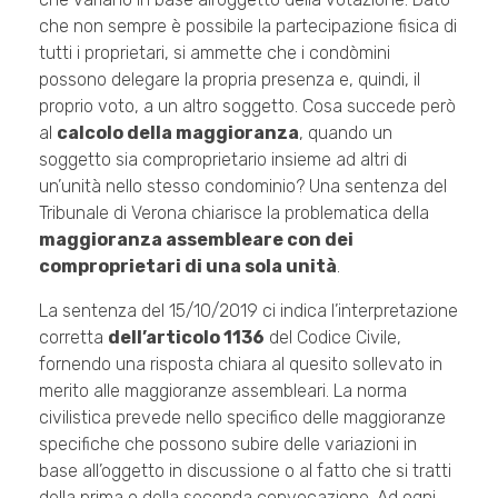
che non sempre è possibile la partecipazione fisica di
tutti i proprietari, si ammette che i condòmini
possono delegare la propria presenza e, quindi, il
proprio voto, a un altro soggetto. Cosa succede però
al
calcolo della maggioranza
, quando un
soggetto sia comproprietario insieme ad altri di
un’unità nello stesso condominio? Una sentenza del
Tribunale di Verona chiarisce la problematica della
maggioranza assembleare con dei
comproprietari di una sola unità
.
La sentenza del 15/10/2019 ci indica l’interpretazione
corretta
dell’articolo 1136
del Codice Civile,
fornendo una risposta chiara al quesito sollevato in
merito alle maggioranze assembleari. La norma
civilistica prevede nello specifico delle maggioranze
specifiche che possono subire delle variazioni in
base all’oggetto in discussione o al fatto che si tratti
della prima o della seconda convocazione. Ad ogni