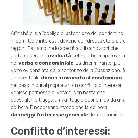
Affinché ci sia l’obbligo di astensione del condomino
in conflitto d’interessi, devono quindi sussistere altre
ragioni. Parliamo, nello specifico, di condizioni che
porterebbero all’
invalidità
della delibera approvata
nel
verbale condominiale
. La discriminante, più
volte evidenziata dalle sentenze della Cassazione, è
un eventuale
danno provocato al condominio
nel caso in cui al proprietario in conflitto d’interessi
venisse permesso di votare. Non basta che
quest’ultimo tragga un vantaggio economico da una
delibera. È necessario invece che la delibera
danneggi l’interesse generale
del condominio.
Conflitto d’interessi: