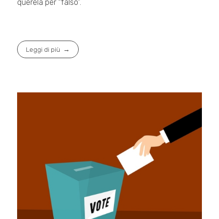
querela per “falso”.
Leggi di più