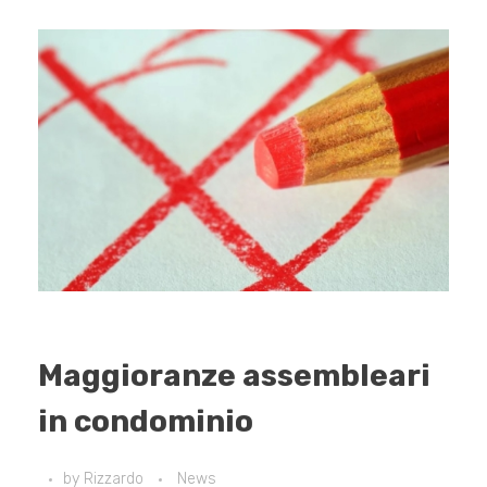
Maggioranze assembleari
in condominio
by
Rizzardo
News