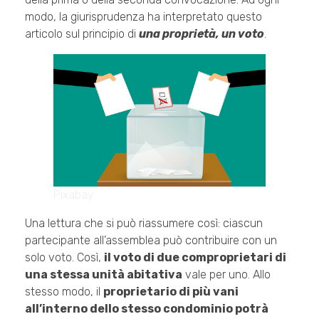
modo, la giurisprudenza ha interpretato questo
articolo sul principio di
una proprietà, un voto
.
Pixabay
Una lettura che si può riassumere così: ciascun
partecipante all’assemblea può contribuire con un
solo voto. Così,
il voto di due comproprietari di
una stessa unità abitativa
vale per uno. Allo
stesso modo, il
proprietario di più vani
all’interno dello stesso condominio potrà