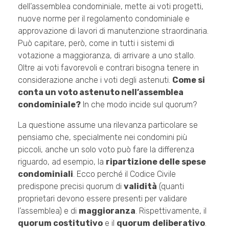
dell’assemblea condominiale, mette ai voti progetti,
nuove norme per il regolamento condominiale e
approvazione di lavori di manutenzione straordinaria.
Può capitare, però, come in tutti i sistemi di
votazione a maggioranza, di arrivare a uno stallo.
Oltre ai voti favorevoli e contrari bisogna tenere in
considerazione anche i voti degli astenuti.
Come si
conta un voto astenuto nell’assemblea
condominiale?
In che modo incide sul quorum?
La questione assume una rilevanza particolare se
pensiamo che, specialmente nei condomini più
piccoli, anche un solo voto può fare la differenza
riguardo, ad esempio, la
ripartizione delle spese
condominiali
. Ecco perché il Codice Civile
predispone precisi quorum di
validità
(quanti
proprietari devono essere presenti per validare
l’assemblea) e di
maggioranza
. Rispettivamente, il
quorum costitutivo
e il
quorum
deliberativo
.