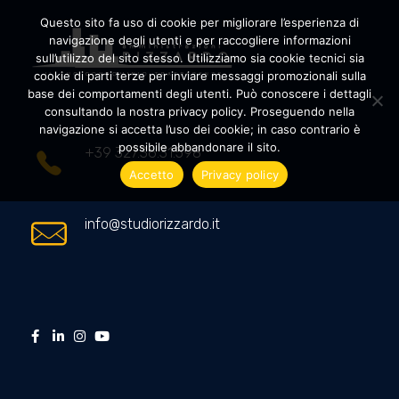
Questo sito fa uso di cookie per migliorare l’esperienza di
navigazione degli utenti e per raccogliere informazioni
sull’utilizzo del sito stesso. Utilizziamo sia cookie tecnici sia
cookie di parti terze per inviare messaggi promozionali sulla
Amministrazioni Rizzardo
Il tuo condominio trasparente
base dei comportamenti degli utenti. Può conoscere i dettagli
consultando la nostra privacy policy. Proseguendo nella
navigazione si accetta l’uso dei cookie; in caso contrario è
possibile abbandonare il sito.
+39 327.36.31.598
Accetto
Privacy policy
info@studiorizzardo.it