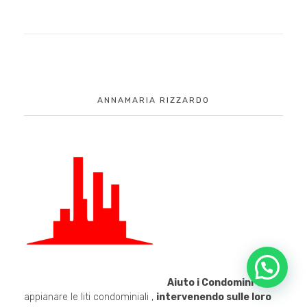
ANNAMARIA RIZZARDO
Salve, come possiamo aiutarti?
Aiuto i Condomini
ad
appianare le liti condominiali ,
intervenendo sulle loro