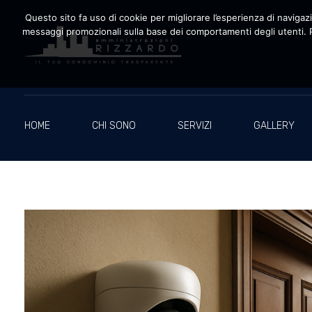
Questo sito fa uso di cookie per migliorare l’esperienza di navigazio
messaggi promozionali sulla base dei comportamenti degli utenti. P
Amministrazioni Rizzardo
Il tuo condominio trasparente
HOME
CHI SONO
SERVIZI
GALLERY