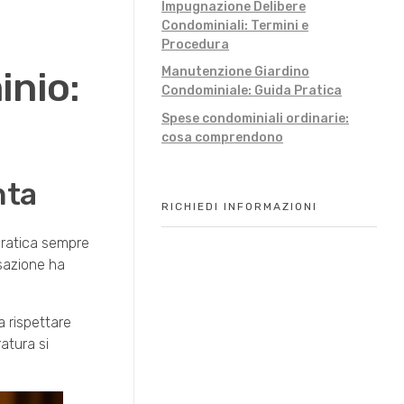
Impugnazione Delibere
Condominiali: Termini e
Procedura
Manutenzione Giardino
inio:
Condominiale: Guida Pratica
Spese condominiali ordinarie:
cosa comprendono
nta
RICHIEDI INFORMAZIONI
 pratica sempre
ssazione ha
a rispettare
atura si