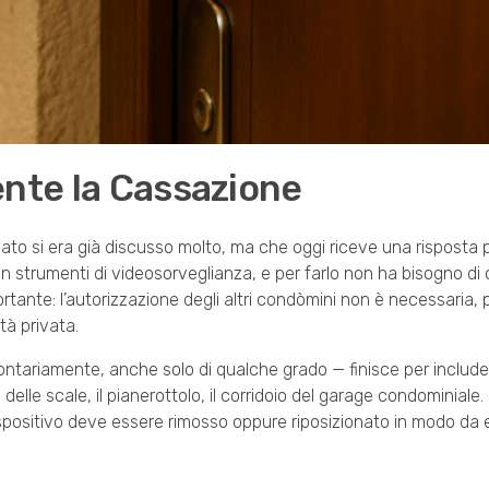
ente la Cassazione
o si era già discusso molto, ma che oggi riceve una risposta più
n strumenti di videosorveglianza, e per farlo non ha bisogno di c
ante: l’autorizzazione degli altri condòmini non è necessaria, 
tà privata.
lontariamente, anche solo di qualche grado — finisce per includ
 delle scale, il pianerottolo, il corridoio del garage condominiale. 
 dispositivo deve essere rimosso oppure riposizionato in modo da