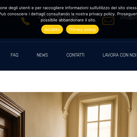
ne degli utenti e per raccogliere informazioni sull’utilizzo del sito stesso
uò conoscere i dettagli consultando la nostra privacy policy. Proseguendo
+39 327.36.31.598
info@st
possibile abbandonare il sito.
Accetto
Privacy policy
FAQ
NEWS
CONTATTI
LAVORA CON NOI