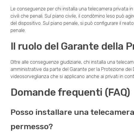
Le conseguenze per chi installa una telecamera privata i
civili che penali. Sul piano civile, il condòmino leso può a
del dispositivo. Sul piano penale, si può configurare il reato 
penale.
Il ruolo del Garante della P
Oltre alle conseguenze giudiziarie, chi installa una teleca
amministrative da parte del Garante per la Protezione dei 
videosorveglianza che si applicano anche ai privati in con
Domande frequenti (FAQ)
Posso installare una telecamera
permesso?