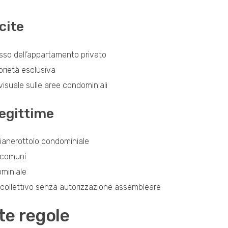
cite
sso dell’appartamento privato
oprietà esclusiva
visuale sulle aree condominiali
legittime
ianerottolo condominiale
e comuni
ominiale
o collettivo senza autorizzazione assembleare
te regole