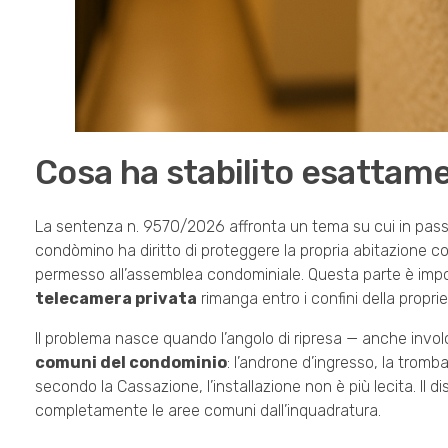
Cosa ha stabilito esattam
La sentenza n. 9570/2026 affronta un tema su cui in passat
condòmino ha diritto di proteggere la propria abitazione co
permesso all’assemblea condominiale. Questa parte è import
telecamera privata
rimanga entro i confini della proprie
Il problema nasce quando l’angolo di ripresa — anche invo
comuni del condominio
: l’androne d’ingresso, la tromba
secondo la Cassazione, l’installazione non è più lecita. Il
completamente le aree comuni dall’inquadratura.