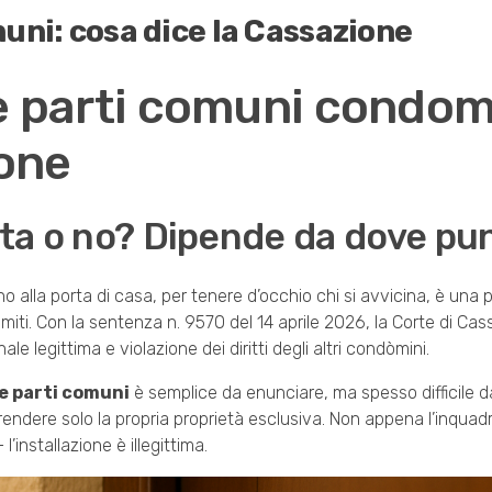
uni: cosa dice la Cassazione
e parti comuni condom
ione
ita o no? Dipende da dove pu
no alla porta di casa, per tenere d’occhio chi si avvicina, è una
imiti. Con la sentenza n. 9570 del 14 aprile 2026, la Corte di Ca
le legittima e violazione dei diritti degli altri condòmini.
e parti comuni
è semplice da enunciare, ma spesso difficile d
prendere solo la propria proprietà esclusiva. Non appena l’inquadr
nstallazione è illegittima.