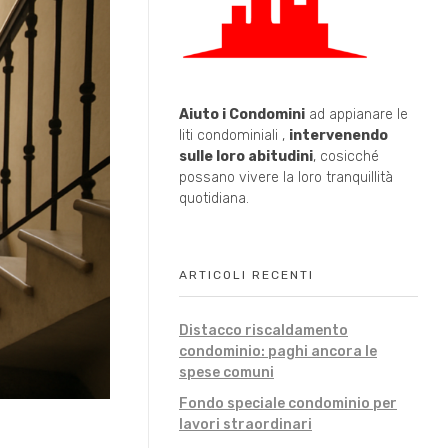
Aiuto i Condomini
ad appianare le
liti condominiali ,
intervenendo
sulle loro abitudini
, cosicché
possano vivere la loro tranquillità
quotidiana.
ARTICOLI RECENTI
Distacco riscaldamento
condominio: paghi ancora le
spese comuni
Fondo speciale condominio per
lavori straordinari