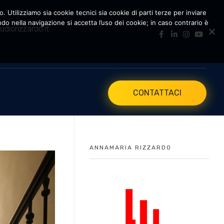
. Utilizziamo sia cookie tecnici sia cookie di parti terze per inviare
 nella navigazione si accetta l’uso dei cookie; in caso contrario è
udiorizzardo.it
CONTATTACI
ANNAMARIA RIZZARDO