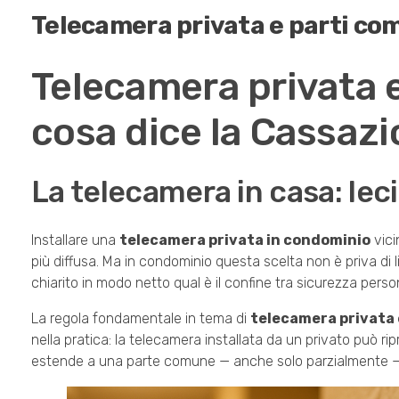
Telecamera privata e parti com
Telecamera privata 
cosa dice la Cassaz
La telecamera in casa: lec
Installare una
telecamera privata in condominio
vici
più diffusa. Ma in condominio questa scelta non è priva di l
chiarito in modo netto qual è il confine tra sicurezza persona
La regola fondamentale in tema di
telecamera privata 
nella pratica: la telecamera installata da un privato può ri
estende a una parte comune — anche solo parzialmente — l’i