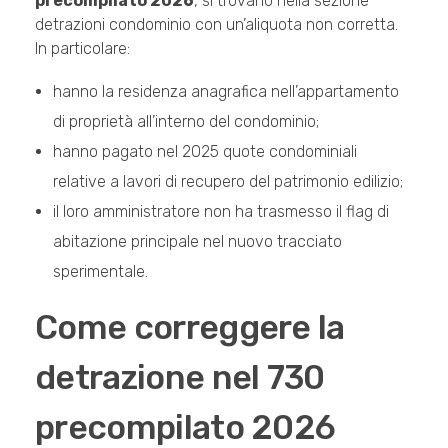
precompilato 2026
, si trovano nella sezione
detrazioni condominio con un’aliquota non corretta.
In particolare:
hanno la residenza anagrafica nell’appartamento
di proprietà all’interno del condominio;
hanno pagato nel 2025 quote condominiali
relative a lavori di recupero del patrimonio edilizio;
il loro amministratore non ha trasmesso il flag di
abitazione principale nel nuovo tracciato
sperimentale.
Come correggere la
detrazione nel 730
precompilato 2026