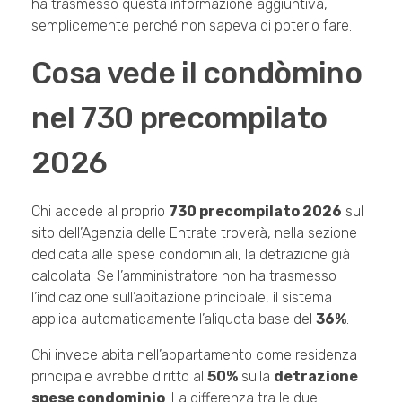
ha trasmesso questa informazione aggiuntiva,
semplicemente perché non sapeva di poterlo fare.
Cosa vede il condòmino
nel 730 precompilato
2026
Chi accede al proprio
730 precompilato 2026
sul
sito dell’Agenzia delle Entrate troverà, nella sezione
dedicata alle spese condominiali, la detrazione già
calcolata. Se l’amministratore non ha trasmesso
l’indicazione sull’abitazione principale, il sistema
applica automaticamente l’aliquota base del
36%
.
Chi invece abita nell’appartamento come residenza
principale avrebbe diritto al
50%
sulla
detrazione
spese condominio
. La differenza tra le due