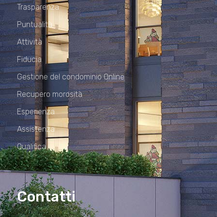
Trasparenza
Puntualità
Attività
Fiducia
Gestione del condominio Online
Recupero morosità
Esperienza
Assistenza
Qualifica
Contatti