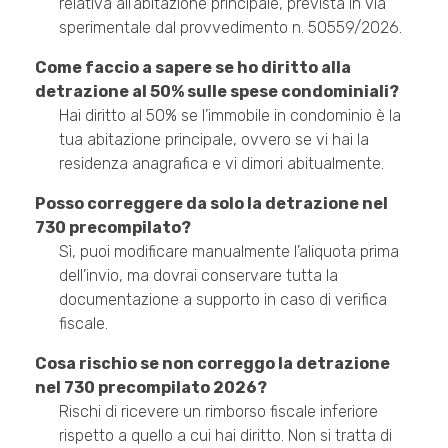
relativa all’abitazione principale, prevista in via
sperimentale dal provvedimento n. 50559/2026.
Come faccio a sapere se ho diritto alla
detrazione al 50% sulle spese condominiali?
Hai diritto al 50% se l’immobile in condominio è la
tua abitazione principale, ovvero se vi hai la
residenza anagrafica e vi dimori abitualmente.
Posso correggere da solo la detrazione nel
730 precompilato?
Sì, puoi modificare manualmente l’aliquota prima
dell’invio, ma dovrai conservare tutta la
documentazione a supporto in caso di verifica
fiscale.
Cosa rischio se non correggo la detrazione
nel 730 precompilato 2026?
Rischi di ricevere un rimborso fiscale inferiore
rispetto a quello a cui hai diritto. Non si tratta di