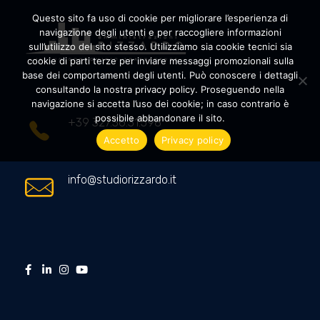
Questo sito fa uso di cookie per migliorare l’esperienza di
navigazione degli utenti e per raccogliere informazioni
sull’utilizzo del sito stesso. Utilizziamo sia cookie tecnici sia
cookie di parti terze per inviare messaggi promozionali sulla
Amministrazioni Rizzardo
Il tuo condominio trasparente
base dei comportamenti degli utenti. Può conoscere i dettagli
consultando la nostra privacy policy. Proseguendo nella
navigazione si accetta l’uso dei cookie; in caso contrario è
possibile abbandonare il sito.
+39 327.36.31.598
Accetto
Privacy policy
info@studiorizzardo.it