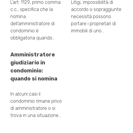
L’art. 1129, primo comma
Litigi, impossibilità di
c.c., specifica che la
accordo o sopraggiunte
nomina
necessità possono
dell’amministratore di
portare i proprietari di
condominio è
immobili di uno…
obbligatoria quando…
Amministratore
giudiziario in
condominio:
quando si nomina
In alcuni casi il
condominio rimane privo
di amministratore o si
trova in una situazione…