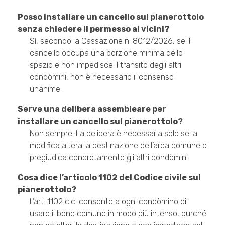
Posso installare un cancello sul pianerottolo
senza chiedere il permesso ai vicini?
Sì, secondo la Cassazione n. 8012/2026, se il
cancello occupa una porzione minima dello
spazio e non impedisce il transito degli altri
condòmini, non è necessario il consenso
unanime.
Serve una delibera assembleare per
installare un cancello sul pianerottolo?
Non sempre. La delibera è necessaria solo se la
modifica altera la destinazione dell’area comune o
pregiudica concretamente gli altri condòmini.
Cosa dice l’articolo 1102 del Codice civile sul
pianerottolo?
L’art. 1102 c.c. consente a ogni condòmino di
usare il bene comune in modo più intenso, purché