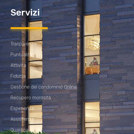
Servizi
Trasparenza
Puntualità
Attività
Fiducia
Gestione del condominio Online
Recupero morosità
Esperienza
Assistenza
Qualifica