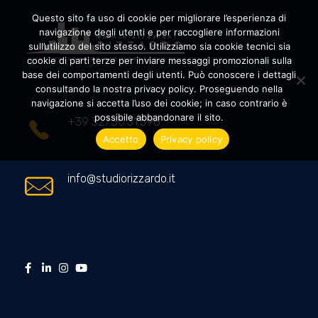
Questo sito fa uso di cookie per migliorare l’esperienza di
navigazione degli utenti e per raccogliere informazioni
sull’utilizzo del sito stesso. Utilizziamo sia cookie tecnici sia
cookie di parti terze per inviare messaggi promozionali sulla
Amministrazioni Rizzardo
Il tuo condominio trasparente
base dei comportamenti degli utenti. Può conoscere i dettagli
consultando la nostra privacy policy. Proseguendo nella
navigazione si accetta l’uso dei cookie; in caso contrario è
possibile abbandonare il sito.
+39 327.36.31.598
Accetto
Privacy policy
info@studiorizzardo.it