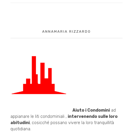
ANNAMARIA RIZZARDO
Aiuto i Condomini
ad
appianare le liti condominiali ,
intervenendo sulle loro
abitudini
, cosicché possano vivere la loro tranquillità
quotidiana.