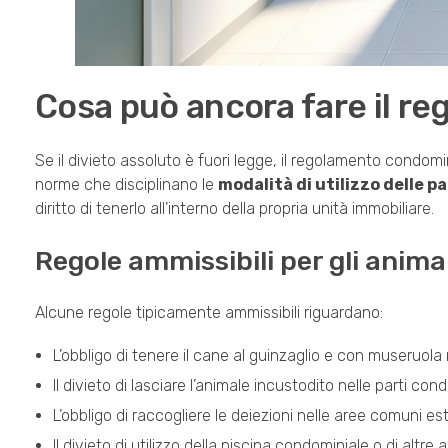
Cosa può ancora fare il r
Se il divieto assoluto è fuori legge, il regolamento condo
norme che disciplinano le
modalità di utilizzo delle p
diritto di tenerlo all’interno della propria unità immobiliare.
Regole ammissibili per gli anima
Alcune regole tipicamente ammissibili riguardano:
L’obbligo di tenere il cane al guinzaglio e con museruola
Il divieto di lasciare l’animale incustodito nelle parti cond
L’obbligo di raccogliere le deiezioni nelle aree comuni es
Il divieto di utilizzo della piscina condominiale o di altre