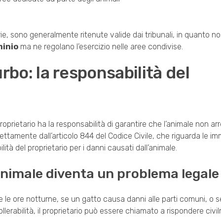
e, sono generalmente ritenute valide dai tribunali, in quanto non
minio
ma ne regolano l’esercizio nelle aree condivise.
urbo: la responsabilità del
proprietario ha la responsabilità di garantire che l’animale non ar
rettamente dall’articolo 844 del Codice Civile, che riguarda le im
ilità del proprietario per i danni causati dall’animale.
nimale diventa un problema legale
 le ore notturne, se un gatto causa danni alle parti comuni, o s
lerabilità, il proprietario può essere chiamato a rispondere civil