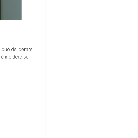
 può deliberare
ò incidere sul