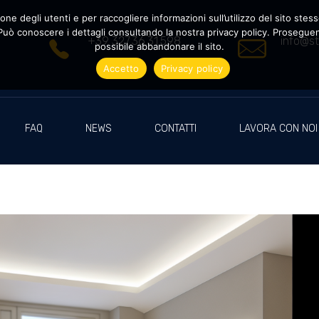
ne degli utenti e per raccogliere informazioni sull’utilizzo del sito stesso
uò conoscere i dettagli consultando la nostra privacy policy. Proseguendo
+39 327.36.31.598
info@st
possibile abbandonare il sito.
Accetto
Privacy policy
FAQ
NEWS
CONTATTI
LAVORA CON NOI