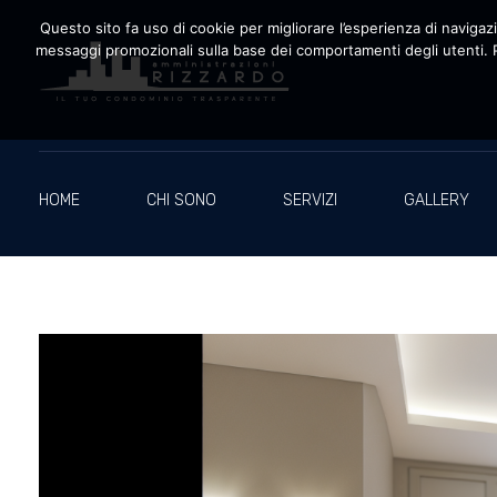
Questo sito fa uso di cookie per migliorare l’esperienza di navigazio
messaggi promozionali sulla base dei comportamenti degli utenti. P
Amministrazioni Rizzardo
Il tuo condominio trasparente
HOME
CHI SONO
SERVIZI
GALLERY