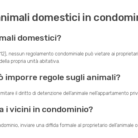
nimali domestici in condomi
imali domestici?
), nessun regolamento condominiale può vietare ai proprietari o 
della propria unità abitativa.
 imporre regole sugli animali?
limitare il diritto di detenzione dell’animale nell’appartamento pri
 i vicini in condominio?
ndominio, inviare una diffida formale al proprietario dell’animale 