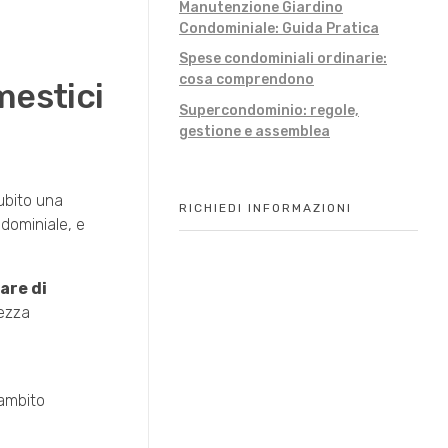
Manutenzione Giardino
Condominiale: Guida Pratica
Spese condominiali ordinarie:
cosa comprendono
mestici
Supercondominio: regole,
gestione e assemblea
ubito una
RICHIEDI INFORMAZIONI
ndominiale, e
are di
tezza
 ambito