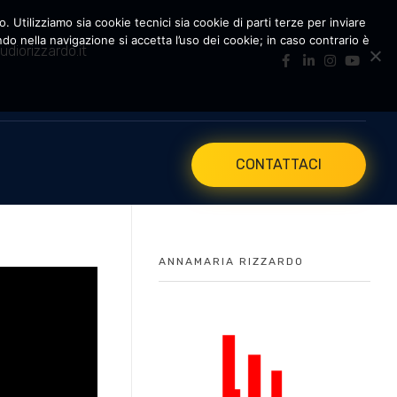
. Utilizziamo sia cookie tecnici sia cookie di parti terze per inviare
 nella navigazione si accetta l’uso dei cookie; in caso contrario è
udiorizzardo.it
CONTATTACI
ANNAMARIA RIZZARDO