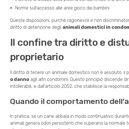
Norme sull’accesso alle aree gioco dei bambini
Queste disposizioni, purché ragionevoli e non discriminatori
diritto di detenzione degli
animali domestici in condo
Il confine tra diritto e dist
proprietario
Il diritto di tenere un animale domestico non è assoluto: il 
o danno
agli altri condomini. Questo principio discende di
intollerabili, e dall’articolo 2052, che stabilisce la responsab
Quando il comportamento dell’a
In pratica, se un cane abbaia in modo continuativo durante
animali genera odori persistenti che superano la normale tol