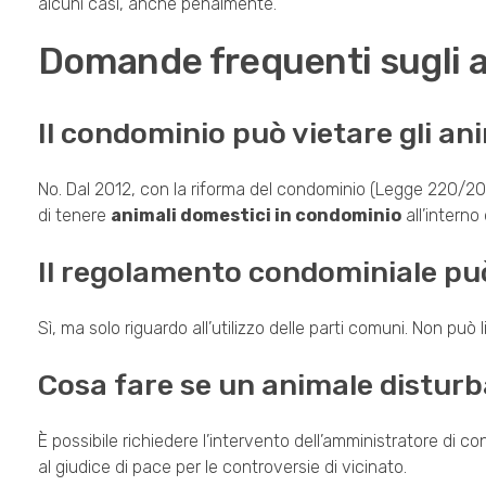
alcuni casi, anche penalmente.
Domande frequenti sugli a
Il condominio può vietare gli an
No. Dal 2012, con la riforma del condominio (Legge 220/2012
di tenere
animali domestici in condominio
all’interno 
Il regolamento condominiale può
Sì, ma solo riguardo all’utilizzo delle parti comuni. Non può 
Cosa fare se un animale disturba
È possibile richiedere l’intervento dell’amministratore di co
al giudice di pace per le controversie di vicinato.