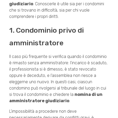
giudiziario
. Conoscerle è utile sia per i condomini
che si trovano in difficoltà, sia per chi vuole
comprendere i propri diritti.
1. Condominio privo di
amministratore
Il caso più frequente si verifica quando il condominio
è rimasto senza amministratore: l’incarico è scaduto,
il professionista si è dimesso, è stato revocato
oppure è deceduto, e l’assemblea non riesce a
eleggerne uno nuovo. In questi casi, ciascun
condomino può rivolgersi al tribunale del luogo in cui
si trova il condominio e chiedere la
nomina di un
amministratore giudiziario
.
L’impossibilità a procedere non deve
necessariamente derivare da conflitti gravi: è