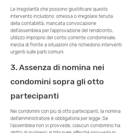
Le irregolarità che possono giustificare questo
intervento includono: omessa o irregolare tenuta
della contabilità, mancata convocazione
dell’assemblea per l’approvazione del rendiconto,
utilizzo improprio del conto corrente condominiale,
inerzia di fronte a situazioni che richiedono interventi
urgenti sulle parti comuni.
3. Assenza di nomina nei
condomini sopra gli otto
partecipanti
Nei condomini con più di otto partecipanti, la nomina
dell’amministratore è obbligatoria per legge. Se
l’assemblea non vi provvede, ciascun condomino ha
diritto di rivolgersi al tribunale affinché provveda in