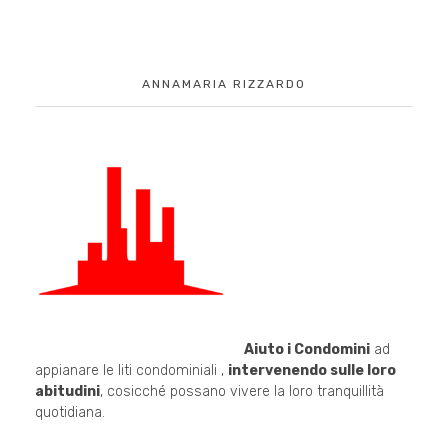
ANNAMARIA RIZZARDO
Aiuto i Condomini
ad
appianare le liti condominiali ,
intervenendo sulle loro
abitudini
, cosicché possano vivere la loro tranquillità
quotidiana.