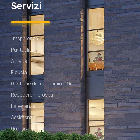
Servizi
Trasparenza
Puntualità
Attività
Fiducia
Gestione del condominio Online
Recupero morosità
Esperienza
Assistenza
Qualifica