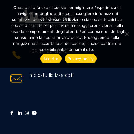
Questo sito fa uso di cookie per migliorare l’esperienza di
navigazione degli utenti e per raccogliere informazioni
sull’utilizzo del sito stesso. Utilizziamo sia cookie tecnici sia
cookie di parti terze per inviare messaggi promozionali sulla
Amministrazioni Rizzardo
Il tuo condominio trasparente
base dei comportamenti degli utenti. Può conoscere i dettagli
consultando la nostra privacy policy. Proseguendo nella
navigazione si accetta l’uso dei cookie; in caso contrario è
possibile abbandonare il sito.
+39 327.36.31.598
Accetto
Privacy policy
info@studiorizzardo.it