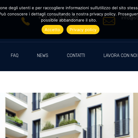
ne degli utenti e per raccogliere informazioni sull’utilizzo del sito stesso
uò conoscere i dettagli consultando la nostra privacy policy. Proseguendo
+39 327.36.31.598
info@st
possibile abbandonare il sito.
Accetto
Privacy policy
FAQ
NEWS
CONTATTI
LAVORA CON NOI