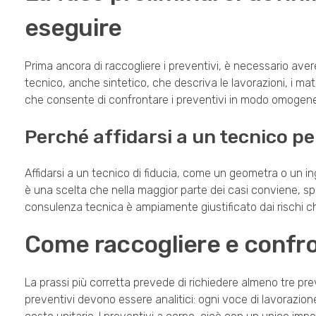
eseguire
Prima ancora di raccogliere i preventivi, è necessario aver
tecnico, anche sintetico, che descriva le lavorazioni, i mate
che consente di confrontare i preventivi in modo omogen
Perché affidarsi a un tecnico per
Affidarsi a un tecnico di fiducia, come un geometra o un ing
è una scelta che nella maggior parte dei casi conviene, spe
consulenza tecnica è ampiamente giustificato dai rischi ch
Come raccogliere e confron
La prassi più corretta prevede di richiedere almeno tre pre
preventivi devono essere analitici: ogni voce di lavorazione