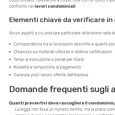
costo unitario. I preventivi a corpo, cioè con un unico impor
confronto nei
lavori condominiali
.
Elementi chiave da verificare in
Alcuni aspetti a cui prestare particolare attenzione nella le
Corrispondenza tra le lavorazioni descritte e quanto pre
Chiarezza sui materiali utilizzati e relative certificazioni
Tempi di esecuzione e penali per ritardi
Modalità e tempistiche di pagamento
Garanzie post-lavoro offerte dall’impresa
Domande frequenti sugli a
Quanti preventivi deve raccogliere il condominio
La legge non fissa un numero minimo, ma la prassi corr