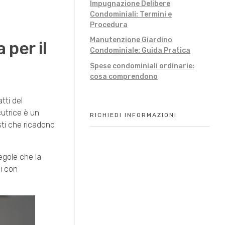
Impugnazione Delibere
Condominiali: Termini e
Procedura
Manutenzione Giardino
 per il
Condominiale: Guida Pratica
Spese condominiali ordinarie:
cosa comprendono
tti del
cutrice è un
RICHIEDI INFORMAZIONI
isti che ricadono
egole che la
si con