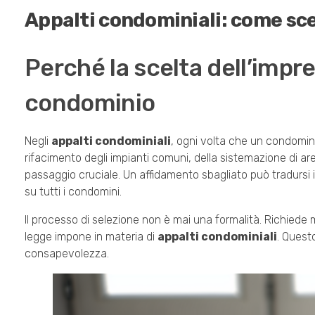
Appalti condominiali: come sce
Perché la scelta dell’impre
condominio
Negli
appalti condominiali
, ogni volta che un condominio
rifacimento degli impianti comuni, della sistemazione di are
passaggio cruciale. Un affidamento sbagliato può tradursi in
su tutti i condomini.
Il processo di selezione non è mai una formalità. Richiede
legge impone in materia di
appalti condominiali
. Quest
consapevolezza.