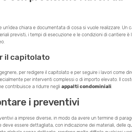
e un’idea chiara e documentata di cosa si vuole realizzare. Un c
riali previsti, i tempi di esecuzione e le condizioni di cantiere è
eo.
 il capitolato
egnere, per redigere il capitolato e per seguire i lavori come dire
cialmente per interventi complessi o di importo elevato. Il cost
e contribuisce a ridurre negli
appalti condominiali
.
tare i preventivi
ventivi a imprese diverse, in modo da avere un termine di paragon
 deve essere dettagliata, con indicazione dei materiali, delle qu