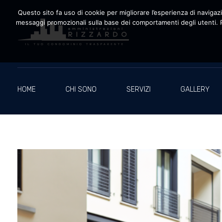
Questo sito fa uso di cookie per migliorare l’esperienza di navigazio
messaggi promozionali sulla base dei comportamenti degli utenti. P
Amministrazioni Rizzardo
Il tuo condominio trasparente
HOME
CHI SONO
SERVIZI
GALLERY