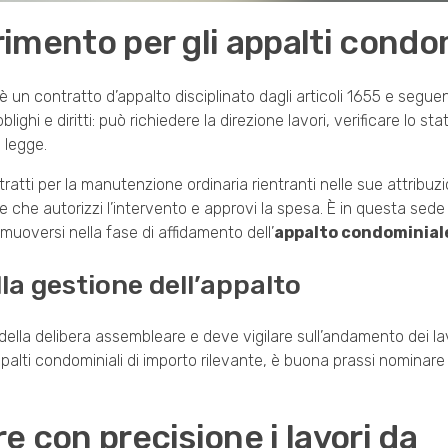
rimento per gli appalti condo
 è un contratto d’appalto disciplinato dagli articoli 1655 e segue
ighi e diritti: può richiedere la direzione lavori, verificare lo sta
 legge.
atti per la manutenzione ordinaria rientranti nelle sue attribuzion
 che autorizzi l’intervento e approvi la spesa. È in questa sede
muoversi nella fase di affidamento dell’
appalto condominial
la gestione dell’appalto
ella delibera assembleare e deve vigilare sull’andamento dei lav
alti condominiali di importo rilevante, è buona prassi nominare 
re con precisione i lavori da