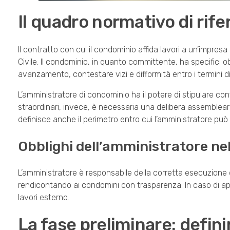
Il quadro normativo di rife
Il contratto con cui il condominio affida lavori a un’impresa
Civile. Il condominio, in quanto committente, ha specifici obbl
avanzamento, contestare vizi e difformità entro i termini di
L’amministratore di condominio ha il potere di stipulare contr
straordinari, invece, è necessaria una delibera assembleare
definisce anche il perimetro entro cui l’amministratore può 
Obblighi dell’amministratore nel
L’amministratore è responsabile della corretta esecuzione d
rendicontando ai condomini con trasparenza. In caso di app
lavori esterno.
La fase preliminare: defini