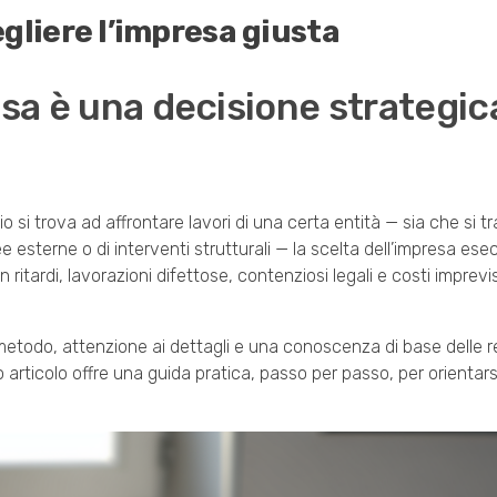
gliere l’impresa giusta
sa è una decisione strategica
 si trova ad affrontare lavori di una certa entità — sia che si tra
e esterne o di interventi strutturali — la scelta dell’impresa ese
 ritardi, lavorazioni difettose, contenziosi legali e costi imprev
 metodo, attenzione ai dettagli e una conoscenza di base delle r
o articolo offre una guida pratica, passo per passo, per orientar