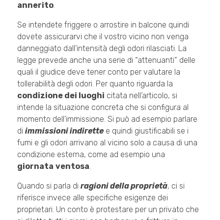
annerito
.
Se intendete friggere o arrostire in balcone quindi
dovete assicurarvi che il vostro vicino non venga
danneggiato dall’intensità degli odori rilasciati. La
legge prevede anche una serie di “attenuanti” delle
quali il giudice deve tener conto per valutare la
tollerabilità degli odori. Per quanto riguarda la
condizione dei luoghi
citata nell’articolo, si
intende la situazione concreta che si configura al
momento dell’immissione. Si può ad esempio parlare
di
immissioni indirette
e quindi giustificabili se i
fumi e gli odori arrivano al vicino solo a causa di una
condizione esterna, come ad esempio una
giornata
ventosa
.
Quando si parla di
ragioni della proprietà
, ci si
riferisce invece alle specifiche esigenze dei
proprietari. Un conto è protestare per un privato che