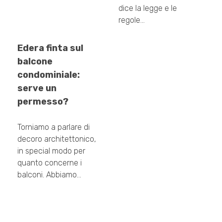
dice la legge e le
regole…
Edera finta sul
balcone
condominiale:
serve un
permesso?
Torniamo a parlare di
decoro architettonico,
in special modo per
quanto concerne i
balconi. Abbiamo…