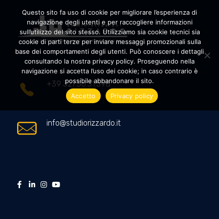
Questo sito fa uso di cookie per migliorare l’esperienza di
navigazione degli utenti e per raccogliere informazioni
sull’utilizzo del sito stesso. Utilizziamo sia cookie tecnici sia
cookie di parti terze per inviare messaggi promozionali sulla
Amministrazioni Rizzardo
Il tuo condominio trasparente
base dei comportamenti degli utenti. Può conoscere i dettagli
consultando la nostra privacy policy. Proseguendo nella
navigazione si accetta l’uso dei cookie; in caso contrario è
possibile abbandonare il sito.
+39 327.36.31.598
Accetto
Privacy policy
info@studiorizzardo.it