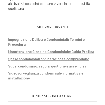
abitudini
, cosicché possano vivere la loro tranquillità
quotidiana.
ARTICOLI RECENTI
Impugnazione Delibere Condominiali: Termini e
Procedura
Manutenzione Giardino Condominiale: Guida Pratica
Spese condominiali ordinarie: cosa comprendono
Supercondominio: regole, gestione e assemblea
Videosorveglianza condominiale: normativa e
installazione
RICHIEDI INFORMAZIONI