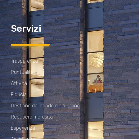
Servizi
Trasparenza
Puntualità
Attività
Fiducia
Gestione del condominio Online
Recupero morosità
Esperienza