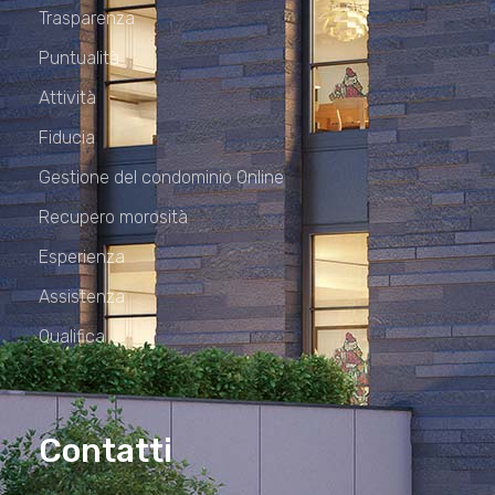
Trasparenza
Puntualità
Attività
Fiducia
Gestione del condominio Online
Recupero morosità
Esperienza
Assistenza
Qualifica
Contatti