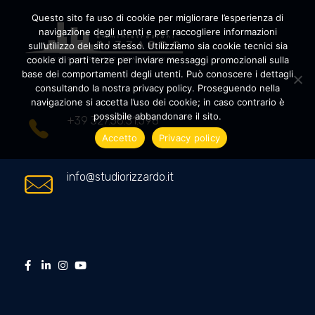
Questo sito fa uso di cookie per migliorare l’esperienza di
navigazione degli utenti e per raccogliere informazioni
sull’utilizzo del sito stesso. Utilizziamo sia cookie tecnici sia
cookie di parti terze per inviare messaggi promozionali sulla
Amministrazioni Rizzardo
Il tuo condominio trasparente
base dei comportamenti degli utenti. Può conoscere i dettagli
consultando la nostra privacy policy. Proseguendo nella
navigazione si accetta l’uso dei cookie; in caso contrario è
possibile abbandonare il sito.
+39 327.36.31.598
Accetto
Privacy policy
info@studiorizzardo.it