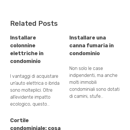
Related Posts
Installare
Installare una
colonnine
canna fumaria in
elettriche in
condominio
condominio
Non solo le case
indipendenti, ma anche
I vantaggi di acquistare
molti immobili
un’auto elettrica o ibrida
condominiali sono dotati
sono molteplici. Oltre
di camini, stufe…
all’evidente impatto
ecologico, questo…
Cortile
condominiale: cosa