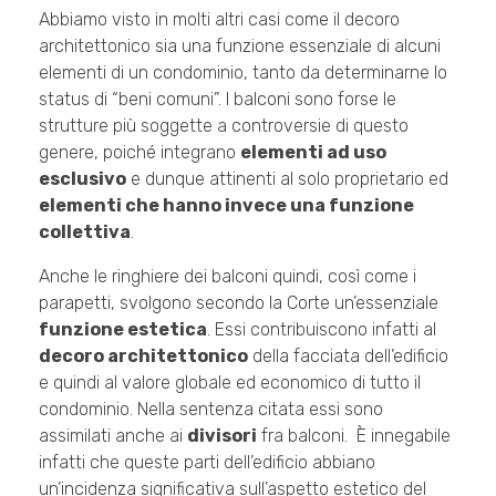
Abbiamo visto in molti altri casi come il decoro
architettonico sia una funzione essenziale di alcuni
elementi di un condominio, tanto da determinarne lo
status di “beni comuni”. I balconi sono forse le
strutture più soggette a controversie di questo
genere, poiché integrano
elementi ad uso
esclusivo
e dunque attinenti al solo proprietario ed
elementi che hanno invece una funzione
collettiva
.
Anche le ringhiere dei balconi quindi, così come i
parapetti, svolgono secondo la Corte un’essenziale
funzione estetica
. Essi contribuiscono infatti al
decoro architettonico
della facciata dell’edificio
e quindi al valore globale ed economico di tutto il
condominio. Nella sentenza citata essi sono
assimilati anche ai
divisori
fra balconi. È innegabile
infatti che queste parti dell’edificio abbiano
un’incidenza significativa sull’aspetto estetico del