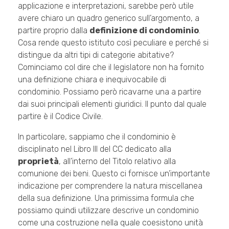
applicazione e interpretazioni, sarebbe però utile
avere chiaro un quadro generico sull’argomento, a
partire proprio dalla
definizione di condominio
.
Cosa rende questo istituto così peculiare e perché si
distingue da altri tipi di categorie abitative?
Cominciamo col dire che il legislatore non ha fornito
una definizione chiara e inequivocabile di
condominio. Possiamo però ricavarne una a partire
dai suoi principali elementi giuridici. Il punto dal quale
partire è il Codice Civile.
In particolare, sappiamo che il condominio è
disciplinato nel Libro III del CC dedicato alla
proprietà
, all’interno del Titolo relativo alla
comunione dei beni. Questo ci fornisce un’importante
indicazione per comprendere la natura miscellanea
della sua definizione. Una primissima formula che
possiamo quindi utilizzare descrive un condominio
come una costruzione nella quale coesistono unità