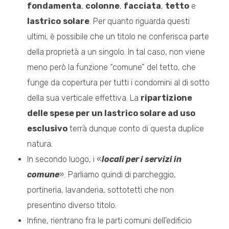
fondamenta
,
colonne
,
facciata
,
tetto
e
lastrico
solare
. Per quanto riguarda questi
ultimi, è possibile che un titolo ne conferisca parte
della proprietà a un singolo. In tal caso, non viene
meno però la funzione “comune” del tetto, che
funge da copertura per tutti i condomini al di sotto
della sua verticale effettiva. La
ripartizione
delle spese per un lastrico solare ad uso
esclusivo
terrà dunque conto di questa duplice
natura.
In secondo luogo, i «
locali per i servizi in
comune
». Parliamo quindi di parcheggio,
portineria, lavanderia, sottotetti che non
presentino diverso titolo.
Infine, rientrano fra le parti comuni dell’edificio