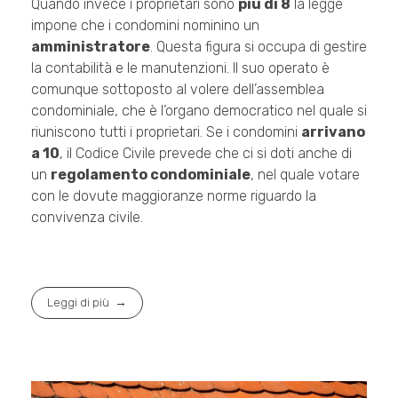
Quando invece i proprietari sono
più di 8
la legge
impone che i condomini nominino un
amministratore
. Questa figura si occupa di gestire
la contabilità e le manutenzioni. Il suo operato è
comunque sottoposto al volere dell’assemblea
condominiale, che è l’organo democratico nel quale si
riuniscono tutti i proprietari. Se i condomini
arrivano
a 10
, il Codice Civile prevede che ci si doti anche di
un
regolamento condominiale
, nel quale votare
con le dovute maggioranze norme riguardo la
convivenza civile.
Leggi di più