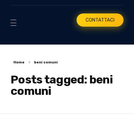
CONTATTACI
Home
beni comuni
Posts tagged: beni
comuni