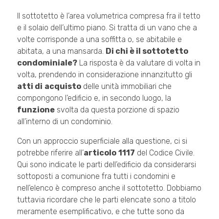
Il sottotetto è l’area volumetrica compresa fra il tetto
e il solaio dell’ultimo piano. Si tratta di un vano che a
volte corrisponde a una soffitta o, se abitabile e
abitata, a una mansarda.
Di chi è il sottotetto
condominiale?
La risposta è da valutare di volta in
volta, prendendo in considerazione innanzitutto gli
atti di
acquisto
delle unità immobiliari che
compongono l’edificio e, in secondo luogo, la
funzione
svolta da questa porzione di spazio
all’interno di un condominio.
Con un approccio superficiale alla questione, ci si
potrebbe riferire all’
articolo
1117
del Codice Civile.
Qui sono indicate le parti dell’edificio da considerarsi
sottoposti a comunione fra tutti i condomini e
nell’elenco è compreso anche il sottotetto. Dobbiamo
tuttavia ricordare che le parti elencate sono a titolo
meramente esemplificativo, e che tutte sono da