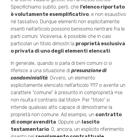
Specifichiamo subito, però, che
l’elenco riportato
è volutamente esemplificativo
, e non esaustivo
né tassativo. Dunque elementi non esplicitamente
inseriti nell’articolo possono benissimo rientrare fra le
parti comuni. Viceversa, è possibile che in casi
particolari un titolo dimostri la
proprietà esclusiva
o privata di uno degli elementi elencati
.
In generale, quando si parla di beni comuni ci si
riferisce a una situazione di
presunzione di
condominialità
. Ovvero, un elemento
esplicitamente elencato nell’articolo 1117 o avente un
carattere “comune” è presunto in comproprietà «se
non risulta il contrario dal titolo». Per “titolo” si
intende qualsiasi atto capace di dimostrarne la
proprietà non comune. Ad esempio, un
contratto
di compravendita
. Oppure un
lascito
testamentario
. O, ancora, un esplicito riferimento
inserito nel
regolamento contrattuale
.