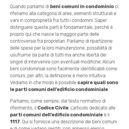
Quando parliamo di
beni comuni in condominio
ci
riferiamo alla categoria di aree, elementi strutturali e
vani in comproprietà fra tutti i condomini. Saper
distinguere queste parti è fondamentale, perché è
proprio qui che nasce la maggior parte delle
controversie fra proprietari. Parliamo di ripartizione
delle spese per la loro manutenzione, possibilità di
usufruirne da parte di tutti ma anche libertà dei
singoli di intervenire con eventuali modifiche. Alcuni
beni condominiali sono facilmente identificabili come
comuni, per altri, la definizione è meno intuitiva.
Vediamo in che modo è possibile
capire quali sono
le parti comuni dell’edificio condominiale
.
Partiamo, come sempre, dal testo normativo di
riferimento, il
Codice Civile
. L’articolo dedicato alle
parti comuni dell’edificio condominiale
è il
1117
. Qui si fornisce una descrizione dei beni comuni
e di come vadano gestiti, con annesso elenco.