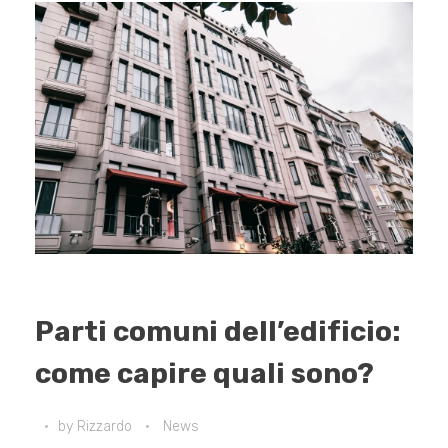
Parti comuni dell’edificio:
come capire quali sono?
by
Rizzardo
News