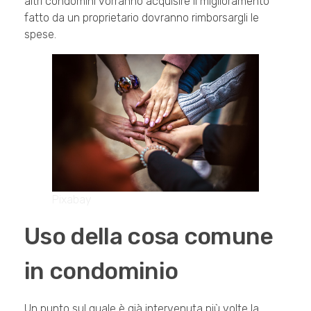
altri condomini vorranno acquisire il miglioramento
fatto da un proprietario dovranno rimborsargli le
spese.
Pixabay
Uso della cosa comune
in condominio
Un punto sul quale è già intervenuta più volte la