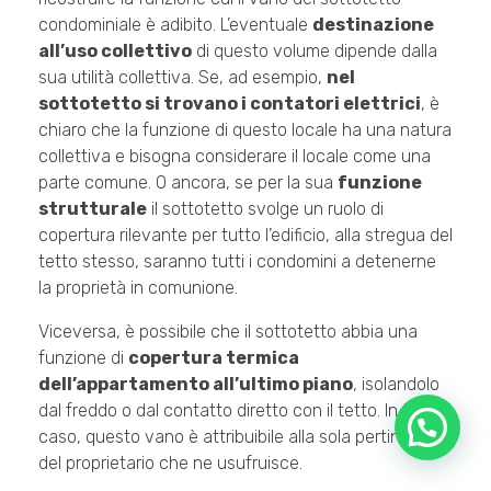
condominiale è adibito. L’eventuale
destinazione
all’uso collettivo
di questo volume dipende dalla
sua utilità collettiva. Se, ad esempio,
nel
sottotetto si trovano i contatori elettrici
, è
chiaro che la funzione di questo locale ha una natura
collettiva e bisogna considerare il locale come una
parte comune. O ancora, se per la sua
funzione
strutturale
il sottotetto svolge un ruolo di
copertura rilevante per tutto l’edificio, alla stregua del
tetto stesso, saranno tutti i condomini a detenerne
la proprietà in comunione.
Viceversa, è possibile che il sottotetto abbia una
funzione di
copertura termica
dell’appartamento all’ultimo piano
, isolandolo
dal freddo o dal contatto diretto con il tetto. In tal
Salve, come possiamo aiutarti?
caso, questo vano è attribuibile alla sola pertinenza
del proprietario che ne usufruisce.