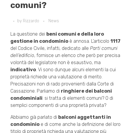
comuni?
by
Rizzardo
News
La questione dei
beni comuni e della loro
gestione in condominio
è annosa. L’articolo
1117
del Codice Civile, infatti, dedicato alle
Parti comuni
dell’edificio
, fornisce un elenco che però per precisa
volontà del legislatore non è esaustivo, ma
indicativo
. Vi sono dunque alcuni elementi la cui
proprietà richiede una valutazione di merito.
Precisazioni non di rado provenienti dalla Corte di
Cassazione. Parliamo di
ringhiere dei balconi
condominiali
: si tratta di elementi comuni? O di
semplici componenti di una proprietà privata?
Abbiamo già parlato di
balconi aggettanti in
condominio
e di come anche la definizione del loro
titolo di proprietà richieda una valutazione più