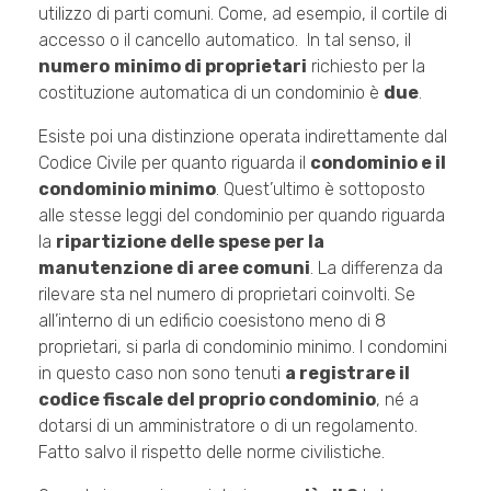
utilizzo di parti comuni. Come, ad esempio, il cortile di
accesso o il cancello automatico. In tal senso, il
numero
minimo di proprietari
richiesto per la
costituzione automatica di un condominio è
due
.
Esiste poi una distinzione operata indirettamente dal
Codice Civile per quanto riguarda il
condominio e il
condominio minimo
. Quest’ultimo è sottoposto
alle stesse leggi del condominio per quando riguarda
la
ripartizione delle spese per la
manutenzione di aree comuni
. La differenza da
rilevare sta nel numero di proprietari coinvolti. Se
all’interno di un edificio coesistono meno di 8
proprietari, si parla di condominio minimo. I condomini
in questo caso non sono tenuti
a registrare il
codice fiscale del proprio condominio
, né a
dotarsi di un amministratore o di un regolamento.
Fatto salvo il rispetto delle norme civilistiche.