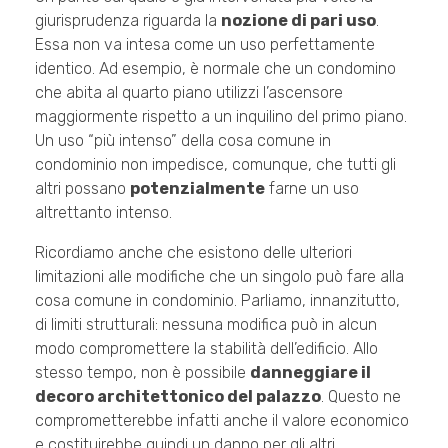
giurisprudenza riguarda la
nozione di pari uso
.
Essa non va intesa come un uso perfettamente
identico. Ad esempio, è normale che un condomino
che abita al quarto piano utilizzi l’ascensore
maggiormente rispetto a un inquilino del primo piano.
Un uso “più intenso” della cosa comune in
condominio non impedisce, comunque, che tutti gli
altri possano
potenzialmente
farne un uso
altrettanto intenso.
Ricordiamo anche che esistono delle ulteriori
limitazioni alle modifiche che un singolo può fare alla
cosa comune in condominio. Parliamo, innanzitutto,
di limiti strutturali: nessuna modifica può in alcun
modo compromettere la stabilità dell’edificio. Allo
stesso tempo, non è possibile
danneggiare il
decoro architettonico del palazzo
. Questo ne
comprometterebbe infatti anche il valore economico
e costituirebbe quindi un danno per gli altri