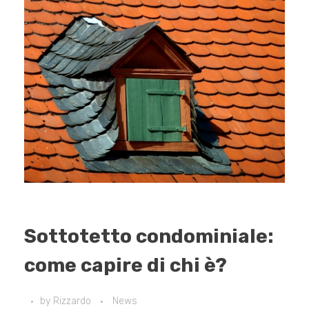
Sottotetto condominiale:
come capire di chi è?
by
Rizzardo
News