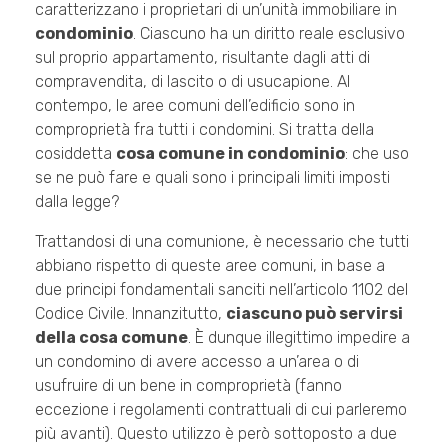
caratterizzano i proprietari di un’unità immobiliare in
condominio
. Ciascuno ha un diritto reale esclusivo
sul proprio appartamento, risultante dagli atti di
compravendita, di lascito o di usucapione. Al
contempo, le aree comuni dell’edificio sono in
comproprietà fra tutti i condomini. Si tratta della
cosiddetta
cosa comune in condominio
: che uso
se ne può fare e quali sono i principali limiti imposti
dalla legge?
Trattandosi di una comunione, è necessario che tutti
abbiano rispetto di queste aree comuni, in base a
due principi fondamentali sanciti nell’articolo 1102 del
Codice Civile. Innanzitutto,
ciascuno può servirsi
della cosa comune
. È dunque illegittimo impedire a
un condomino di avere accesso a un’area o di
usufruire di un bene in comproprietà (fanno
eccezione i regolamenti contrattuali di cui parleremo
più avanti). Questo utilizzo è però sottoposto a due