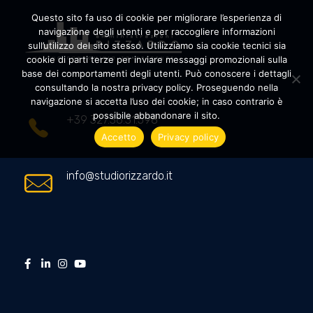
Questo sito fa uso di cookie per migliorare l’esperienza di
navigazione degli utenti e per raccogliere informazioni
sull’utilizzo del sito stesso. Utilizziamo sia cookie tecnici sia
cookie di parti terze per inviare messaggi promozionali sulla
Amministrazioni Rizzardo
Il tuo condominio trasparente
base dei comportamenti degli utenti. Può conoscere i dettagli
consultando la nostra privacy policy. Proseguendo nella
navigazione si accetta l’uso dei cookie; in caso contrario è
possibile abbandonare il sito.
+39 327.36.31.598
Accetto
Privacy policy
info@studiorizzardo.it