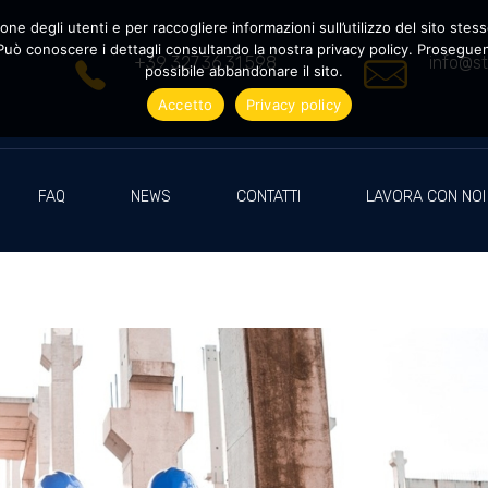
ne degli utenti e per raccogliere informazioni sull’utilizzo del sito stesso
uò conoscere i dettagli consultando la nostra privacy policy. Proseguendo
+39 327.36.31.598
info@st
possibile abbandonare il sito.
Accetto
Privacy policy
FAQ
NEWS
CONTATTI
LAVORA CON NOI