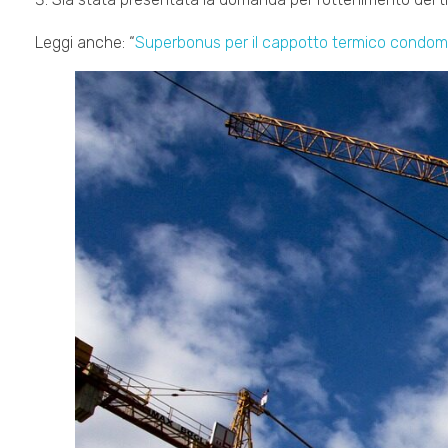
Leggi anche: “
Superbonus per il cappotto termico condomin