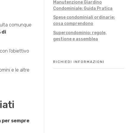
Manutenzione Giardino
Condominiale: Guida Pratica
Spese condominiali ordinarie:
cosa comprendono
isulta comunque
 di
Supercondominio: regole,
gestione e assemblea
con l’obiettivo
RICHIEDI INFORMAZIONI
mini e le altre
iati
 per sempre