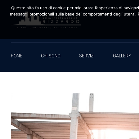
Questo sito fa uso di cookie per migliorare l’esperienza di navigazio
messaggi promozionali sulla base dei comportamenti degli utenti. P
Amministrazioni Rizzardo
Il tuo condominio trasparente
HOME
CHI SONO
SERVIZI
GALLERY