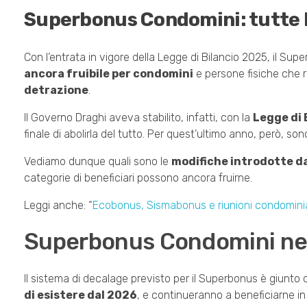
Superbonus Condomini: tutte l
Con l’entrata in vigore della Legge di Bilancio 2025, il S
ancora fruibile per condomini
e persone fisiche che ri
detrazione
.
Il Governo Draghi aveva stabilito, infatti, con la
Legge di 
finale di abolirla del tutto. Per quest’ultimo anno, però, son
Vediamo dunque quali sono le
modifiche introdotte d
categorie di beneficiari possono ancora fruirne.
Leggi anche: “
Ecobonus, Sismabonus e riunioni condominia
Superbonus Condomini nel 2
Il sistema di decalage previsto per il Superbonus è giunto 
di esistere dal 2026
, e continueranno a beneficiarne i