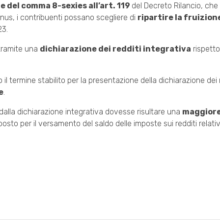
e del comma 8-sexies all’art. 119
del Decreto Rilancio, ch
nus, i contribuenti possano scegliere di
ripartire la fruizion
23.
 tramite una
dichiarazione dei redditi integrativa
rispetto
 termine stabilito per la presentazione della dichiarazione dei re
e
.
dalla dichiarazione integrativa dovesse risultare una
maggiore
osto per il versamento del saldo delle imposte sui redditi relati