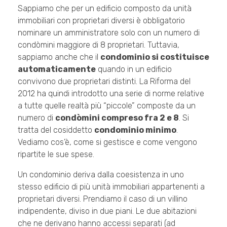
Sappiamo che per un edificio composto da unità
immobiliari con proprietari diversi è obbligatorio
nominare un amministratore solo con un numero di
condòmini maggiore di 8 proprietari. Tuttavia,
sappiamo anche che il
condominio si costituisce
automaticamente
quando in un edificio
convivono due proprietari distinti. La Riforma del
2012 ha quindi introdotto una serie di norme relative
a tutte quelle realtà più “piccole” composte da un
numero di
condòmini compreso fra 2 e 8
. Si
tratta del cosiddetto
condominio minimo
.
Vediamo cos’è, come si gestisce e come vengono
ripartite le sue spese.
Un condominio deriva dalla coesistenza in uno
stesso edificio di più unità immobiliari appartenenti a
proprietari diversi. Prendiamo il caso di un villino
indipendente, diviso in due piani. Le due abitazioni
che ne derivano hanno accessi separati (ad