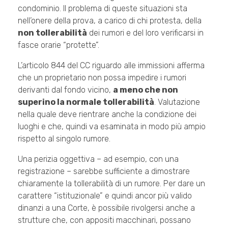
condominio. Il problema di queste situazioni sta
nell’onere della prova, a carico di chi protesta, della
non tollerabilità
dei rumori e del loro verificarsi in
fasce orarie “protette”.
L’articolo 844 del CC riguardo alle immissioni afferma
che un proprietario non possa impedire i rumori
derivanti dal fondo vicino,
a meno che non
superino la normale tollerabilità
. Valutazione
nella quale deve rientrare anche la condizione dei
luoghi e che, quindi va esaminata in modo più ampio
rispetto al singolo rumore.
Una perizia oggettiva – ad esempio, con una
registrazione – sarebbe sufficiente a dimostrare
chiaramente la tollerabilità di un rumore. Per dare un
carattere “istituzionale” e quindi ancor più valido
dinanzi a una Corte, è possibile rivolgersi anche a
strutture che, con appositi macchinari, possano