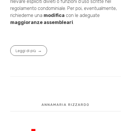
rilevare espliciti divieti o funzioni d’uso scritte nel
regolamento condominiale. Per poi, eventualmente,
richiederne una
modifica
con le adeguate
maggioranze assembleari
.
Leggi di più
ANNAMARIA RIZZARDO