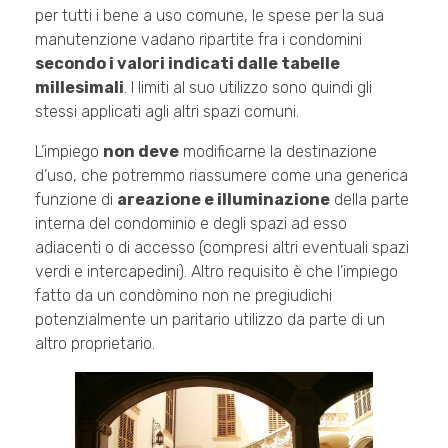
per tutti i bene a uso comune, le spese per la sua
manutenzione vadano ripartite fra i condomini
secondo i valori indicati dalle tabelle
millesimali
. I limiti al suo utilizzo sono quindi gli
stessi applicati agli altri spazi comuni.
L’impiego
non deve
modificarne la destinazione
d’uso, che potremmo riassumere come una generica
funzione di
areazione e illuminazione
della parte
interna del condominio e degli spazi ad esso
adiacenti o di accesso (compresi altri eventuali spazi
verdi e intercapedini). Altro requisito è che l’impiego
fatto da un condòmino non ne pregiudichi
potenzialmente un paritario utilizzo da parte di un
altro proprietario.