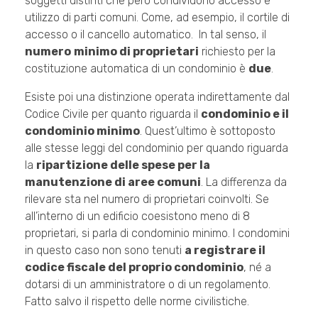
soggetti distinti che però condividono accesso e
utilizzo di parti comuni. Come, ad esempio, il cortile di
accesso o il cancello automatico. In tal senso, il
numero
minimo di proprietari
richiesto per la
costituzione automatica di un condominio è
due
.
Esiste poi una distinzione operata indirettamente dal
Codice Civile per quanto riguarda il
condominio e il
condominio minimo
. Quest’ultimo è sottoposto
alle stesse leggi del condominio per quando riguarda
la
ripartizione delle spese per la
manutenzione di aree comuni
. La differenza da
rilevare sta nel numero di proprietari coinvolti. Se
all’interno di un edificio coesistono meno di 8
proprietari, si parla di condominio minimo. I condomini
in questo caso non sono tenuti
a registrare il
codice fiscale del proprio condominio
, né a
dotarsi di un amministratore o di un regolamento.
Fatto salvo il rispetto delle norme civilistiche.