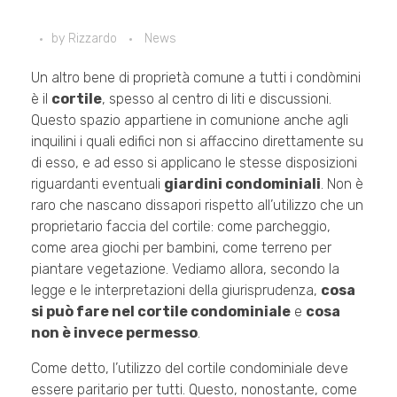
by
Rizzardo
News
Un altro bene di proprietà comune a tutti i condòmini
è il
cortile
, spesso al centro di liti e discussioni.
Questo spazio appartiene in comunione anche agli
inquilini i quali edifici non si affaccino direttamente su
di esso, e ad esso si applicano le stesse disposizioni
riguardanti eventuali
giardini condominiali
. Non è
raro che nascano dissapori rispetto all’utilizzo che un
proprietario faccia del cortile: come parcheggio,
come area giochi per bambini, come terreno per
piantare vegetazione. Vediamo allora, secondo la
legge e le interpretazioni della giurisprudenza,
cosa
si può fare nel cortile condominiale
e
cosa
non è invece permesso
.
Come detto, l’utilizzo del cortile condominiale deve
essere paritario per tutti. Questo, nonostante, come