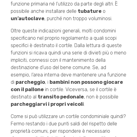
funzione primaria né l’utilizzo da parte degli altri. È
possibile anche installare delle
tubature
o
un’autoclave
, purché non troppo voluminosi.
Oltre queste indicazioni generali, molti condomini
specificano nel proprio regolamento a quali scopi
specifici è destinato il cortile. Dalla lettura di queste
funzioni si ricava quindi una serie di divieti più o meno
impliciti, connessi con il mantenimento della
destinazione d’uso del bene comune. Se, ad
esempio, l’area interna deve mantenere una funzione
di
parcheggio
, i
bambini non possono giocare
con il pallone
in cortile. Viceversa, se il cortile è
destinato al
transito pedonale
, non è possibile
parcheggiarvi i propri veicoli
.
Come si può utilizzare un cortile condominiale quindi?
Fermo restando i due punti saldi del rispetto delle
proprietà comuni, per rispondere è necessario