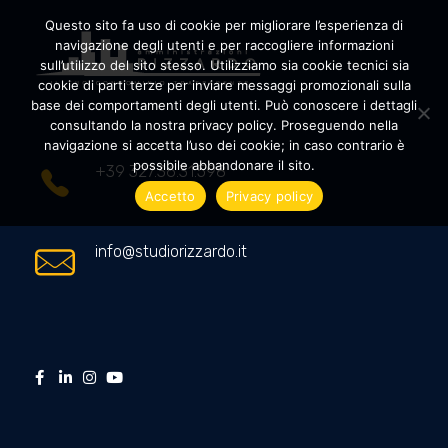
Questo sito fa uso di cookie per migliorare l’esperienza di
navigazione degli utenti e per raccogliere informazioni
sull’utilizzo del sito stesso. Utilizziamo sia cookie tecnici sia
cookie di parti terze per inviare messaggi promozionali sulla
Amministrazioni Rizzardo
Il tuo condominio trasparente
base dei comportamenti degli utenti. Può conoscere i dettagli
consultando la nostra privacy policy. Proseguendo nella
navigazione si accetta l’uso dei cookie; in caso contrario è
possibile abbandonare il sito.
+39 327.36.31.598
Accetto
Privacy policy
info@studiorizzardo.it