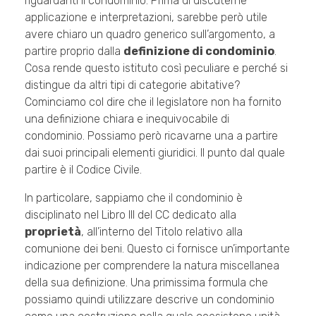
riguardanti il condominio. Prima di discuterne
applicazione e interpretazioni, sarebbe però utile
avere chiaro un quadro generico sull’argomento, a
partire proprio dalla
definizione di condominio
.
Cosa rende questo istituto così peculiare e perché si
distingue da altri tipi di categorie abitative?
Cominciamo col dire che il legislatore non ha fornito
una definizione chiara e inequivocabile di
condominio. Possiamo però ricavarne una a partire
dai suoi principali elementi giuridici. Il punto dal quale
partire è il Codice Civile.
In particolare, sappiamo che il condominio è
disciplinato nel Libro III del CC dedicato alla
proprietà
, all’interno del Titolo relativo alla
comunione dei beni. Questo ci fornisce un’importante
indicazione per comprendere la natura miscellanea
della sua definizione. Una primissima formula che
possiamo quindi utilizzare descrive un condominio