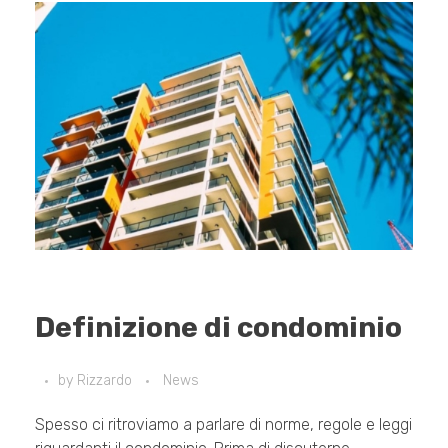
Definizione di condominio
by
Rizzardo
News
Spesso ci ritroviamo a parlare di norme, regole e leggi