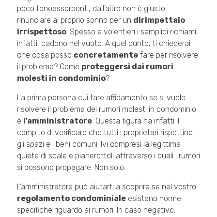
poco fonoassorbenti, dall’altro non è giusto
rinunciare al proprio sonno per un
dirimpettaio
irrispettoso
. Spesso e volentieri i semplici richiami,
infatti, cadono nel vuoto. A quel punto, ti chiederai:
che cosa posso
concretamente
fare per risolvere
il problema? Come
proteggersi dai rumori
molesti in condominio
?
La prima persona cui fare affidamento se si vuole
risolvere il problema dei rumori molesti in condominio
è
l’amministratore
. Questa figura ha infatti il
compito di verificare che tutti i proprietari rispettino
gli spazi e i beni comuni. Ivi compresi la legittima
quiete di scale e pianerottoli attraverso i quali i rumori
si possono propagare. Non solo.
L’amministratore può aiutarti a scoprire se nel vostro
regolamento condominiale
esistano norme
specifiche riguardo ai rumori. In caso negativo,