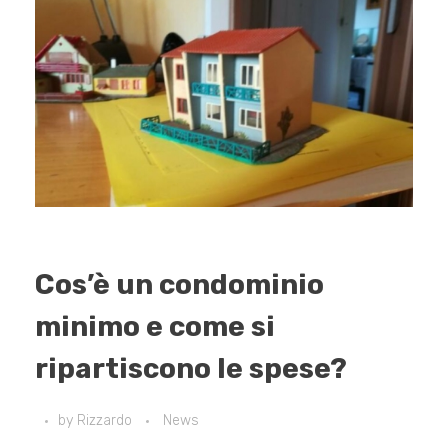
Cos’è un condominio
minimo e come si
ripartiscono le spese?
by
Rizzardo
News