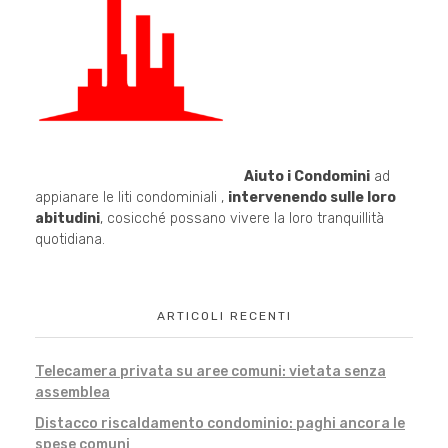
Aiuto i Condomini
ad
appianare le liti condominiali ,
intervenendo sulle loro
abitudini
, cosicché possano vivere la loro tranquillità
quotidiana.
ARTICOLI RECENTI
Telecamera privata su aree comuni: vietata senza
assemblea
Distacco riscaldamento condominio: paghi ancora le
spese comuni