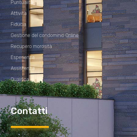
Puntualità
Attività
Fiducia
Gestione del condominio Online
Recupero morosità
Esperienza
Assistenza
Qualifica
Contatti