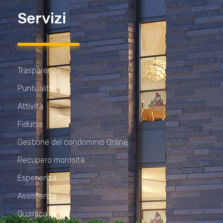
Servizi
Trasparenza
Puntualità
Attività
Fiducia
Gestione del condominio Online
Recupero morosità
Esperienza
Assistenza
Qualifica