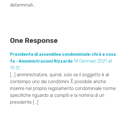
determinati…
One Response
Presidente di assemblea condominiale: chi è e cosa
14 Gennaio 2021 at
fa - Amministrazioni Rizzardo
19:12
[…] amministratore, quindi, solo se il soggetto è al
contempo uno dei condòmini. È possibile anche
inserire nel proprio regolamento condominiale norme
specifiche riguardo ai compiti e la nomina di un
presidente […]