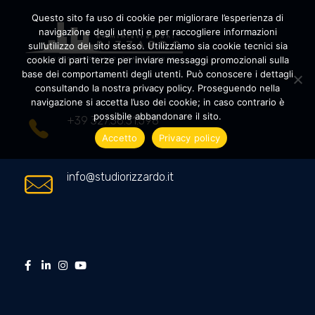
Questo sito fa uso di cookie per migliorare l’esperienza di
navigazione degli utenti e per raccogliere informazioni
sull’utilizzo del sito stesso. Utilizziamo sia cookie tecnici sia
cookie di parti terze per inviare messaggi promozionali sulla
Amministrazioni Rizzardo
Il tuo condominio trasparente
base dei comportamenti degli utenti. Può conoscere i dettagli
consultando la nostra privacy policy. Proseguendo nella
navigazione si accetta l’uso dei cookie; in caso contrario è
possibile abbandonare il sito.
+39 327.36.31.598
Accetto
Privacy policy
info@studiorizzardo.it