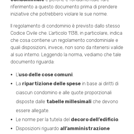
riferimento a questo documento prima di prendere
iniziative che potrebbero violare le sue norme.
Il regolamento di condominio è previsto dallo stesso
Codice Civile che. L’articolo 1138, in particolare, indica
che cosa contiene un regolamento condominiale e
quali disposizioni, invece, non sono da ritenersi valide
al suo interno. Leggendo la norma, vediamo che tale
documento riguarda:
L’
uso delle cose comuni
.
La
ripartizione delle spese
in base ai diritti di
ciascun condomino e alle quote proporzionali
disposte dalle
tabelle millesimali
che devono
essere allegate.
Le norme per la tutela del
decoro dell’edificio
.
Disposizioni riguardo
all’amministrazione