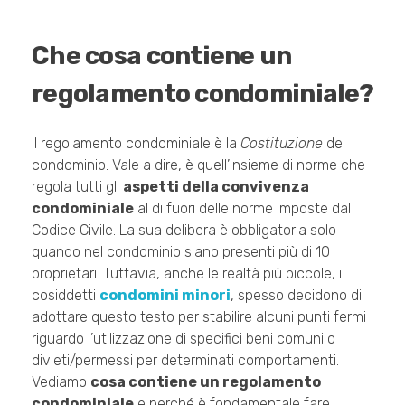
Che cosa contiene un
regolamento condominiale?
Il regolamento condominiale è la
Costituzione
del
condominio. Vale a dire, è quell’insieme di norme che
regola tutti gli
aspetti della convivenza
condominiale
al di fuori delle norme imposte dal
Codice Civile. La sua delibera è obbligatoria solo
quando nel condominio siano presenti più di 10
proprietari. Tuttavia, anche le realtà più piccole, i
cosiddetti
condomini minori
, spesso decidono di
adottare questo testo per stabilire alcuni punti fermi
riguardo l’utilizzazione di specifici beni comuni o
divieti/permessi per determinati comportamenti.
Vediamo
cosa contiene un regolamento
condominiale
e perché è fondamentale fare