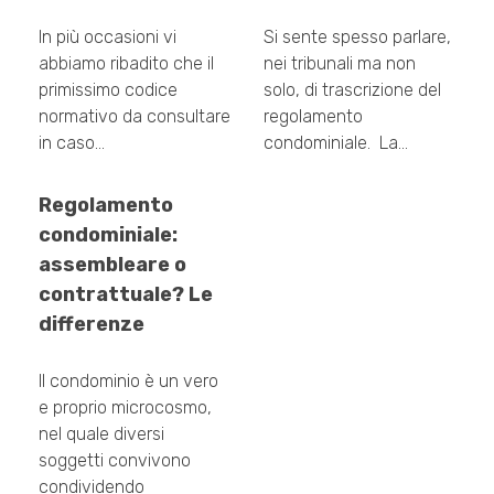
In più occasioni vi
Si sente spesso parlare,
abbiamo ribadito che il
nei tribunali ma non
primissimo codice
solo, di trascrizione del
normativo da consultare
regolamento
in caso…
condominiale. La…
Regolamento
condominiale:
assembleare o
contrattuale? Le
differenze
Il condominio è un vero
e proprio microcosmo,
nel quale diversi
soggetti convivono
condividendo