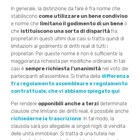
In generale, la distinzione da fare è fra norme che
stabiliscono
come utilizzare un bene condiviso
e norme che
limitano il godimento di un bene
o
che
istituiscono una sorta di disparità
fra
proprietari.In questi ultimi due casi si tratta quindi di
limitazioni al godimento di diritti reali di tutti i
proprietari. Per queste norme è non è sufficiente la
maggioranza richiesta per modifiche ordinarie. In tali
casi è
sempre richiesta
l’unanimità
nel voto dei
partecipanti all’assemblea. Si tratta della
differenza
fra regolamento assembleare e regolamento
contrattuale, che vi abbiamo spiegato qui
.
Per rendere
opponibili anche a terzi
determinate
clausole che limitano dei diritti reali, è possibile anche
richiederne la trascrizione
. In tal modo, la
clausola sarà poi allegabile ai singoli rogiti di vendita
delle unità immobiliari. Si tratta di una tutela nei