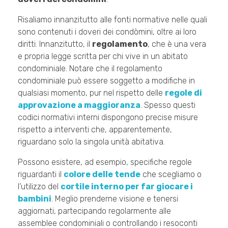
Risaliamo innanzitutto alle fonti normative nelle quali
sono contenuti i doveri dei condòmini, oltre ai loro
diritti. Innanzitutto, il
regolamento
, che è una vera
e propria legge scritta per chi vive in un abitato
condominiale. Notare che il regolamento
condominiale può essere soggetto a modifiche in
qualsiasi momento, pur nel rispetto delle
regole di
approvazione a maggioranza
. Spesso questi
codici normativi interni dispongono precise misure
rispetto a interventi che, apparentemente,
riguardano solo la singola unità abitativa.
Possono esistere, ad esempio, specifiche regole
riguardanti il
colore delle tende
che scegliamo o
l’utilizzo del
cortile interno per far giocare i
bambini
. Meglio prenderne visione e tenersi
aggiornati, partecipando regolarmente alle
assemblee condominiali o controllando i resoconti