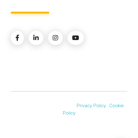
© 2026 Amministrazioni Rizzardo | Tutti i diritti
riservati | P.iva 02821900731 |
Privacy Policy
|
Cookie
Policy