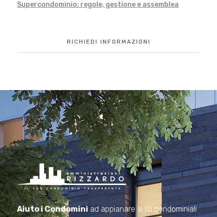
Supercondominio: regole, gestione e assemblea
RICHIEDI INFORMAZIONI
Amministrazioni Rizzardo
Il tuo condominio trasparente
Aiuto i Condomini
ad appianare le liti condominiali