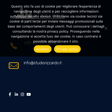
Questo sito fa uso di cookie per migliorare l’esperienza di
navigazione degli utenti e per raccogliere informazioni
sull’utilizzo del sito stesso. Utilizziamo sia cookie tecnici sia
cookie di parti terze per inviare messaggi promozionali sulla
Amministrazioni Rizzardo
Il tuo condominio trasparente
base dei comportamenti degli utenti. Può conoscere i dettagli
consultando la nostra privacy policy. Proseguendo nella
navigazione si accetta l’uso dei cookie; in caso contrario è
possibile abbandonare il sito.
+39 327.36.31.598
Accetto
Privacy policy
info@studiorizzardo.it