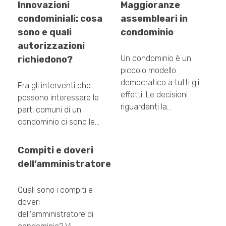
Innovazioni
Maggioranze
condominiali: cosa
assembleari in
sono e quali
condominio
autorizzazioni
Un condominio è un
richiedono?
piccolo modello
democratico a tutti gli
Fra gli interventi che
effetti. Le decisioni
possono interessare le
riguardanti la…
parti comuni di un
condominio ci sono le…
Compiti e doveri
dell’amministratore
Quali sono i compiti e
doveri
dell'amministratore di