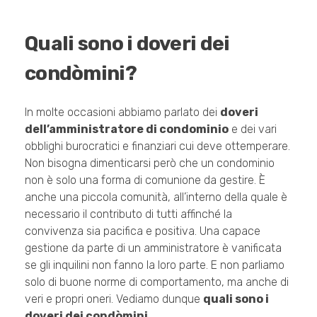
Quali sono i doveri dei
condòmini?
In molte occasioni abbiamo parlato dei
doveri
dell’amministratore di condominio
e dei vari
obblighi burocratici e finanziari cui deve ottemperare.
Non bisogna dimenticarsi però che un condominio
non è solo una forma di comunione da gestire. È
anche una piccola comunità, all’interno della quale è
necessario il contributo di tutti affinché la
convivenza sia pacifica e positiva. Una capace
gestione da parte di un amministratore è vanificata
se gli inquilini non fanno la loro parte. E non parliamo
solo di buone norme di comportamento, ma anche di
veri e propri oneri. Vediamo dunque
quali sono i
doveri dei condòmini
.