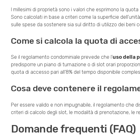
I millesimi di proprietà sono i valori che esprimono la qu
Sono calcolati in base a criteri come la superficie dell’unità
sulle spese da sostenere sia sul diritto di utilizzo dei beni
Come si calcola la quota di acce
Se il regolamento condominiale prevede che l’
uso della p
predisporre un piano di turnazione o di slot orari proporzi
quota di accesso pari all’8% del tempo disponibile comples
Cosa deve contenere il regolam
Per essere valido e non impugnabile, il regolamento che disc
criteri di calcolo degli slot, le modalità di prenotazione, le r
Domande frequenti (FAQ)