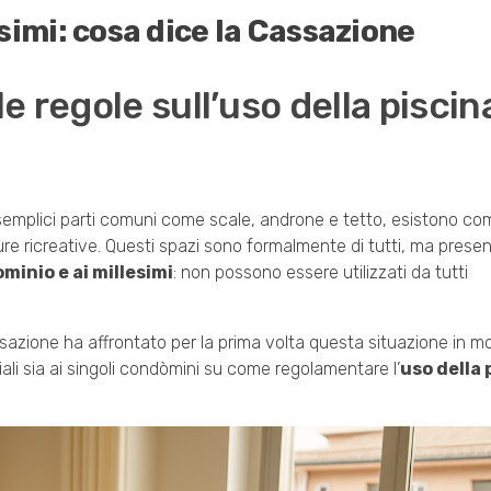
simi: cosa dice la Cassazione
 regole sull’uso della piscina
n semplici parti comuni come scale, androne e tetto, esistono co
tture ricreative. Questi spazi sono formalmente di tutti, ma pres
minio e ai millesimi
: non possono essere utilizzati da tutti
azione ha affrontato per la prima volta questa situazione in mo
li sia ai singoli condòmini su come regolamentare l’
uso della 