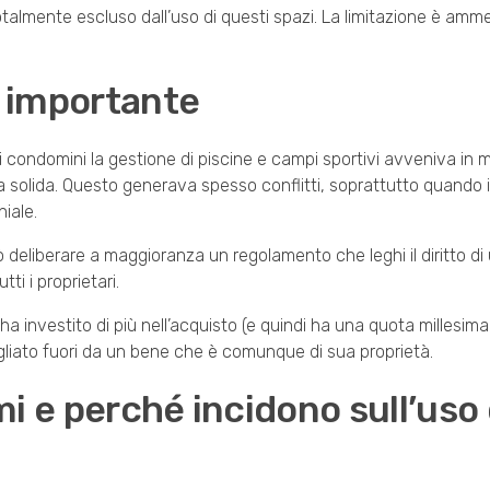
lmente escluso dall’uso di questi spazi. La limitazione è amm
 importante
i condomini la gestione di piscine e campi sportivi avveniva in 
ica solida. Questo generava spesso conflitti, soprattutto quando
iale.
deliberare a maggioranza un regolamento che leghi il diritto di u
ti i proprietari.
i ha investito di più nell’acquisto (e quindi ha una quota millesima
gliato fuori da un bene che è comunque di sua proprietà.
i e perché incidono sull’uso 