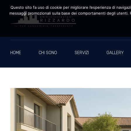
Questo sito fa uso di cookie per migliorare l’esperienza di navigazio
messaggi promozionali sulla base dei comportamenti degli utenti. P
Amministrazioni Rizzardo
Il tuo condominio trasparente
HOME
CHI SONO
SERVIZI
GALLERY