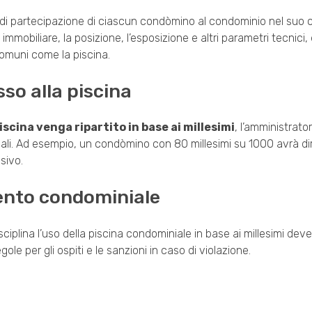
ota di partecipazione di ciascun condòmino al condominio nel suo
 immobiliare, la posizione, l’esposizione e altri parametri tecnici,
 comuni come la piscina.
sso alla piscina
iscina venga ripartito in base ai millesimi
, l’amministrato
onali. Ad esempio, un condòmino con 80 millesimi su 1000 avrà di
sivo.
ento condominiale
iplina l’uso della piscina condominiale in base ai millesimi deve 
egole per gli ospiti e le sanzioni in caso di violazione.