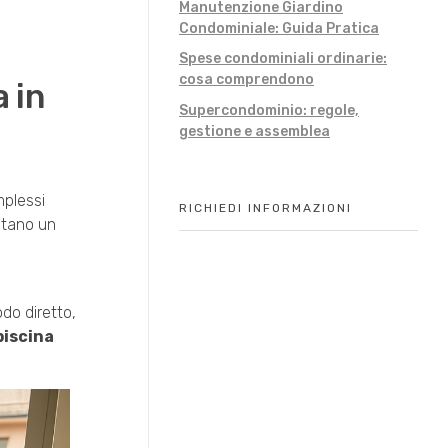
Manutenzione Giardino
Condominiale: Guida Pratica
Spese condominiali ordinarie:
cosa comprendono
 in
Supercondominio: regole,
gestione e assemblea
mplessi
RICHIEDI INFORMAZIONI
entano un
do diretto,
piscina