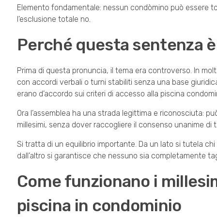
Elemento fondamentale: nessun condòmino può essere tota
l’esclusione totale no.
Perché questa sentenza è
Prima di questa pronuncia, il tema era controverso. In molt
con accordi verbali o turni stabiliti senza una base giurid
erano d’accordo sui criteri di accesso alla piscina condomin
Ora l’assemblea ha una strada legittima e riconosciuta: può 
millesimi, senza dover raccogliere il consenso unanime di tut
Si tratta di un equilibrio importante. Da un lato si tutela ch
dall’altro si garantisce che nessuno sia completamente ta
Come funzionano i millesim
piscina in condominio