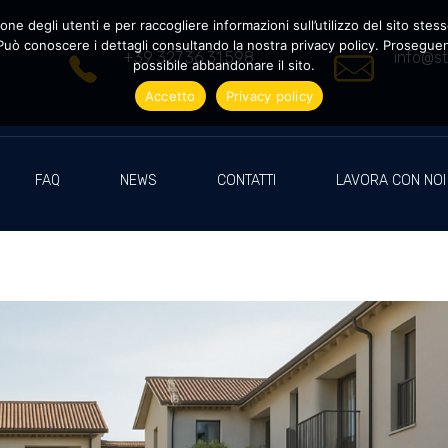
ne degli utenti e per raccogliere informazioni sull’utilizzo del sito stesso
uò conoscere i dettagli consultando la nostra privacy policy. Proseguendo
+39 327.36.31.598
info@st
possibile abbandonare il sito.
Accetto
Privacy policy
FAQ
NEWS
CONTATTI
LAVORA CON NOI