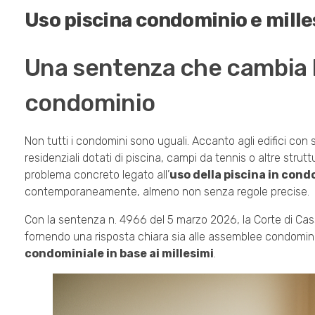
Uso piscina condominio e mille
Una sentenza che cambia le
condominio
Non tutti i condomini sono uguali. Accanto agli edifici co
residenziali dotati di piscina, campi da tennis o altre stru
problema concreto legato all’
uso della piscina in condo
contemporaneamente, almeno non senza regole precise.
Con la sentenza n. 4966 del 5 marzo 2026, la Corte di Cass
fornendo una risposta chiara sia alle assemblee condominia
condominiale in base ai millesimi
.