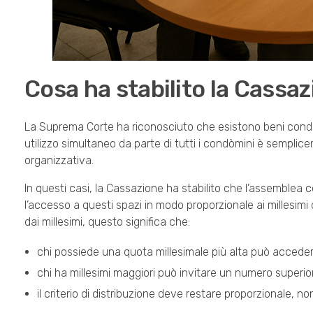
Cosa ha stabilito la Cassa
La Suprema Corte ha riconosciuto che esistono beni condomi
utilizzo simultaneo da parte di tutti i condòmini è semplicem
organizzativa.
In questi casi, la Cassazione ha stabilito che l’assemble
l’accesso a questi spazi in modo proporzionale ai millesimi di 
dai millesimi, questo significa che:
chi possiede una quota millesimale più alta può accedere a
chi ha millesimi maggiori può invitare un numero superiore
il criterio di distribuzione deve restare proporzionale, non