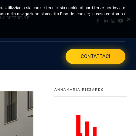
. Utilizziamo sia cookie tecnici sia cookie di parti terze per inviare
 nella navigazione si accetta l’uso dei cookie; in caso contrario è
udiorizzardo.it
CONTATTACI
ANNAMARIA RIZZARDO