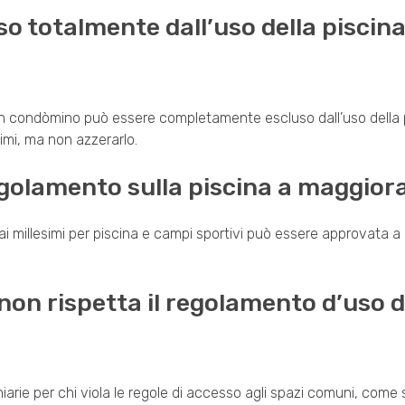
 totalmente dall’uso della piscin
condòmino può essere completamente escluso dall’uso della pis
simi, ma non azzerarlo.
egolamento sulla piscina a maggior
ali ai millesimi per piscina e campi sportivi può essere approvata
on rispetta il regolamento d’uso d
ie per chi viola le regole di accesso agli spazi comuni, come sta