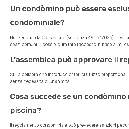
Un condòmino può essere escluso
condominiale?
No. Secondo la Cassazione (sentenza 4966/2026), nessun 
spazi comuni. È possibile limitare l’accesso in base ai mille
L’assemblea può approvare il r
Sì. La delibera che introduce criteri di utilizzo proporzion
senza necessità di unanimità.
Cosa succede se un condòmino n
piscina?
Il regolamento condominiale può prevedere sanzioni pecuniar