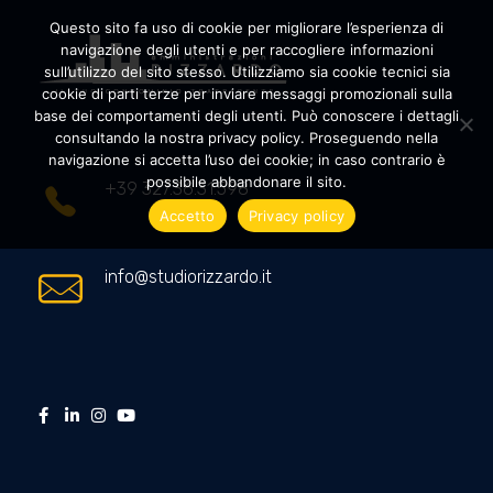
Questo sito fa uso di cookie per migliorare l’esperienza di
navigazione degli utenti e per raccogliere informazioni
sull’utilizzo del sito stesso. Utilizziamo sia cookie tecnici sia
cookie di parti terze per inviare messaggi promozionali sulla
Amministrazioni Rizzardo
Il tuo condominio trasparente
base dei comportamenti degli utenti. Può conoscere i dettagli
consultando la nostra privacy policy. Proseguendo nella
navigazione si accetta l’uso dei cookie; in caso contrario è
possibile abbandonare il sito.
+39 327.36.31.598
Accetto
Privacy policy
info@studiorizzardo.it