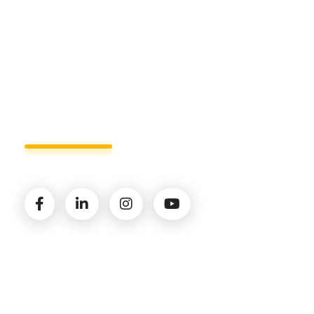
info@studiorizzardo.it
Lun - Ven 8:00 - 19:00
Seguici sui social