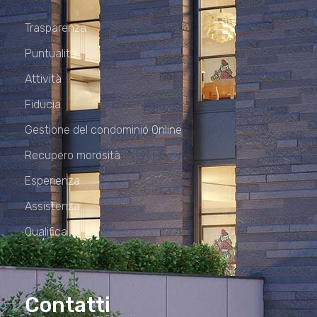
Trasparenza
Puntualità
Attività
Fiducia
Gestione del condominio Online
Recupero morosità
Esperienza
Assistenza
Qualifica
Contatti