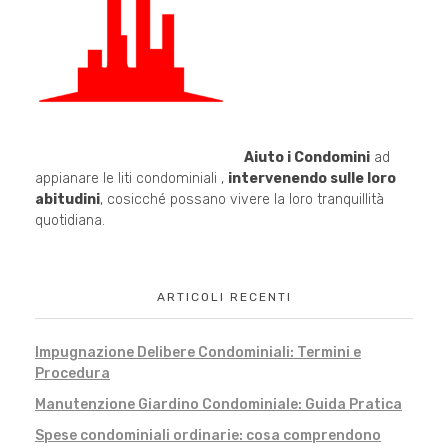
Aiuto i Condomini
ad
appianare le liti condominiali ,
intervenendo sulle loro
abitudini
, cosicché possano vivere la loro tranquillità
quotidiana.
ARTICOLI RECENTI
Impugnazione Delibere Condominiali: Termini e
Procedura
Manutenzione Giardino Condominiale: Guida Pratica
Spese condominiali ordinarie: cosa comprendono