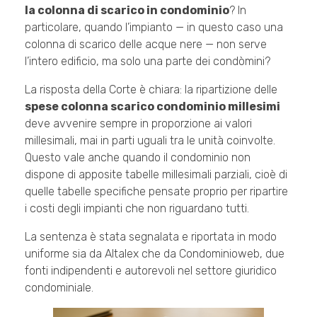
la colonna di scarico in condominio
? In
particolare, quando l’impianto — in questo caso una
colonna di scarico delle acque nere — non serve
l’intero edificio, ma solo una parte dei condòmini?
La risposta della Corte è chiara: la ripartizione delle
spese colonna scarico condominio millesimi
deve avvenire sempre in proporzione ai valori
millesimali, mai in parti uguali tra le unità coinvolte.
Questo vale anche quando il condominio non
dispone di apposite tabelle millesimali parziali, cioè di
quelle tabelle specifiche pensate proprio per ripartire
i costi degli impianti che non riguardano tutti.
La sentenza è stata segnalata e riportata in modo
uniforme sia da Altalex che da Condominioweb, due
fonti indipendenti e autorevoli nel settore giuridico
condominiale.