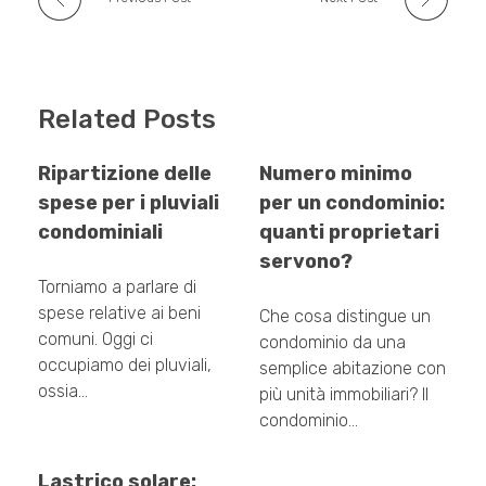
Related Posts
Ripartizione delle
Numero minimo
spese per i pluviali
per un condominio:
condominiali
quanti proprietari
servono?
Torniamo a parlare di
spese relative ai beni
Che cosa distingue un
comuni. Oggi ci
condominio da una
occupiamo dei pluviali,
semplice abitazione con
ossia…
più unità immobiliari? Il
condominio…
Lastrico solare: