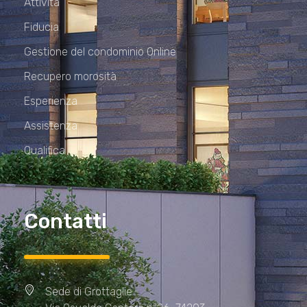
Attività
Fiducia
Gestione del condominio Online
Recupero morosità
Esperienza
Assistenza
Qualifica
Contatti
Sede di Grottaglie