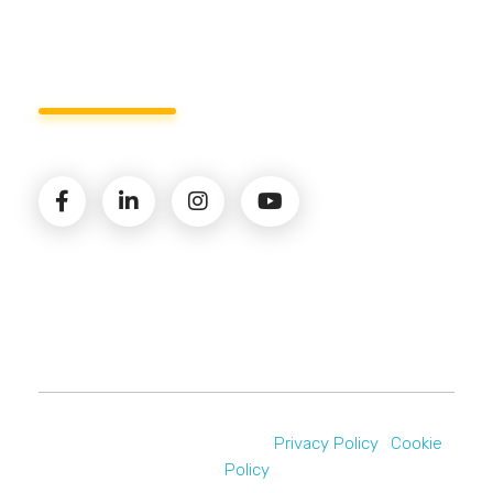
Seguici sui social
© 2026 Amministrazioni Rizzardo | Tutti i diritti
riservati | P.iva 02821900731 |
Privacy Policy
|
Cookie
Policy