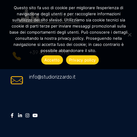
Questo sito fa uso di cookie per migliorare l’esperienza di
navigazione degli utenti e per raccogliere informazioni
sull’utilizzo del sito stesso. Utilizziamo sia cookie tecnici sia
cookie di parti terze per inviare messaggi promozionali sulla
Amministrazioni Rizzardo
Il tuo condominio trasparente
base dei comportamenti degli utenti. Può conoscere i dettagli
consultando la nostra privacy policy. Proseguendo nella
navigazione si accetta l’uso dei cookie; in caso contrario è
possibile abbandonare il sito.
+39 327.36.31.598
Accetto
Privacy policy
info@studiorizzardo.it