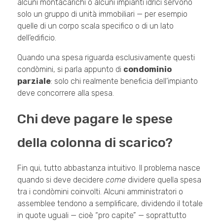
alcuni montacarichi o alcuni impianti idrici servono
solo un gruppo di unità immobiliari — per esempio
quelle di un corpo scala specifico o di un lato
dell’edificio.
Quando una spesa riguarda esclusivamente questi
condòmini, si parla appunto di
condominio
parziale
: solo chi realmente beneficia dell’impianto
deve concorrere alla spesa.
Chi deve pagare le spese
della colonna di scarico?
Fin qui, tutto abbastanza intuitivo. Il problema nasce
quando si deve decidere
come
dividere quella spesa
tra i condòmini coinvolti. Alcuni amministratori o
assemblee tendono a semplificare, dividendo il totale
in quote uguali — cioè “pro capite” — soprattutto