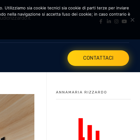
. Utilizziamo sia cookie tecnici sia cookie di parti terze per inviare
 nella navigazione si accetta l’uso dei cookie; in caso contrario è
udiorizzardo.it
CONTATTACI
ANNAMARIA RIZZARDO