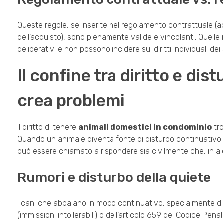
Queste regole, se inserite nel regolamento contrattuale (
dell’acquisto), sono pienamente valide e vincolanti. Quelle
deliberativi e non possono incidere sui diritti individuali dei 
Il confine tra diritto e di
crea problemi
Il diritto di tenere
animali domestici in condominio
tro
Quando un animale diventa fonte di disturbo continuativo — a
può essere chiamato a rispondere sia civilmente che, in al
Rumori e disturbo della quiete
I cani che abbaiano in modo continuativo, specialmente di n
(immissioni intollerabili) o dell’articolo 659 del Codice Penal