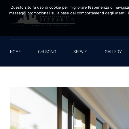
Questo sito fa uso di cookie per migliorare l’esperienza di navigazio
messaggi promozionali sulla base dei comportamenti degli utenti. P
Amministrazioni Rizzardo
Il tuo condominio trasparente
HOME
CHI SONO
SERVIZI
GALLERY