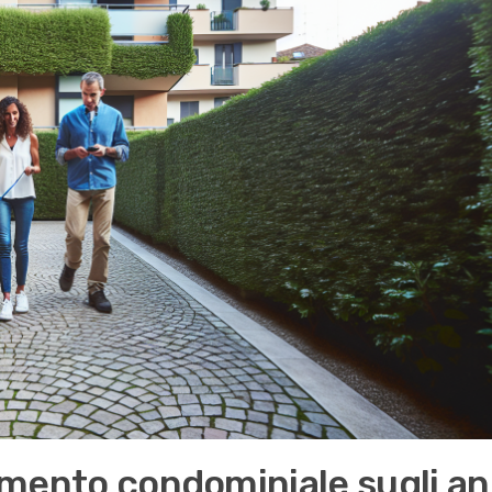
lamento condominiale sugli an