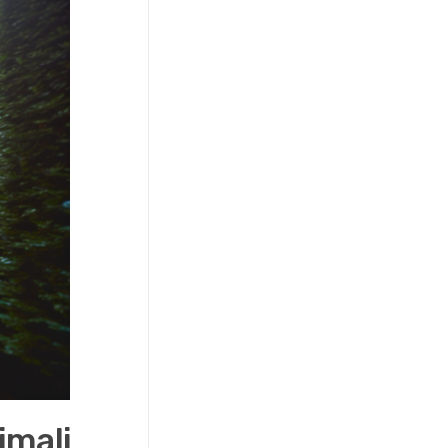
imali