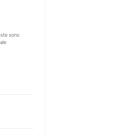
ueste sono
ale.