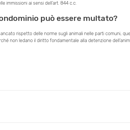
e immissioni ai sensi dell’art. 844 c.c.
n condominio può essere multato?
mancato rispetto delle norme sugli animali nelle parti comuni, q
rché non ledano il diritto fondamentale alla detenzione dell’anim