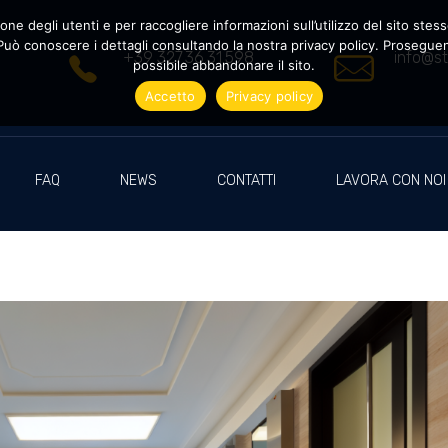
ne degli utenti e per raccogliere informazioni sull’utilizzo del sito stesso
uò conoscere i dettagli consultando la nostra privacy policy. Proseguendo
+39 327.36.31.598
info@st
possibile abbandonare il sito.
Accetto
Privacy policy
FAQ
NEWS
CONTATTI
LAVORA CON NOI