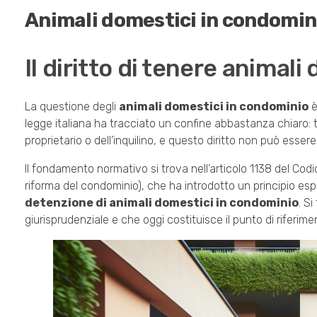
Animali domestici in condominio
Il diritto di tenere animal
La questione degli
animali domestici in condominio
è
legge italiana ha tracciato un confine abbastanza chiaro: t
proprietario o dell’inquilino, e questo diritto non può es
Il fondamento normativo si trova nell’articolo 1138 del Cod
riforma del condominio), che ha introdotto un principio espl
detenzione di animali domestici in condominio
. S
giurisprudenziale e che oggi costituisce il punto di riferim