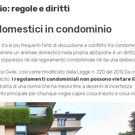
: regole e diritti
i domestici in condominio
 tra le più frequenti fonti di discussione e conflitto tra condomin
enere un animale domestico nella propria abitazione è un diritto
sere soppresso né dal regolamento condominiale né da una delibe
ice Civile, così come modificato dalla Legge n. 220 del 2012 (la 
icito:
i regolamenti condominiali non possono vietare il
i tratta di una norma che ha messo fine a decenni di incertezza
ento principale per chiunque voglia capire cosa è lecito e cosa no