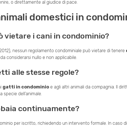
enire, o direttamente al giudice di pace.
nimali domestici in condomi
 vietare i cani in condominio?
0/2012), nessun regolamento condominiale può vietare di tenere
è da considerarsi nullo e non applicabile.
tti alle stesse regole?
ai
gatti in condominio
e agli altri animali da compagnia. Il dirit
 specie dell’animale.
 abbaia continuamente?
minio per iscritto, richiedendo un intervento formale. In caso di 