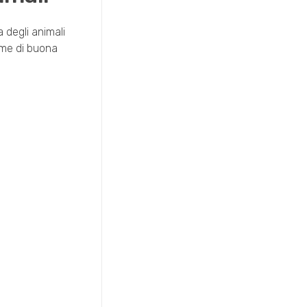
a degli animali
rme di buona