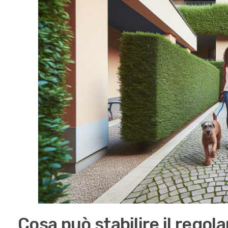
Cosa può stabilire il rego