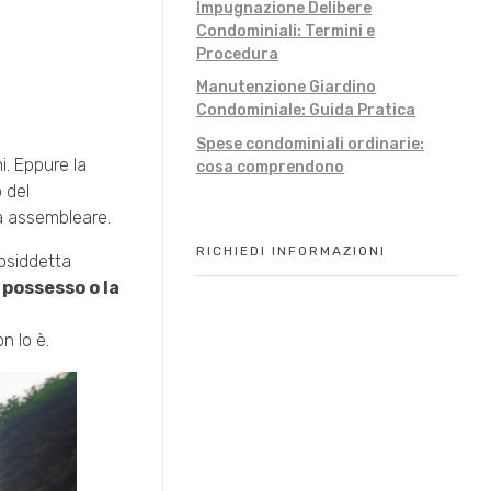
Impugnazione Delibere
Condominiali: Termini e
Procedura
Manutenzione Giardino
Condominiale: Guida Pratica
Spese condominiali ordinarie:
i. Eppure la
cosa comprendono
 del
ra assembleare.
RICHIEDI INFORMAZIONI
cosiddetta
 possesso o la
n lo è.