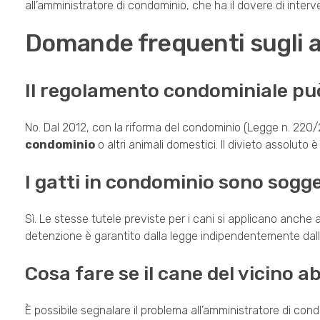
all’amministratore di condominio, che ha il dovere di interv
Domande frequenti sugli a
Il regolamento condominiale può
No. Dal 2012, con la riforma del condominio (Legge n. 22
condominio
o altri animali domestici. Il divieto assoluto 
I gatti in condominio sono sogge
Sì. Le stesse tutele previste per i cani si applicano anche 
detenzione è garantito dalla legge indipendentemente dalla
Cosa fare se il cane del vicino
È possibile segnalare il problema all’amministratore di condo