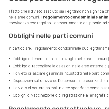
Il fatto che il divieto assoluto sia illegittimo non significa 
nelle aree comuni. Il
regolamento condominiale anima
convivenza che regolino il comportamento dei proprietari ne
Obblighi nelle parti comuni
In particolare, il regolamento condominiale può legittima
L’obbligo di tenere i cani al guinzaglio nelle parti comuni 
L’obbligo di raccogliere le deiezioni nelle aree esterne d
Il divieto di lasciare gli animali incustoditi nelle parti com
Disposizioni sull’utilizzo dell’ascensore in presenza di an
Il divieto di portare animali in aree specifiche come pisc
Obblighi di vaccinazione o di registrazione all’anagrafe c
Regolamento contrattuale vs. 