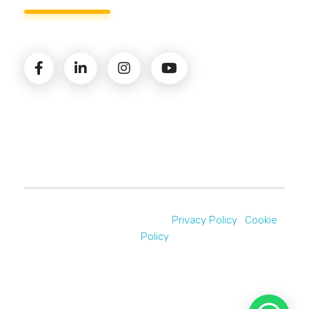
© 2026 Amministrazioni Rizzardo | Tutti i diritti
riservati | P.iva 02821900731 |
Privacy Policy
|
Cookie
Policy