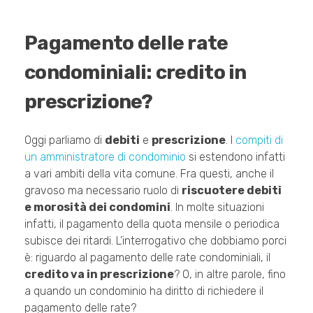
Pagamento delle rate
condominiali: credito in
prescrizione?
Oggi parliamo di
debiti
e
prescrizione
. I
compiti di
un amministratore di condominio
si estendono infatti
a vari ambiti della vita comune. Fra questi, anche il
gravoso ma necessario ruolo di
riscuotere debiti
e morosità dei condomini
. In molte situazioni
infatti, il pagamento della quota mensile o periodica
subisce dei ritardi. L’interrogativo che dobbiamo porci
è: riguardo al pagamento delle rate condominiali, il
credito va in prescrizione
? O, in altre parole, fino
a quando un condominio ha diritto di richiedere il
pagamento delle rate?