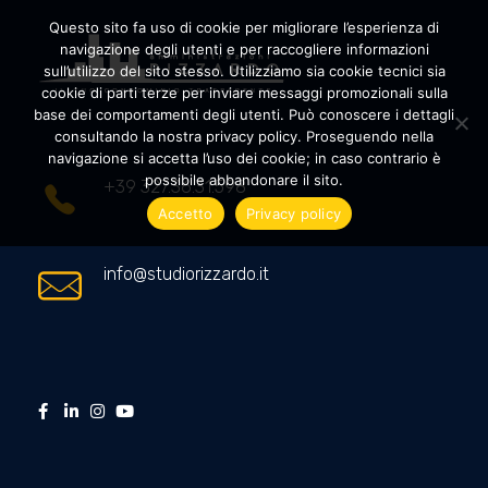
Questo sito fa uso di cookie per migliorare l’esperienza di
navigazione degli utenti e per raccogliere informazioni
sull’utilizzo del sito stesso. Utilizziamo sia cookie tecnici sia
cookie di parti terze per inviare messaggi promozionali sulla
Amministrazioni Rizzardo
Il tuo condominio trasparente
base dei comportamenti degli utenti. Può conoscere i dettagli
consultando la nostra privacy policy. Proseguendo nella
navigazione si accetta l’uso dei cookie; in caso contrario è
possibile abbandonare il sito.
+39 327.36.31.598
Accetto
Privacy policy
info@studiorizzardo.it