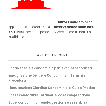
Aiuto i Condomini
ad
appianare le liti condominiali ,
intervenendo sulle loro
abitudini
, cosicché possano vivere la loro tranquillità
quotidiana.
ARTICOLI RECENTI
Fondo speciale condominio per lavori straordinari
Impugnazione Delibere Condominiali: Termini e
Procedura
Manutenzione Giardino Condominiale: Guida Pratica
Spese condominiali ordinarie: cosa comprendono
Supercondominio: regole, gestione e assemblea