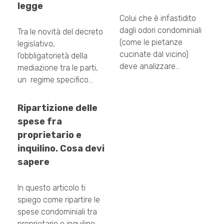
legge
Colui che è infastidito
dagli odori condominiali
Tra le novità del decreto
(come le pietanze
legislativo,
cucinate dal vicino)
l’obbligatorietà della
deve analizzare…
mediazione tra le parti,
un regime specifico…
Ripartizione delle
spese fra
proprietario e
inquilino. Cosa devi
sapere
In questo articolo ti
spiego come ripartire le
spese condominiali tra
proprietario o inquilino