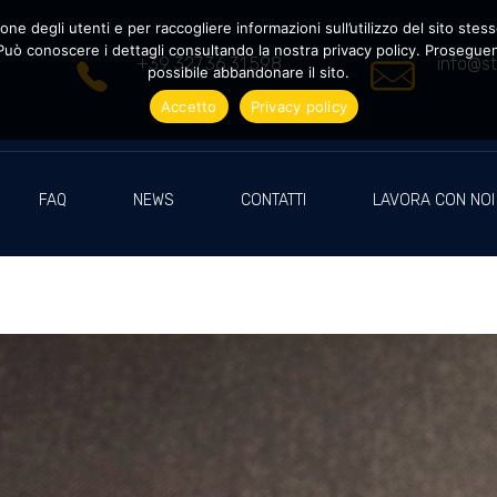
ne degli utenti e per raccogliere informazioni sull’utilizzo del sito stesso
uò conoscere i dettagli consultando la nostra privacy policy. Proseguendo
+39 327.36.31.598
info@st
possibile abbandonare il sito.
Accetto
Privacy policy
FAQ
NEWS
CONTATTI
LAVORA CON NOI