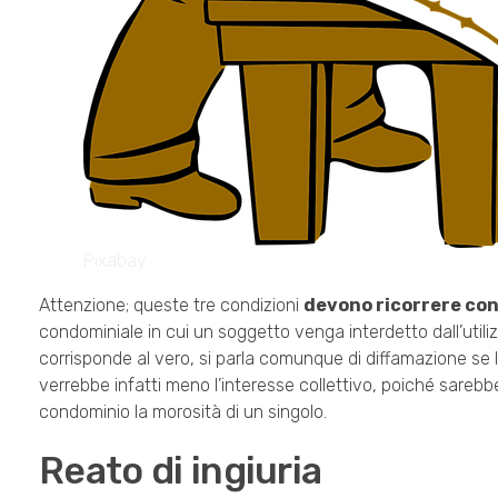
Pixabay
Attenzione; queste tre condizioni
devono ricorrere c
condominiale in cui un soggetto venga interdetto dall’util
corrisponde al vero, si parla comunque di diffamazione se l
verrebbe infatti meno l’interesse collettivo, poiché sareb
condominio la morosità di un singolo.
Reato di ingiuria