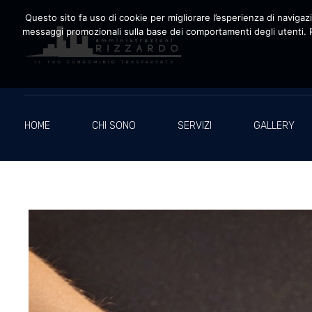
Questo sito fa uso di cookie per migliorare l’esperienza di navigazio
messaggi promozionali sulla base dei comportamenti degli utenti. P
Amministrazioni Rizzardo
Il tuo condominio trasparente
HOME
CHI SONO
SERVIZI
GALLERY