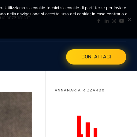
. Utilizziamo sia cookie tecnici sia cookie di parti terze per inviare
 nella navigazione si accetta l’uso dei cookie; in caso contrario è
udiorizzardo.it
CONTATTACI
ANNAMARIA RIZZARDO