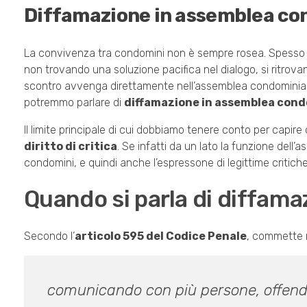
Diffamazione in assemblea co
La convivenza tra condomini non è sempre rosea. Spesso i
non trovando una soluzione pacifica nel dialogo, si ritrovano
scontro avvenga direttamente nell’assemblea condominiale
potremmo parlare di
diffamazione in assemblea cond
Il limite principale di cui dobbiamo tenere conto per capir
diritto di critica
. Se infatti da un lato la funzione dell
condomini, e quindi anche l’espressone di legittime critiche,
Quando si parla di diffam
Secondo l’
articolo 595 del Codice Penale
, commette r
comunicando con più persone, offende