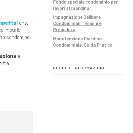
Fondo speciale condominio per
lavori straordinari
Impugnazione Delibere
impettai
che,
Condominiali: Termini e
o in cui lo
Procedura
ltro condomino,
Manutenzione Giardino
Condominiale: Guida Pratica
azione
e
o fra
RICHIEDI INFORMAZIONI