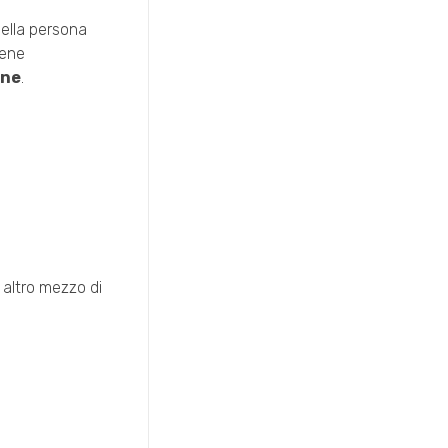
ella persona
iene
one
.
 altro mezzo di