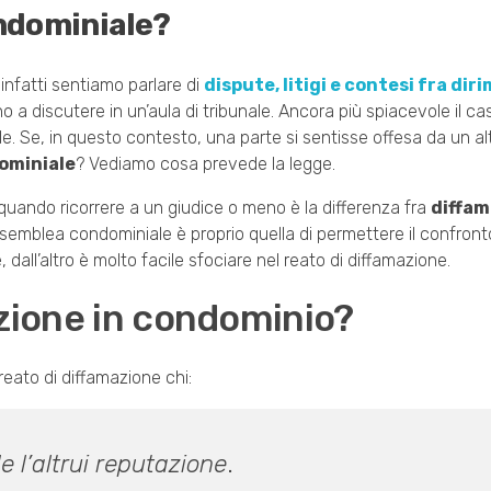
ndominiale?
nfatti sentiamo parlare di
dispute, litigi e contesi fra dir
 a discutere in un’aula di tribunale. Ancora più spiacevole il cas
. Se, in questo contesto, una parte si sentisse offesa da un a
ominiale
? Vediamo cosa prevede la legge.
e quando ricorrere a un giudice o meno è la differenza fra
diffam
’assemblea condominiale è proprio quella di permettere il confront
 dall’altro è molto facile sfociare nel reato di diffamazione.
azione in condominio?
eato di diffamazione chi:
 l’altrui reputazione
.