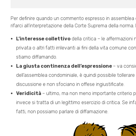
Per definire quando un commento espresso in assemblea co
rifarci all’interpretazione della Corte Suprema della norma. 
L’interesse collettivo
della critica – le affermazion
privata o altri fatti irrilevanti ai fini della vita comun
stiamo diffamando.
La giusta continenza dell’espressione
– va consi
dell’assemblea condominiale, è quindi possibile tollerare
discussione e non sfociano in offese ingiustificate.
Veridicità
– ultimo, ma non meno importante criterio 
invece si tratta di un legittimo esercizio di critica. Se i
fatti, non possiamo parlare di diffamazione.