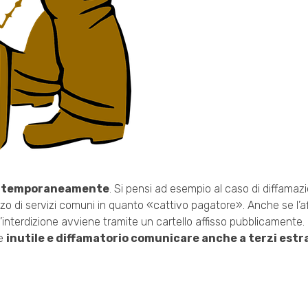
ontemporaneamente
. Si pensi ad esempio al caso di diffamaz
izzo di servizi comuni in quanto «cattivo pagatore». Anche se l’
’interdizione avviene tramite un cartello affisso pubblicamente.
be
inutile e diffamatorio comunicare anche a terzi estr