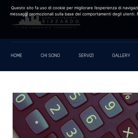
Questo sito fa uso di cookie per migliorare l’esperienza di navigazio
messaggi promozionali sulla base dei comportamenti degli utenti. P
Amministrazioni Rizzardo
Il tuo condominio trasparente
HOME
CHI SONO
SERVIZI
GALLERY