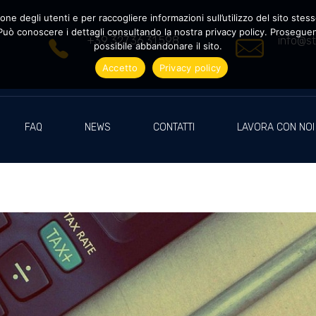
ne degli utenti e per raccogliere informazioni sull’utilizzo del sito stesso
uò conoscere i dettagli consultando la nostra privacy policy. Proseguendo
+39 327.36.31.598
info@st
possibile abbandonare il sito.
Accetto
Privacy policy
FAQ
NEWS
CONTATTI
LAVORA CON NOI