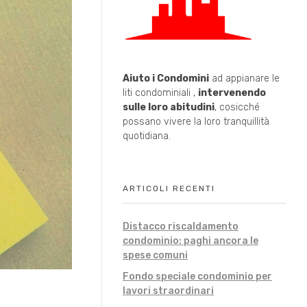
Aiuto i Condomini
ad appianare le
liti condominiali ,
intervenendo
sulle loro abitudini
, cosicché
possano vivere la loro tranquillità
quotidiana.
ARTICOLI RECENTI
Distacco riscaldamento
condominio: paghi ancora le
spese comuni
Fondo speciale condominio per
lavori straordinari