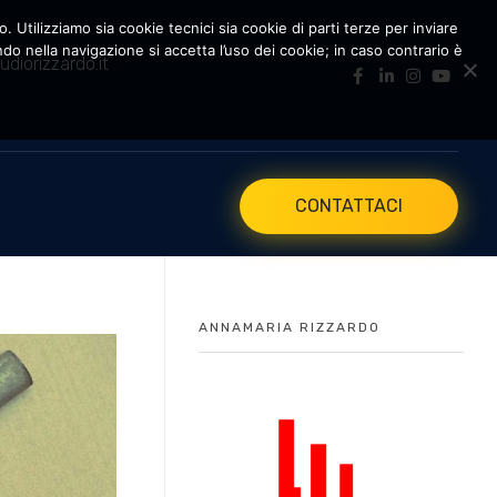
. Utilizziamo sia cookie tecnici sia cookie di parti terze per inviare
 nella navigazione si accetta l’uso dei cookie; in caso contrario è
udiorizzardo.it
CONTATTACI
ANNAMARIA RIZZARDO