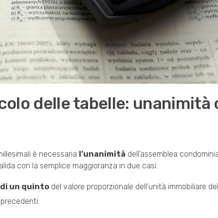
colo delle tabelle: unanimità 
 millesimali è necessaria
l’unanimità
dell’assemblea condominial
valida con la semplice maggioranza in due casi.
 di un quinto
del valore proporzionale dell’unità immobiliare del
 precedenti.